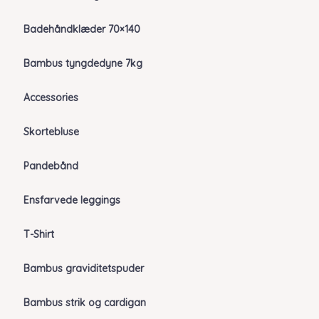
Badehåndklæder 70×140
Bambus tyngdedyne 7kg
Accessories
Skortebluse
Pandebånd
Ensfarvede leggings
T-Shirt
Bambus graviditetspuder
Bambus strik og cardigan