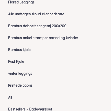
Flared Leggings
Alle undtagen tilbud eller nedsatte
Bambus dobbelt sengetøj 200×200
Bambus ankel strømper mænd og kvinder
Bambus kjole
Fest Kjole
vinter leggings
Printede capris
All
Bestsellers – Badeværelset