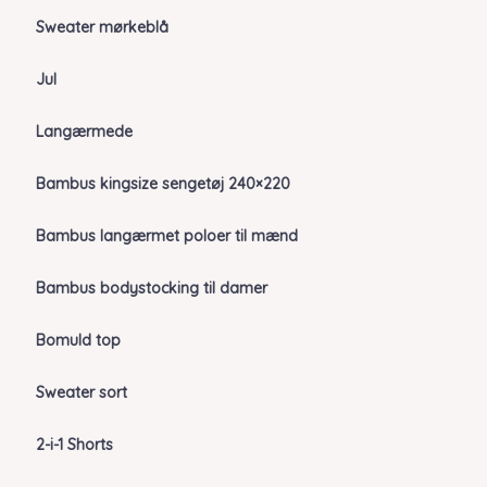
Sweater mørkeblå
Jul
Langærmede
Bambus kingsize sengetøj 240×220
Bambus langærmet poloer til mænd
Bambus bodystocking til damer
Bomuld top
Sweater sort
2-i-1 Shorts