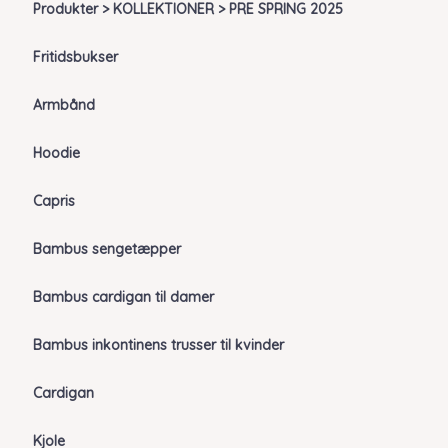
Produkter > KOLLEKTIONER > PRE SPRING 2025
Fritidsbukser
Armbånd
Hoodie
Capris
Bambus sengetæpper
Bambus cardigan til damer
Bambus inkontinens trusser til kvinder
Cardigan
Kjole