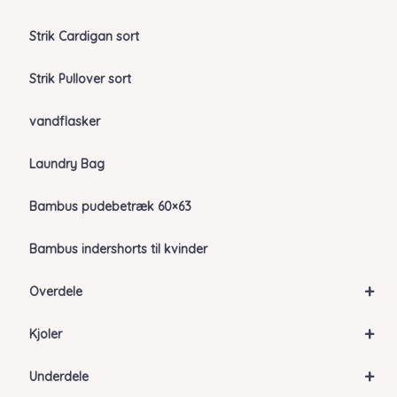
Strik Cardigan sort
Strik Pullover sort
vandflasker
Laundry Bag
Bambus pudebetræk 60×63
Bambus indershorts til kvinder
+
Overdele
+
Kjoler
+
Underdele