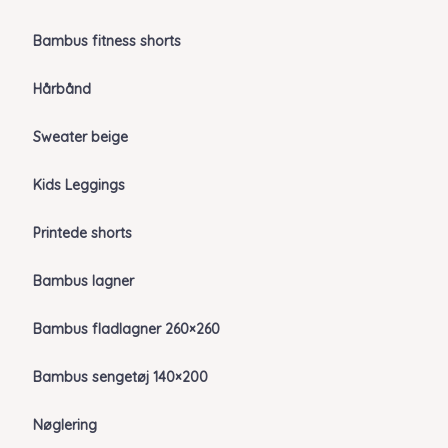
Bambus fitness shorts
Hårbånd
Sweater beige
Kids Leggings
Printede shorts
Bambus lagner
Bambus fladlagner 260×260
Bambus sengetøj 140×200
Nøglering