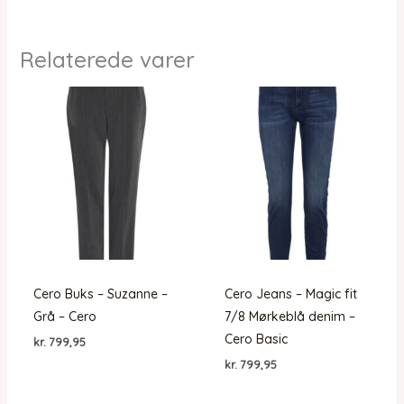
Relaterede varer
Cero Buks – Suzanne –
Cero Jeans – Magic fit
Grå – Cero
7/8 Mørkeblå denim –
Cero Basic
kr.
799,95
kr.
799,95