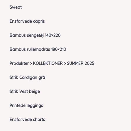
Sweat
Ensfarvede capris
Bambus sengetøj 140×220
Bambus rullemadras 180×210
Produkter > KOLLEKTIONER > SUMMER 2025
Strik Cardigan grå
Strik Vest beige
Printede leggings
Ensfarvede shorts