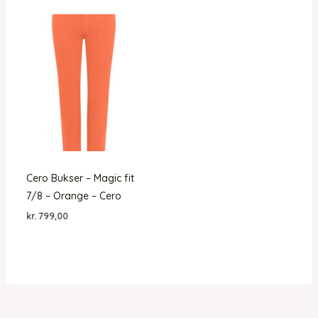
Cero Bukser – Magic fit
7/8 – Orange – Cero
kr.
799,00