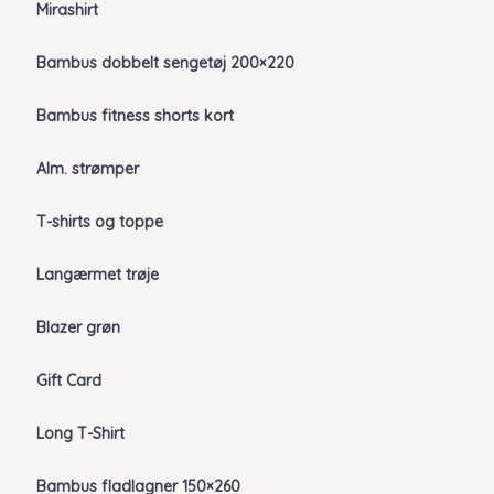
Mirashirt
Bambus dobbelt sengetøj 200×220
Bambus fitness shorts kort
Alm. strømper
T-shirts og toppe
Langærmet trøje
Blazer grøn
Gift Card
Long T-Shirt
Bambus fladlagner 150×260