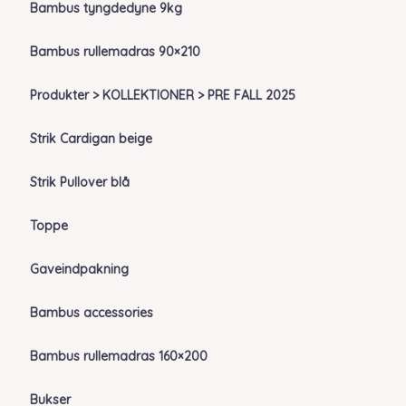
Bambus tyngdedyne 9kg
Bambus rullemadras 90×210
Produkter > KOLLEKTIONER > PRE FALL 2025
Strik Cardigan beige
Strik Pullover blå
Toppe
Gaveindpakning
Bambus accessories
Bambus rullemadras 160×200
Bukser