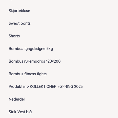
Skjortebluse
Sweat pants
Shorts
Bambus tyngdedyne 5kg
Bambus rullemadras 120×200
Bambus fitness tights
Produkter > KOLLEKTIONER > SPRING 2025
Nederdel
Strik Vest blå