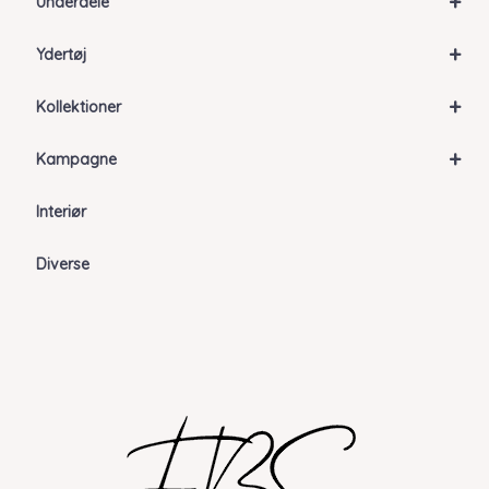
+
Underdele
+
Ydertøj
+
Kollektioner
+
Kampagne
Interiør
Diverse