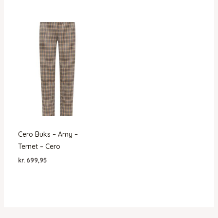
Cero Buks – Amy –
Ternet – Cero
kr.
699,95