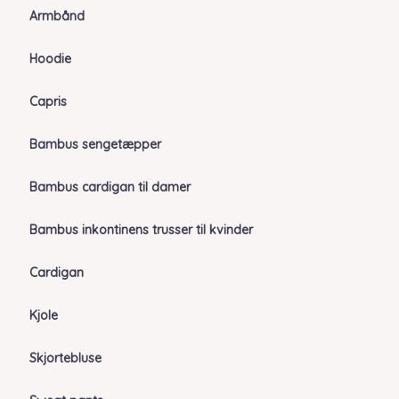
Armbånd
Hoodie
Capris
Bambus sengetæpper
Bambus cardigan til damer
Bambus inkontinens trusser til kvinder
Cardigan
Kjole
Skjortebluse