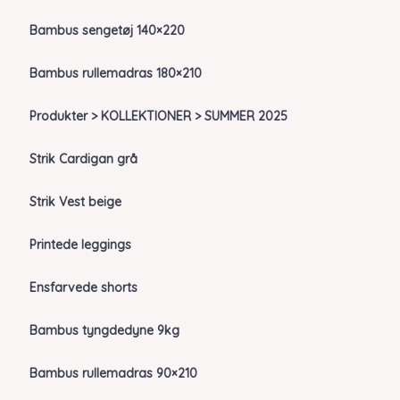
Bambus sengetøj 140×220
Bambus rullemadras 180×210
Produkter > KOLLEKTIONER > SUMMER 2025
Strik Cardigan grå
Strik Vest beige
Printede leggings
Ensfarvede shorts
Bambus tyngdedyne 9kg
Bambus rullemadras 90×210