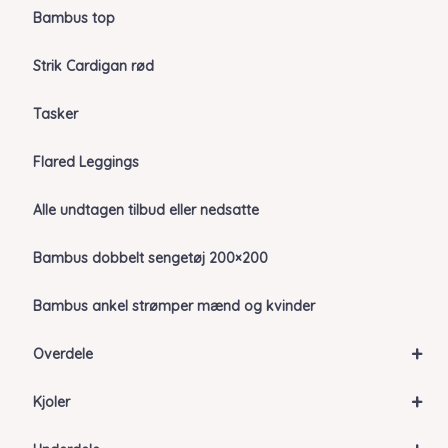
Bambus top
Strik Cardigan rød
Tasker
Flared Leggings
Alle undtagen tilbud eller nedsatte
Bambus dobbelt sengetøj 200×200
Bambus ankel strømper mænd og kvinder
+
Overdele
+
Kjoler