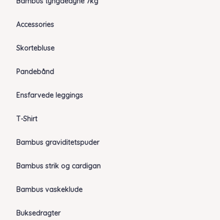
Bambus tyngdedyne 7kg
Accessories
Skortebluse
Pandebånd
Ensfarvede leggings
T-Shirt
Bambus graviditetspuder
Bambus strik og cardigan
Bambus vaskeklude
Buksedragter