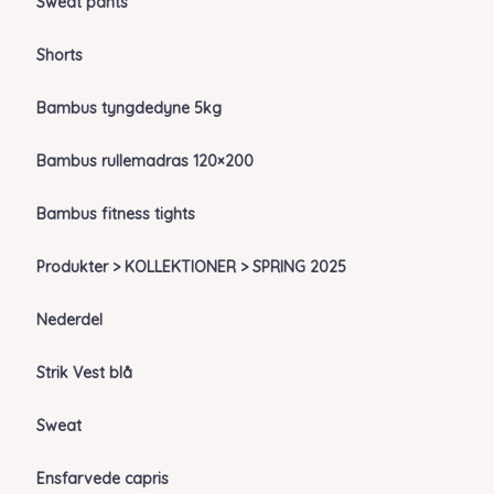
Sweat pants
Shorts
Bambus tyngdedyne 5kg
Bambus rullemadras 120×200
Bambus fitness tights
Produkter > KOLLEKTIONER > SPRING 2025
Nederdel
Strik Vest blå
Sweat
Ensfarvede capris