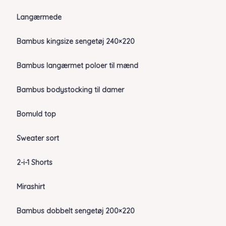
Langærmede
Bambus kingsize sengetøj 240×220
Bambus langærmet poloer til mænd
Bambus bodystocking til damer
Bomuld top
Sweater sort
2-i-1 Shorts
Mirashirt
Bambus dobbelt sengetøj 200×220