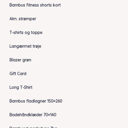
Bambus fitness shorts kort
Alm. strømper
T-shirts og toppe
Langærmet trøje
Blazer grøn
Gift Card
Long T-Shirt
Bambus fladlagner 150×260
Badehåndklæder 70×140