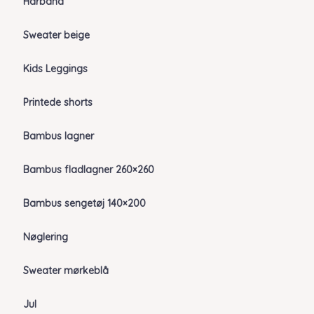
Hårbånd
Sweater beige
Kids Leggings
Printede shorts
Bambus lagner
Bambus fladlagner 260×260
Bambus sengetøj 140×200
Nøglering
Sweater mørkeblå
Jul