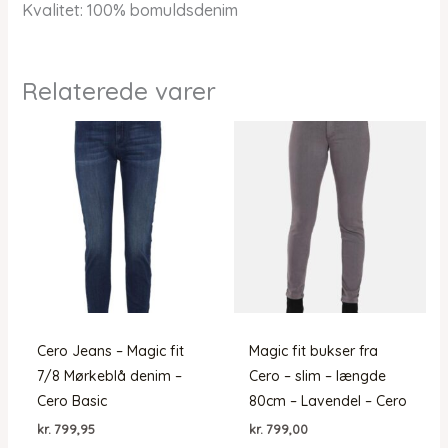
Kvalitet: 100% bomuldsdenim
Relaterede varer
Cero Jeans – Magic fit
Magic fit bukser fra
7/8 Mørkeblå denim –
Cero – slim – længde
Cero Basic
80cm – Lavendel – Cero
kr.
799,95
kr.
799,00