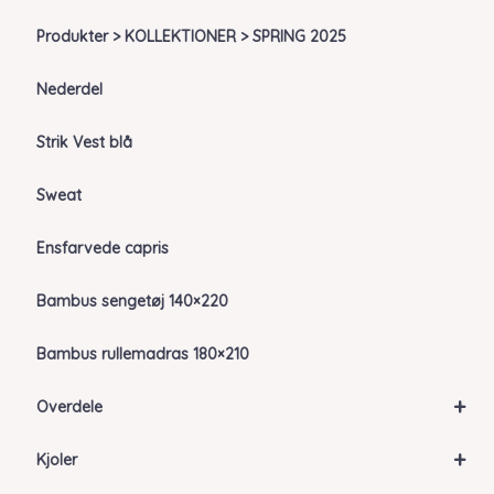
Produkter > KOLLEKTIONER > SPRING 2025
Nederdel
Strik Vest blå
Sweat
Ensfarvede capris
Bambus sengetøj 140×220
Bambus rullemadras 180×210
+
Overdele
+
Kjoler