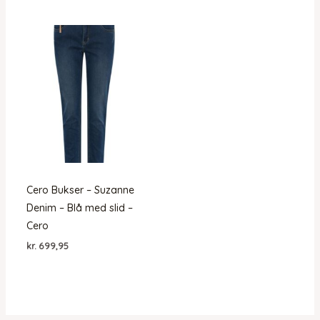
Cero Bukser – Suzanne
Denim – Blå med slid –
Cero
kr.
699,95