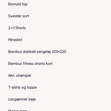
Bomuld top
Sweater sort
2-i-1 Shorts
Mirashirt
Bambus dobbelt sengetøj 200×220
Bambus fitness shorts kort
Alm. strømper
T-shirts og toppe
Langærmet trøje