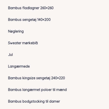
Bambus fladlagner 260×260
Bambus sengetøj 140×200
Nøglering
Sweater mørkeblå
Jul
Langærmede
Bambus kingsize sengetøj 240×220
Bambus langærmet poloer til mænd
Bambus bodystocking til damer