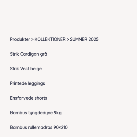
Produkter > KOLLEKTIONER > SUMMER 2025
Strik Cardigan grå
Strik Vest beige
Printede leggings
Ensfarvede shorts
Bambus tyngdedyne 9kg
Bambus rullemadras 90×210