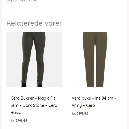
Relaterede varer
Cero Bukser – Magic Fit
Vera buks – ins 84 cm –
Slim – Dark Stone – Cero
Army – Cero
Basic
kr.
599,95
kr.
799,95