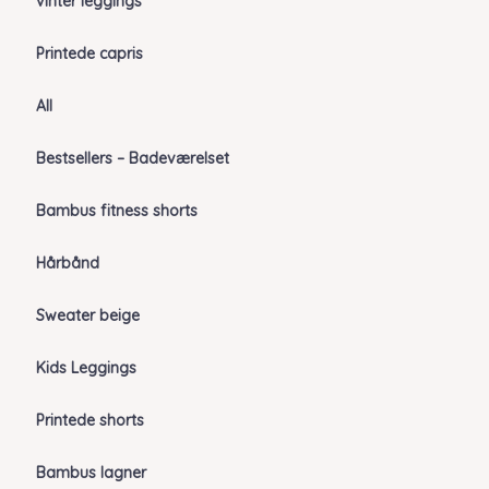
vinter leggings
Printede capris
All
Bestsellers – Badeværelset
Bambus fitness shorts
Hårbånd
Sweater beige
Kids Leggings
Printede shorts
Bambus lagner