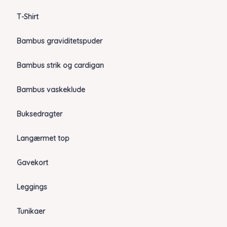
T-Shirt
Bambus graviditetspuder
Bambus strik og cardigan
Bambus vaskeklude
Buksedragter
Langærmet top
Gavekort
Leggings
Tunikaer