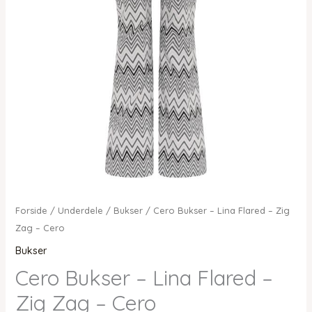
Forside
/
Underdele
/
Bukser
/ Cero Bukser – Lina Flared – Zig
Zag – Cero
Bukser
Cero Bukser – Lina Flared –
Zig Zag – Cero