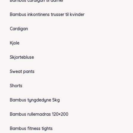
Bambus cardigan til damer
Bambus inkontinens trusser til kvinder
Cardigan
Kjole
Skjortebluse
Sweat pants
Shorts
Bambus tyngdedyne 5kg
Bambus rullemadras 120×200
Bambus fitness tights