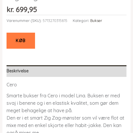
kr.
699,95
Varenummer (SKU):
5713270315815
Kategori:
Bukser
KØB
Beskrivelse
Cero
Smarte bukser fra Cero i model Lina. Buksen er med
svaj i benene og i en elastisk kvalitet, som gør dem
meget behagelige at have på.
Den er i et smart Zig Zag-mønster som vil være flot at
mixe med en enkel skjorte eller habit-jakke. Den kan
også mixes me