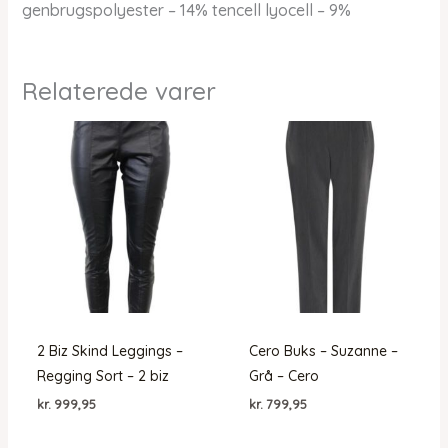
genbrugspolyester – 14% tencell lyocell – 9%
Relaterede varer
2 Biz Skind Leggings –
Cero Buks – Suzanne –
Regging Sort – 2 biz
Grå – Cero
kr.
999,95
kr.
799,95