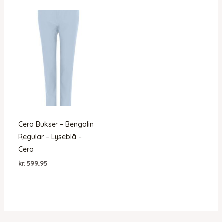
Cero Bukser – Bengalin
Regular – Lyseblå –
Cero
kr.
599,95