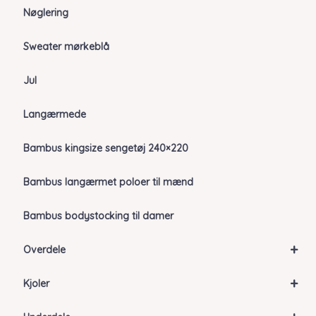
Nøglering
Sweater mørkeblå
Jul
Langærmede
Bambus kingsize sengetøj 240×220
Bambus langærmet poloer til mænd
Bambus bodystocking til damer
+
Overdele
+
Kjoler