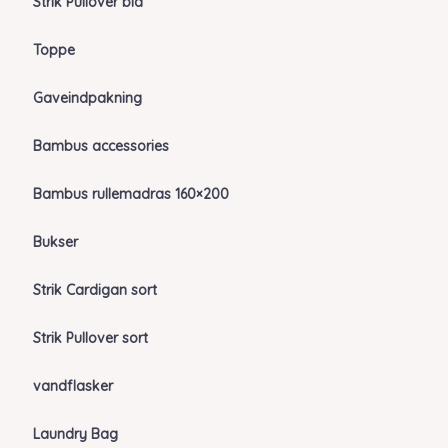
Strik Pullover blå
Toppe
Gaveindpakning
Bambus accessories
Bambus rullemadras 160×200
Bukser
Strik Cardigan sort
Strik Pullover sort
vandflasker
Laundry Bag