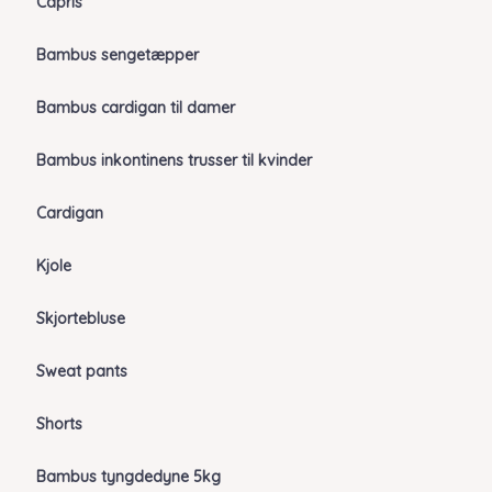
Capris
Bambus sengetæpper
Bambus cardigan til damer
Bambus inkontinens trusser til kvinder
Cardigan
Kjole
Skjortebluse
Sweat pants
Shorts
Bambus tyngdedyne 5kg