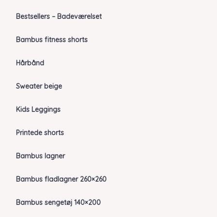
Bestsellers – Badeværelset
Bambus fitness shorts
Hårbånd
Sweater beige
Kids Leggings
Printede shorts
Bambus lagner
Bambus fladlagner 260×260
Bambus sengetøj 140×200