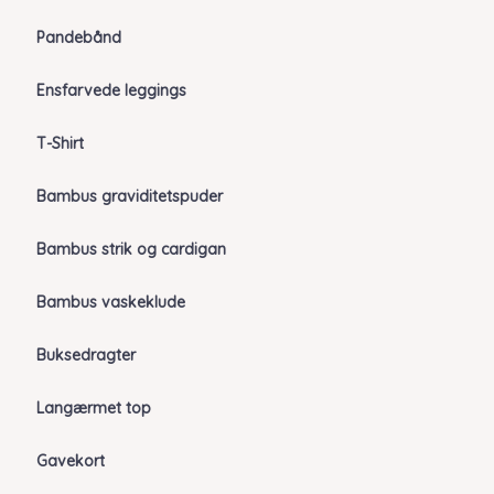
Pandebånd
Ensfarvede leggings
T-Shirt
Bambus graviditetspuder
Bambus strik og cardigan
Bambus vaskeklude
Buksedragter
Langærmet top
Gavekort