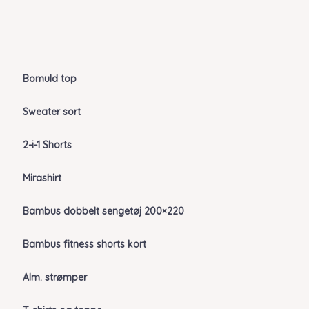
Bomuld top
Sweater sort
2-i-1 Shorts
Mirashirt
Bambus dobbelt sengetøj 200×220
Bambus fitness shorts kort
Alm. strømper