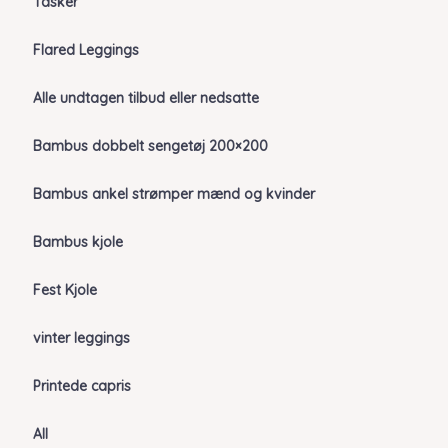
Tasker
Flared Leggings
Alle undtagen tilbud eller nedsatte
Bambus dobbelt sengetøj 200×200
Bambus ankel strømper mænd og kvinder
Bambus kjole
Fest Kjole
vinter leggings
Printede capris
All