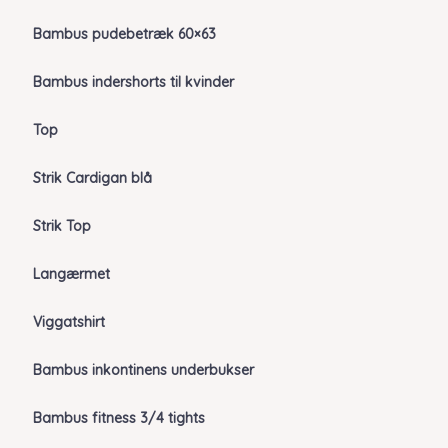
Bambus pudebetræk 60×63
Bambus indershorts til kvinder
Top
Strik Cardigan blå
Strik Top
Langærmet
Viggatshirt
Bambus inkontinens underbukser
Bambus fitness 3/4 tights