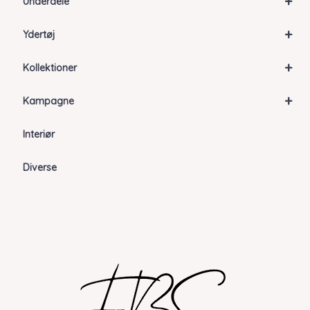
+
Underdele
+
Ydertøj
+
Kollektioner
+
Kampagne
Interiør
Diverse