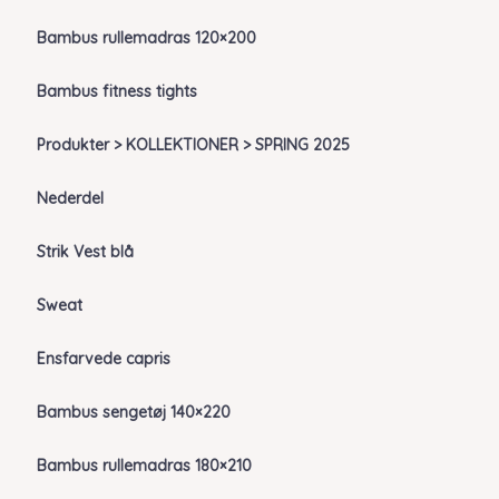
Bambus rullemadras 120×200
Bambus fitness tights
Produkter > KOLLEKTIONER > SPRING 2025
Nederdel
Strik Vest blå
Sweat
Ensfarvede capris
Bambus sengetøj 140×220
Bambus rullemadras 180×210