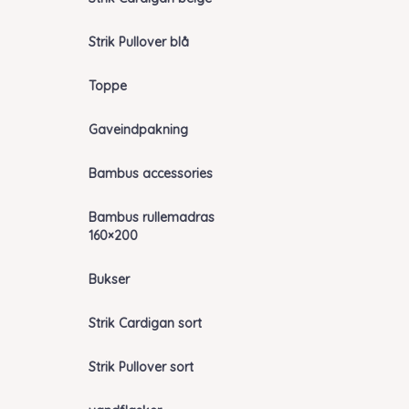
Strik Pullover blå
Toppe
Gaveindpakning
Bambus accessories
Bambus rullemadras
160×200
Bukser
Strik Cardigan sort
Strik Pullover sort