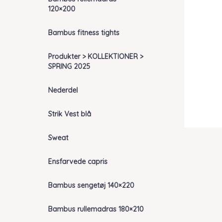
120×200
Bambus fitness tights
Produkter > KOLLEKTIONER >
SPRING 2025
Nederdel
Strik Vest blå
Sweat
Ensfarvede capris
Bambus sengetøj 140×220
Bambus rullemadras 180×210