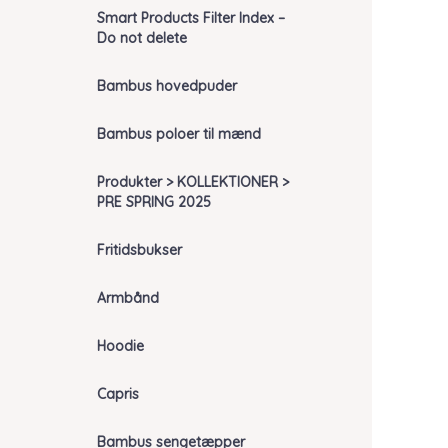
Smart Products Filter Index –
Do not delete
Bambus hovedpuder
Bambus poloer til mænd
Produkter > KOLLEKTIONER >
PRE SPRING 2025
Fritidsbukser
Armbånd
Hoodie
Capris
Bambus sengetæpper