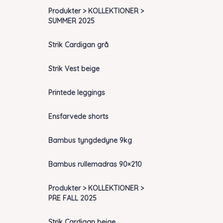
Produkter > KOLLEKTIONER >
SUMMER 2025
Strik Cardigan grå
Strik Vest beige
Printede leggings
Ensfarvede shorts
Bambus tyngdedyne 9kg
Bambus rullemadras 90×210
Produkter > KOLLEKTIONER >
PRE FALL 2025
Strik Cardigan beige