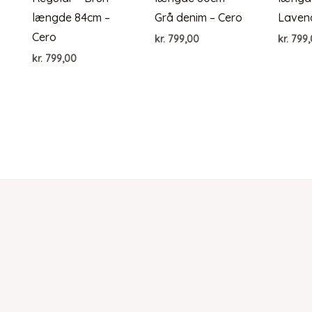
længde 84cm –
Grå denim – Cero
Lavend
Cero
kr.
799,00
kr.
799,
kr.
799,00