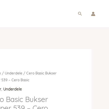
Søg
e
/
Underdele
/ Cero Basic Bukser
 539 – Cero Basic
r
,
Underdele
o Basic Bukser
per 539 – Cero