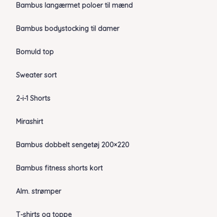
Bambus langærmet poloer til mænd
Bambus bodystocking til damer
Bomuld top
Sweater sort
2-i-1 Shorts
Mirashirt
Bambus dobbelt sengetøj 200×220
Bambus fitness shorts kort
Alm. strømper
T-shirts og toppe