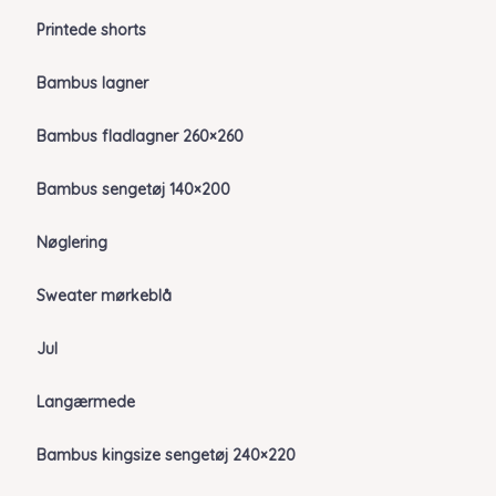
Printede shorts
Bambus lagner
Bambus fladlagner 260×260
Bambus sengetøj 140×200
Nøglering
Sweater mørkeblå
Jul
Langærmede
Bambus kingsize sengetøj 240×220