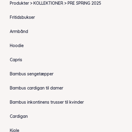
Produkter > KOLLEKTIONER > PRE SPRING 2025
Fritidsbukser
Armbånd
Hoodie
Capris
Bambus sengetæpper
Bambus cardigan til damer
Bambus inkontinens trusser til kvinder
Cardigan
Kjole