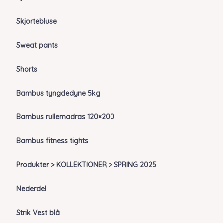
Skjortebluse
Sweat pants
Shorts
Bambus tyngdedyne 5kg
Bambus rullemadras 120×200
Bambus fitness tights
Produkter > KOLLEKTIONER > SPRING 2025
Nederdel
Strik Vest blå