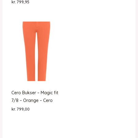
kr.
799,95
Cero Bukser – Magic fit
7/8 – Orange – Cero
kr.
799,00