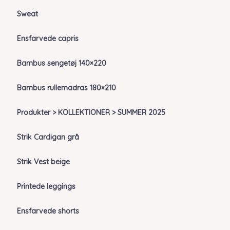
Sweat
Ensfarvede capris
Bambus sengetøj 140×220
Bambus rullemadras 180×210
Produkter > KOLLEKTIONER > SUMMER 2025
Strik Cardigan grå
Strik Vest beige
Printede leggings
Ensfarvede shorts