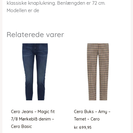
klassiske knaplukning. Benlængden er 72 cm.
Modellen er de
Relaterede varer
Cero Jeans – Magic fit
Cero Buks – Amy –
7/8 Mørkeblå denim –
Ternet – Cero
Cero Basic
kr.
699,95