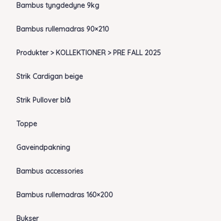
Bambus tyngdedyne 9kg
Bambus rullemadras 90×210
Produkter > KOLLEKTIONER > PRE FALL 2025
Strik Cardigan beige
Strik Pullover blå
Toppe
Gaveindpakning
Bambus accessories
Bambus rullemadras 160×200
Bukser