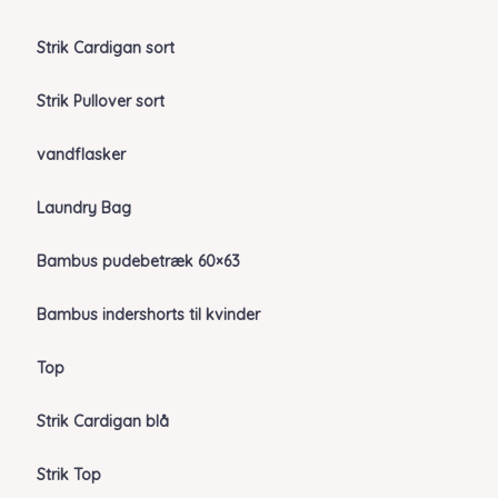
Strik Cardigan sort
Strik Pullover sort
vandflasker
Laundry Bag
Bambus pudebetræk 60×63
Bambus indershorts til kvinder
Top
Strik Cardigan blå
Strik Top