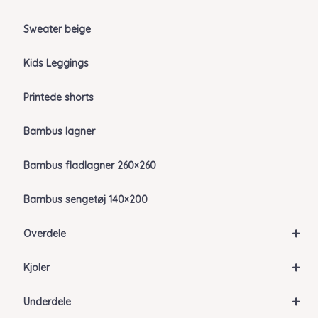
Sweater beige
Kids Leggings
Printede shorts
Bambus lagner
Bambus fladlagner 260×260
Bambus sengetøj 140×200
+
Overdele
+
Kjoler
+
Underdele