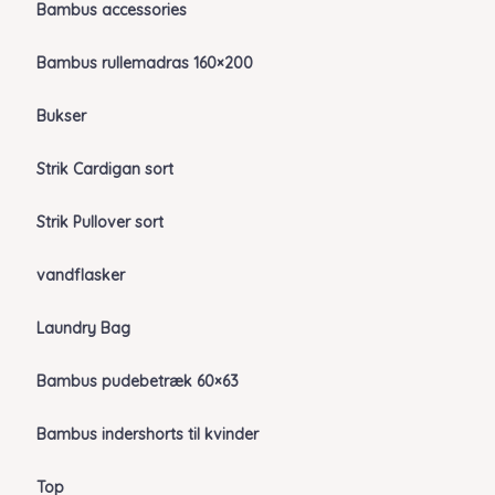
Bambus accessories
Bambus rullemadras 160×200
Bukser
Strik Cardigan sort
Strik Pullover sort
vandflasker
Laundry Bag
Bambus pudebetræk 60×63
Bambus indershorts til kvinder
Top