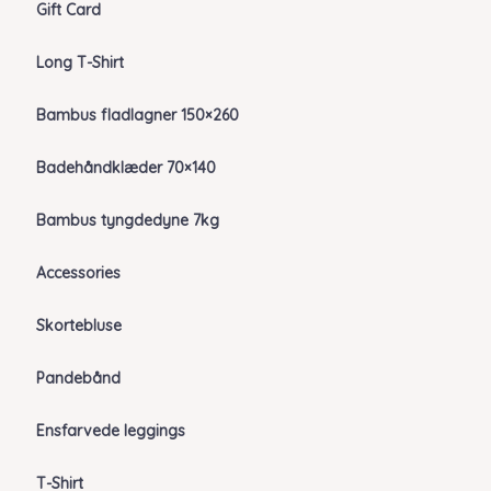
Gift Card
Long T-Shirt
Bambus fladlagner 150×260
Badehåndklæder 70×140
Bambus tyngdedyne 7kg
Accessories
Skortebluse
Pandebånd
Ensfarvede leggings
T-Shirt