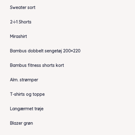
Sweater sort
2-i-1 Shorts
Mirashirt
Bambus dobbelt sengetøj 200×220
Bambus fitness shorts kort
Alm. strømper
T-shirts og toppe
Langærmet trøje
Blazer grøn