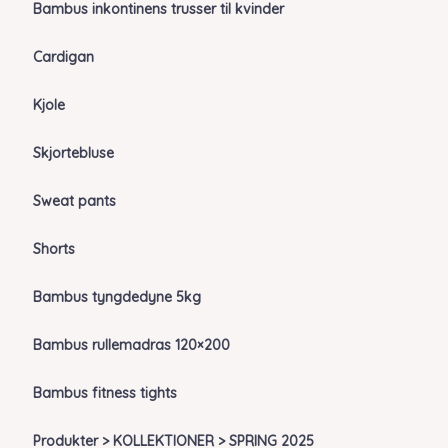
Bambus inkontinens trusser til kvinder
Cardigan
Kjole
Skjortebluse
Sweat pants
Shorts
Bambus tyngdedyne 5kg
Bambus rullemadras 120×200
Bambus fitness tights
Produkter > KOLLEKTIONER > SPRING 2025