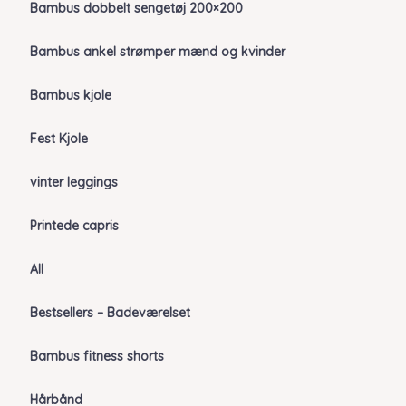
Bambus dobbelt sengetøj 200×200
Bambus ankel strømper mænd og kvinder
Bambus kjole
Fest Kjole
vinter leggings
Printede capris
All
Bestsellers – Badeværelset
Bambus fitness shorts
Hårbånd