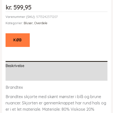
kr.
599,95
Varenummer (SKU):
5713242371207
Kategorier:
Bluser
,
Overdele
KØB
Beskrivelse
Yderligere information
Brandtex
Brandtex skjorte med skønt mønster i blå og brune
nuancer. Skjorten er gennemknappet har rund hals og
er i et let materiale. Materiale: 80% Viskose 20%