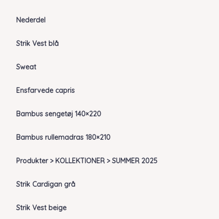
Nederdel
Strik Vest blå
Sweat
Ensfarvede capris
Bambus sengetøj 140×220
Bambus rullemadras 180×210
Produkter > KOLLEKTIONER > SUMMER 2025
Strik Cardigan grå
Strik Vest beige