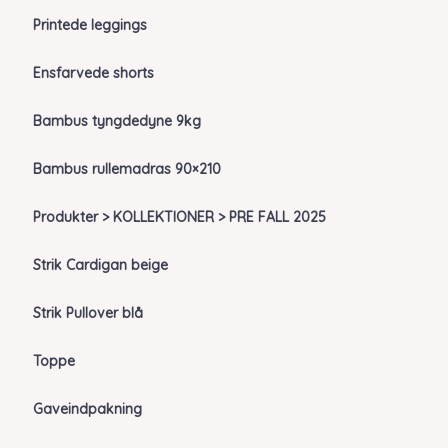
Printede leggings
Ensfarvede shorts
Bambus tyngdedyne 9kg
Bambus rullemadras 90×210
Produkter > KOLLEKTIONER > PRE FALL 2025
Strik Cardigan beige
Strik Pullover blå
Toppe
Gaveindpakning