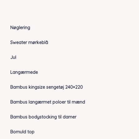
Nøglering
Sweater mørkeblå
Jul
Langærmede
Bambus kingsize sengetøj 240×220
Bambus langærmet poloer til mænd
Bambus bodystocking til damer
Bomuld top