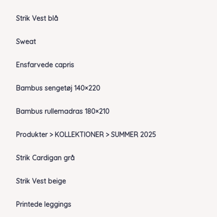
Strik Vest blå
Sweat
Ensfarvede capris
Bambus sengetøj 140×220
Bambus rullemadras 180×210
Produkter > KOLLEKTIONER > SUMMER 2025
Strik Cardigan grå
Strik Vest beige
Printede leggings