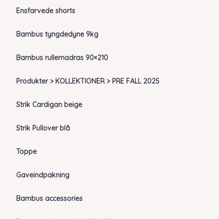
Ensfarvede shorts
Bambus tyngdedyne 9kg
Bambus rullemadras 90×210
Produkter > KOLLEKTIONER > PRE FALL 2025
Strik Cardigan beige
Strik Pullover blå
Toppe
Gaveindpakning
Bambus accessories