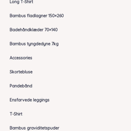
Long T-Shirt
Bambus fladlagner 150×260
Badehåndklæder 70×140
Bambus tyngdedyne 7kg
Accessories
Skortebluse
Pandebånd
Ensfarvede leggings
T-Shirt
Bambus graviditetspuder