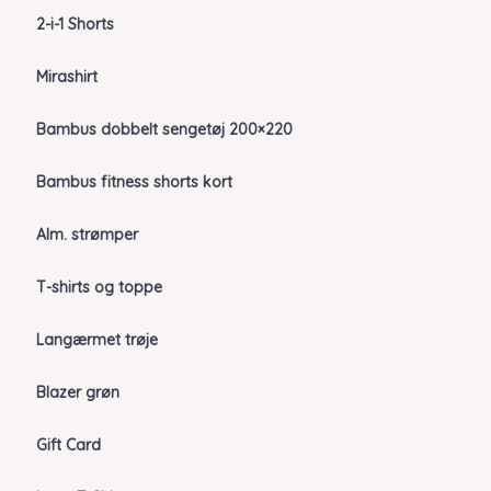
2-i-1 Shorts
Mirashirt
Bambus dobbelt sengetøj 200×220
Bambus fitness shorts kort
Alm. strømper
T-shirts og toppe
Langærmet trøje
Blazer grøn
Gift Card