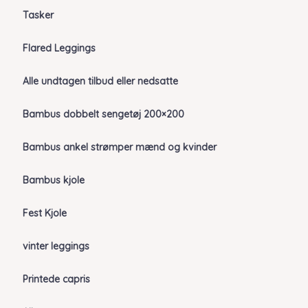
Tasker
Flared Leggings
Alle undtagen tilbud eller nedsatte
Bambus dobbelt sengetøj 200×200
Bambus ankel strømper mænd og kvinder
Bambus kjole
Fest Kjole
vinter leggings
Printede capris