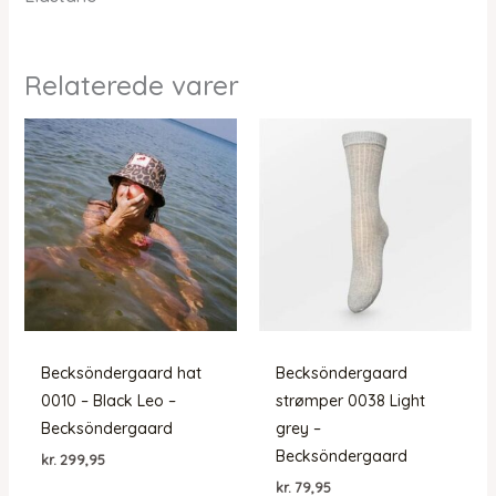
Relaterede varer
Becksöndergaard hat
Becksöndergaard
0010 – Black Leo –
strømper 0038 Light
Becksöndergaard
grey –
Becksöndergaard
kr.
299,95
kr.
79,95