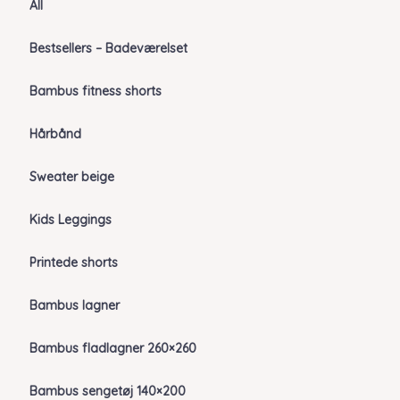
All
Bestsellers – Badeværelset
Bambus fitness shorts
Hårbånd
Sweater beige
Kids Leggings
Printede shorts
Bambus lagner
Bambus fladlagner 260×260
Bambus sengetøj 140×200