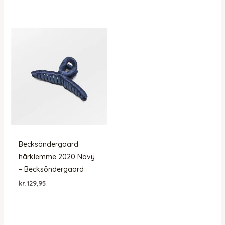
Becksöndergaard
hårklemme 2020 Navy
– Becksöndergaard
kr.
129,95