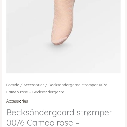
Forside
/
Accessories
/ Becksöndergaard strømper 0076
Cameo rose – Becksöndergaard
Accessories
Becksöndergaard strømper
0076 Cameo rose –