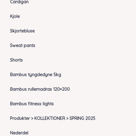
Cardigan
Kjole
Skjortebluse
Sweat pants
Shorts
Bambus tyngdedyne 5kg
Bambus rullemadras 120×200
Bambus fitness tights
Produkter > KOLLEKTIONER > SPRING 2025
Nederdel