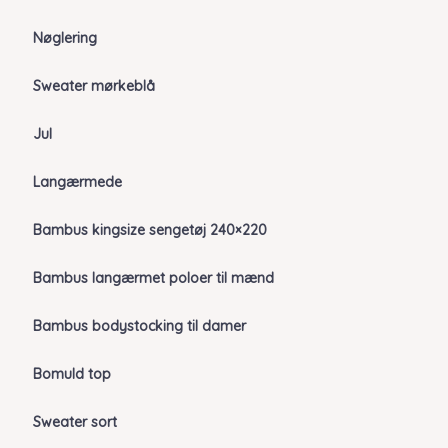
Nøglering
Sweater mørkeblå
Jul
Langærmede
Bambus kingsize sengetøj 240×220
Bambus langærmet poloer til mænd
Bambus bodystocking til damer
Bomuld top
Sweater sort