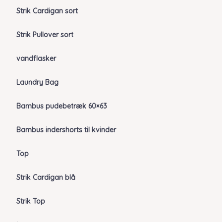
Strik Cardigan sort
Strik Pullover sort
vandflasker
Laundry Bag
Bambus pudebetræk 60×63
Bambus indershorts til kvinder
Top
Strik Cardigan blå
Strik Top