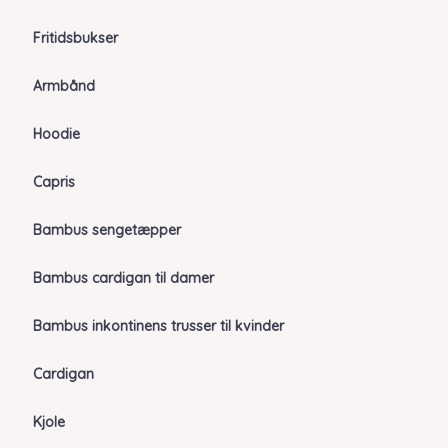
Fritidsbukser
Armbånd
Hoodie
Capris
Bambus sengetæpper
Bambus cardigan til damer
Bambus inkontinens trusser til kvinder
Cardigan
Kjole