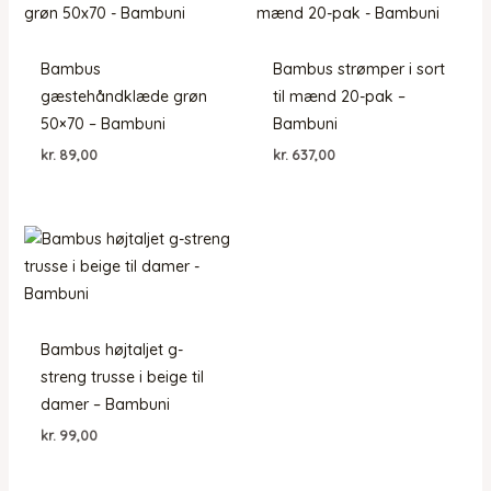
Bambus
Bambus strømper i sort
gæstehåndklæde grøn
til mænd 20-pak –
50×70 – Bambuni
Bambuni
kr.
89,00
kr.
637,00
Bambus højtaljet g-
streng trusse i beige til
damer – Bambuni
kr.
99,00