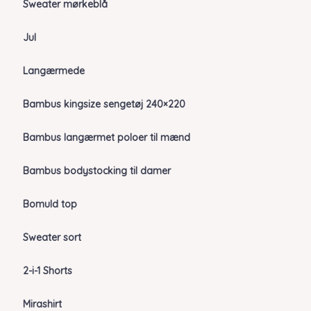
Sweater mørkeblå
Jul
Langærmede
Bambus kingsize sengetøj 240×220
Bambus langærmet poloer til mænd
Bambus bodystocking til damer
Bomuld top
Sweater sort
2-i-1 Shorts
Mirashirt