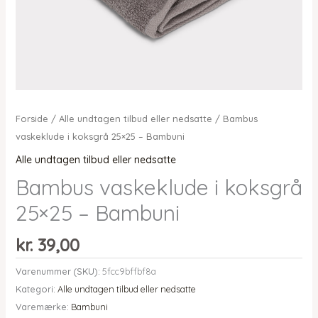
Forside
/
Alle undtagen tilbud eller nedsatte
/ Bambus
vaskeklude i koksgrå 25×25 – Bambuni
Alle undtagen tilbud eller nedsatte
Bambus vaskeklude i koksgrå
25×25 – Bambuni
kr.
39,00
Varenummer (SKU):
5fcc9bffbf8a
Kategori:
Alle undtagen tilbud eller nedsatte
Varemærke:
Bambuni