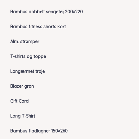
Bambus dobbelt sengetøj 200×220
Bambus fitness shorts kort
Alm. strømper
T-shirts og toppe
Langærmet trøje
Blazer grøn
Gift Card
Long T-Shirt
Bambus fladlagner 150×260