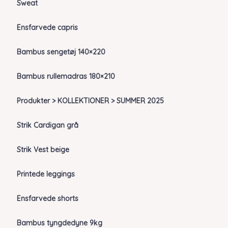
Sweat
Ensfarvede capris
Bambus sengetøj 140×220
Bambus rullemadras 180×210
Produkter > KOLLEKTIONER > SUMMER 2025
Strik Cardigan grå
Strik Vest beige
Printede leggings
Ensfarvede shorts
Bambus tyngdedyne 9kg