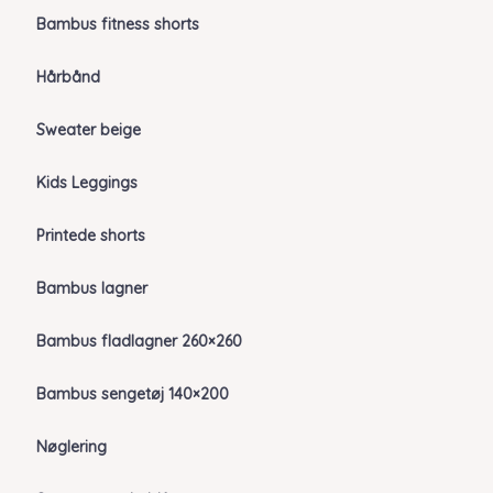
Bambus fitness shorts
Hårbånd
Sweater beige
Kids Leggings
Printede shorts
Bambus lagner
Bambus fladlagner 260×260
Bambus sengetøj 140×200
Nøglering