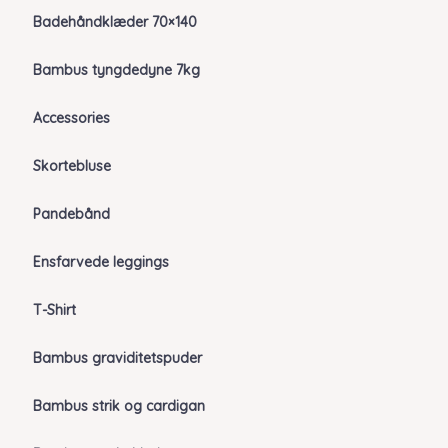
Badehåndklæder 70×140
Bambus tyngdedyne 7kg
Accessories
Skortebluse
Pandebånd
Ensfarvede leggings
T-Shirt
Bambus graviditetspuder
Bambus strik og cardigan