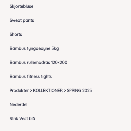
Skjortebluse
Sweat pants
Shorts
Bambus tyngdedyne 5kg
Bambus rullemadras 120×200
Bambus fitness tights
Produkter > KOLLEKTIONER > SPRING 2025
Nederdel
Strik Vest blå