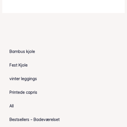
Bambus kjole
Fest Kjole
vinter leggings
Printede capris
All
Bestsellers – Badeværelset