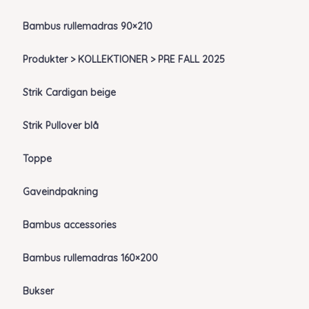
Bambus rullemadras 90×210
Produkter > KOLLEKTIONER > PRE FALL 2025
Strik Cardigan beige
Strik Pullover blå
Toppe
Gaveindpakning
Bambus accessories
Bambus rullemadras 160×200
Bukser