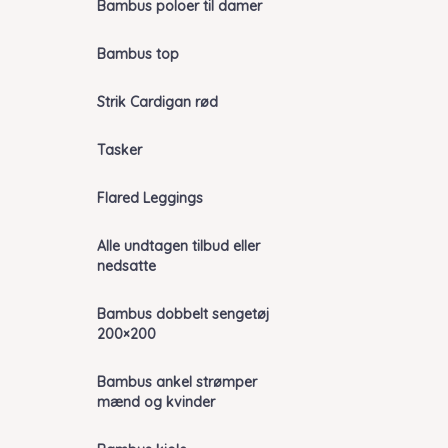
Bambus poloer til damer
Bambus top
Strik Cardigan rød
Tasker
Flared Leggings
Alle undtagen tilbud eller
nedsatte
Bambus dobbelt sengetøj
200×200
Bambus ankel strømper
mænd og kvinder