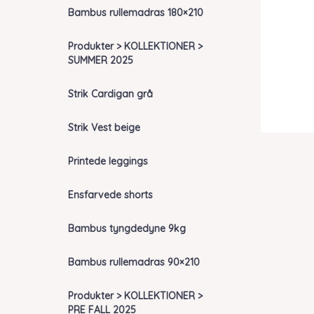
Bambus rullemadras 180×210
Produkter > KOLLEKTIONER >
SUMMER 2025
Strik Cardigan grå
Strik Vest beige
Printede leggings
Ensfarvede shorts
Bambus tyngdedyne 9kg
Bambus rullemadras 90×210
Produkter > KOLLEKTIONER >
PRE FALL 2025