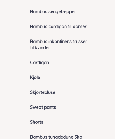
Bambus sengetæpper
Bambus cardigan til damer
Bambus inkontinens trusser
til kvinder
Cardigan
Kjole
Skjortebluse
Sweat pants
Shorts
Bambus tyngdedyne 5kg