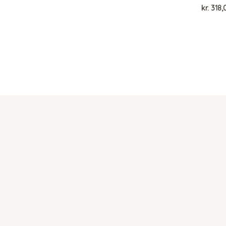
kr.
318,