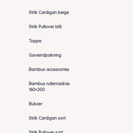
Strik Cardigan beige
Strik Pullover blå
Toppe
Gaveindpakning
Bambus accessories
Bambus rullemadras
160×200
Bukser
Strik Cardigan sort
Strik Pullover sort