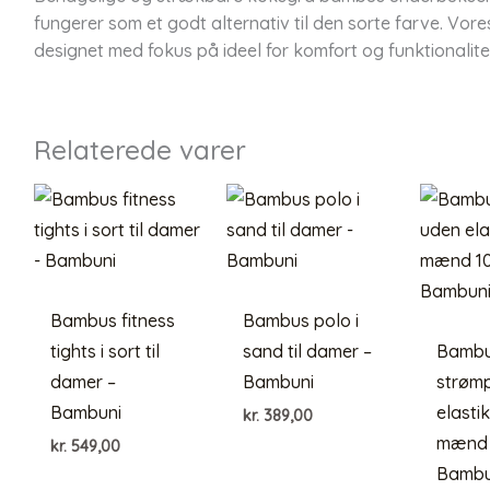
fungerer som et godt alternativ til den sorte farve. V
designet med fokus på ideel for komfort og funktionalite
Relaterede varer
Bambus fitness
Bambus polo i
tights i sort til
sand til damer –
Bamb
damer –
Bambuni
strøm
Bambuni
elastik 
kr.
389,00
mænd 
kr.
549,00
Bambu