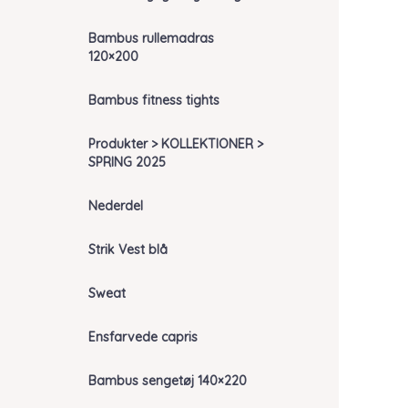
Bambus rullemadras
120×200
Bambus fitness tights
Produkter > KOLLEKTIONER >
SPRING 2025
Nederdel
Strik Vest blå
Sweat
Ensfarvede capris
Bambus sengetøj 140×220