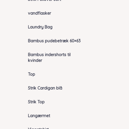
vandflasker
Laundry Bag
Bambus pudebetræk 60×63
Bambus indershorts til
kvinder
Top
Strik Cardigan blå
Strik Top
Langærmet