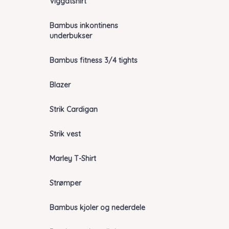
Viggatshirt
Bambus inkontinens
underbukser
Bambus fitness 3/4 tights
Blazer
Strik Cardigan
Strik vest
Marley T-Shirt
Strømper
Bambus kjoler og nederdele