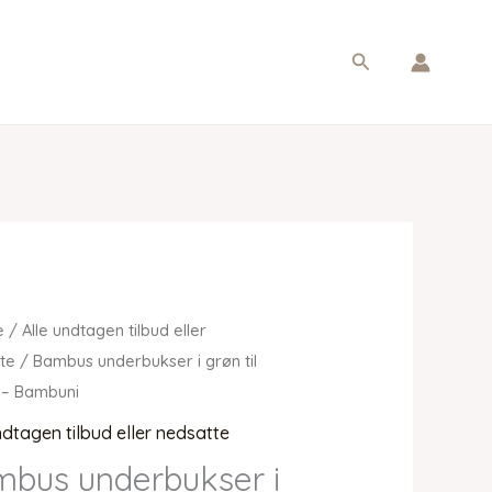
Søg
e
/
Alle undtagen tilbud eller
te
/ Bambus underbukser i grøn til
– Bambuni
ndtagen tilbud eller nedsatte
bus underbukser i