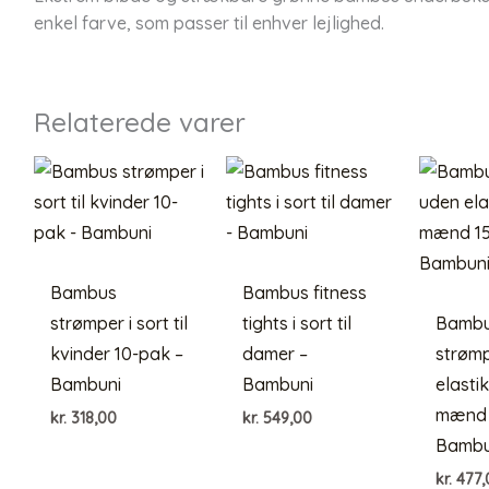
enkel farve, som passer til enhver lejlighed.
Relaterede varer
Bambus
Bambus fitness
strømper i sort til
tights i sort til
Bamb
kvinder 10-pak –
damer –
strøm
Bambuni
Bambuni
elastik 
mænd 
kr.
318,00
kr.
549,00
Bambu
kr.
477,