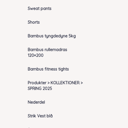
Sweat pants
Shorts
Bambus tyngdedyne 5kg
Bambus rullemadras
120×200
Bambus fitness tights
Produkter > KOLLEKTIONER >
SPRING 2025
Nederdel
Strik Vest blå