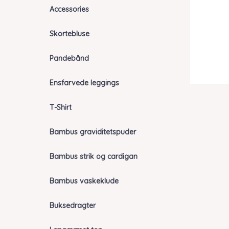
Accessories
Skortebluse
Pandebånd
Ensfarvede leggings
T-Shirt
Bambus graviditetspuder
Bambus strik og cardigan
Bambus vaskeklude
Buksedragter