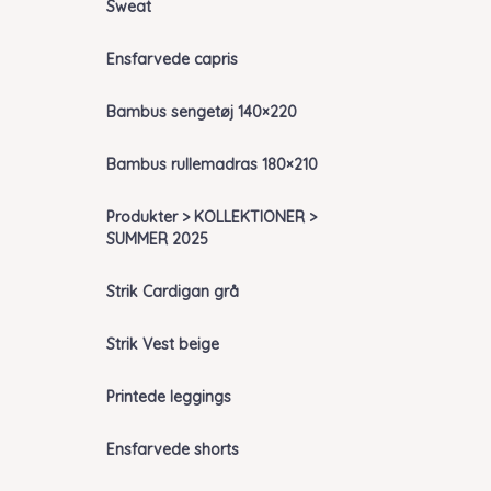
Sweat
Ensfarvede capris
Bambus sengetøj 140×220
Bambus rullemadras 180×210
Produkter > KOLLEKTIONER >
SUMMER 2025
Strik Cardigan grå
Strik Vest beige
Printede leggings
Ensfarvede shorts