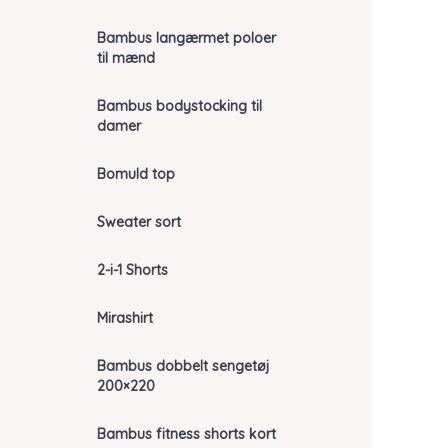
Bambus langærmet poloer
til mænd
Bambus bodystocking til
damer
Bomuld top
Sweater sort
2-i-1 Shorts
Mirashirt
Bambus dobbelt sengetøj
200×220
Bambus fitness shorts kort