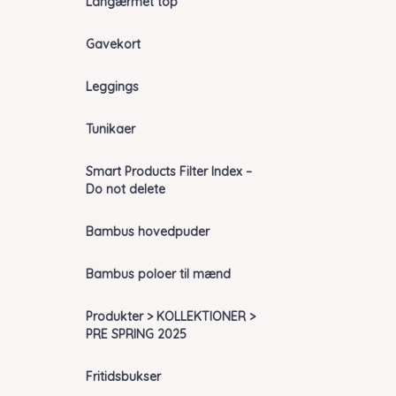
Langærmet top
Gavekort
Leggings
Tunikaer
Smart Products Filter Index –
Do not delete
Bambus hovedpuder
Bambus poloer til mænd
Produkter > KOLLEKTIONER >
PRE SPRING 2025
Fritidsbukser