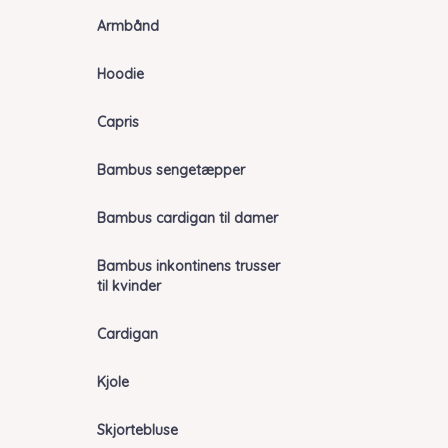
Armbånd
Hoodie
Capris
Bambus sengetæpper
Bambus cardigan til damer
Bambus inkontinens trusser
til kvinder
Cardigan
Kjole
Skjortebluse