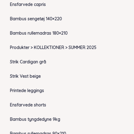
Ensfarvede capris
Bambus sengetøj 140×220
Bambus rullemadras 180×210
Produkter > KOLLEKTIONER > SUMMER 2025
Strik Cardigan grå
Strik Vest beige
Printede leggings
Ensfarvede shorts
Bambus tyngdedyne 9kg
Bambus rullemadras 90×210