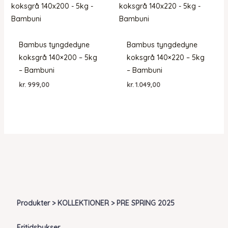
Bambus tyngdedyne
Bambus tyngdedyne
koksgrå 140×200 – 5kg
koksgrå 140×220 – 5kg
– Bambuni
– Bambuni
kr.
999,00
kr.
1.049,00
Produkter > KOLLEKTIONER > PRE SPRING 2025
Fritidsbukser