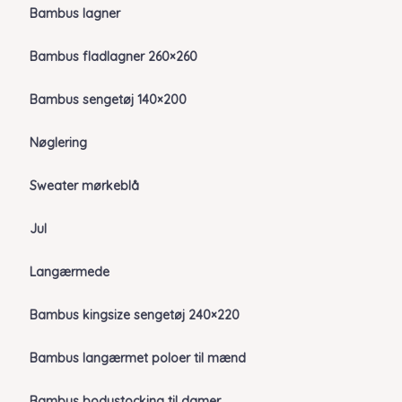
Bambus lagner
Bambus fladlagner 260×260
Bambus sengetøj 140×200
Nøglering
Sweater mørkeblå
Jul
Langærmede
Bambus kingsize sengetøj 240×220
Bambus langærmet poloer til mænd
Bambus bodystocking til damer