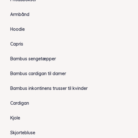
Armbånd
Hoodie
Capris
Bambus sengetæpper
Bambus cardigan til damer
Bambus inkontinens trusser til kvinder
Cardigan
Kjole
Skjortebluse