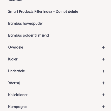
Smart Products Filter Index – Do not delete
Bambus hovedpuder
Bambus poloer til mænd
+
Overdele
+
Kjoler
+
Underdele
+
Ydertøj
+
Kollektioner
+
Kampagne