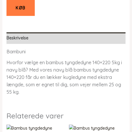
KØB
Beskrivelse
Bambuni
Hvorfor vælge en bambus tyngdedyne 140×220 5kg i
navy blå? Med vores navy blå bambus tyngdedyne
140×220 får du en lækker kugledyne med ekstra
længde, som er egnet til dig, som vejer mellem 25 og
55 kg.
Relaterede varer