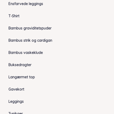
Ensfarvede leggings
T-Shirt
Bambus graviditetspuder
Bambus strik og cardigan
Bambus vaskeklude
Buksedragter
Langærmet top
Gavekort
Leggings
Tunikaer