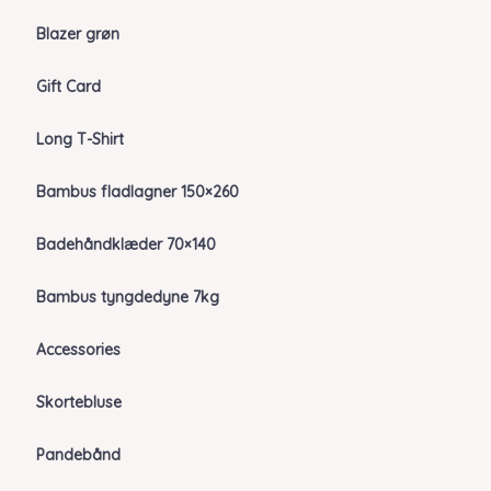
Blazer grøn
Gift Card
Long T-Shirt
Bambus fladlagner 150×260
Badehåndklæder 70×140
Bambus tyngdedyne 7kg
Accessories
Skortebluse
Pandebånd