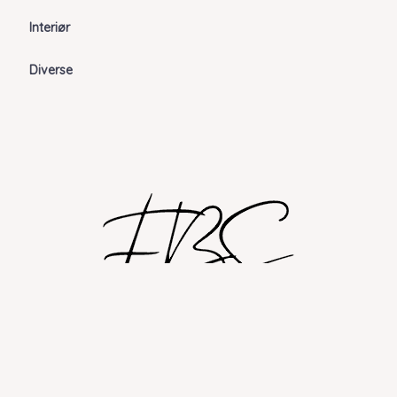
Interiør
Diverse
Shop
Om