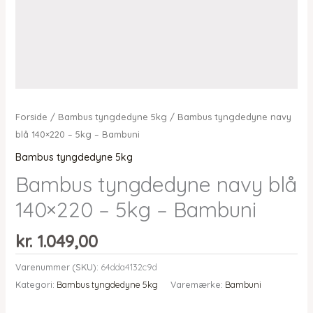
Forside
/
Bambus tyngdedyne 5kg
/ Bambus tyngdedyne navy
blå 140×220 – 5kg – Bambuni
Bambus tyngdedyne 5kg
Bambus tyngdedyne navy blå
140×220 – 5kg – Bambuni
kr.
1.049,00
Varenummer (SKU):
64dda4132c9d
Kategori:
Bambus tyngdedyne 5kg
Varemærke:
Bambuni