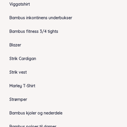
Viggatshirt
Bambus inkontinens underbukser
Bambus fitness 3/4 tights
Blazer
Strik Cardigan
Strik vest
Marley T-Shirt
Strømper
Bambus kjoler og nederdele
Bambus poloer til damer