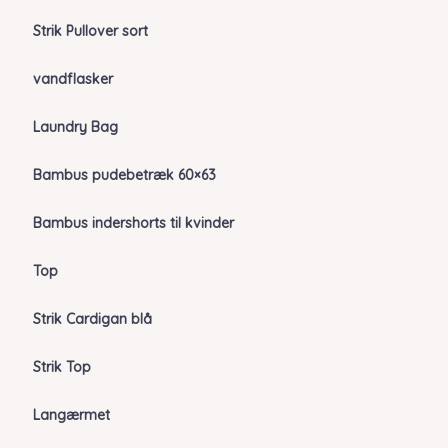
Strik Pullover sort
vandflasker
Laundry Bag
Bambus pudebetræk 60×63
Bambus indershorts til kvinder
Top
Strik Cardigan blå
Strik Top
Langærmet