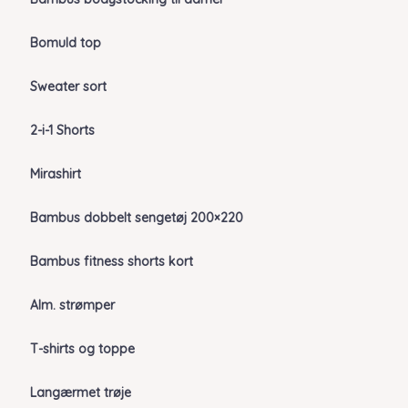
Bomuld top
Sweater sort
2-i-1 Shorts
Mirashirt
Bambus dobbelt sengetøj 200×220
Bambus fitness shorts kort
Alm. strømper
T-shirts og toppe
Langærmet trøje