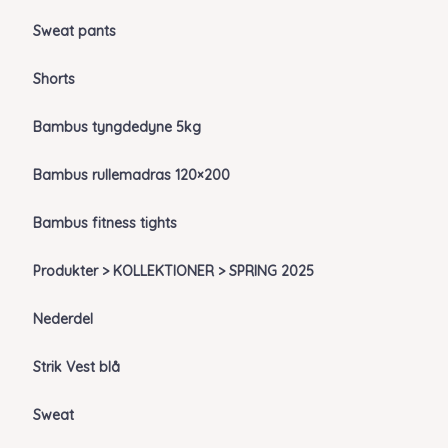
Sweat pants
Shorts
Bambus tyngdedyne 5kg
Bambus rullemadras 120×200
Bambus fitness tights
Produkter > KOLLEKTIONER > SPRING 2025
Nederdel
Strik Vest blå
Sweat