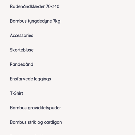
Badehåndklæder 70×140
Bambus tyngdedyne 7kg
Accessories
Skortebluse
Pandebånd
Ensfarvede leggings
T-Shirt
Bambus graviditetspuder
Bambus strik og cardigan