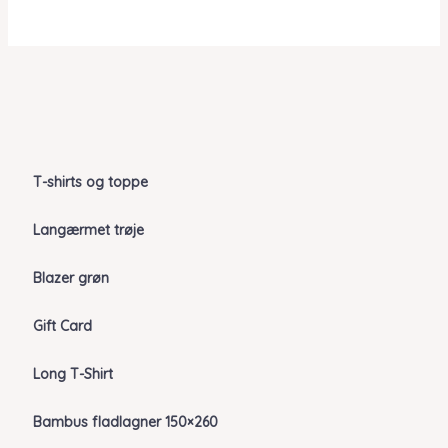
T-shirts og toppe
Langærmet trøje
Blazer grøn
Gift Card
Long T-Shirt
Bambus fladlagner 150×260