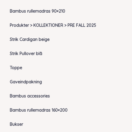
Bambus rullemadras 90×210
Produkter > KOLLEKTIONER > PRE FALL 2025
Strik Cardigan beige
Strik Pullover blå
Toppe
Gaveindpakning
Bambus accessories
Bambus rullemadras 160×200
Bukser