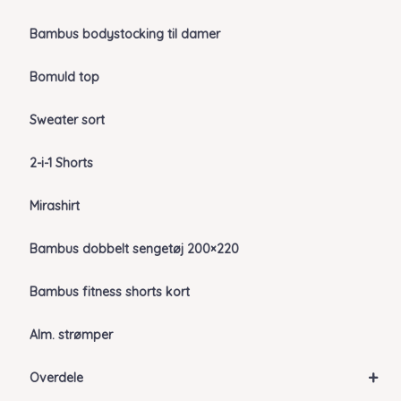
Bambus bodystocking til damer
Bomuld top
Sweater sort
2-i-1 Shorts
Mirashirt
Bambus dobbelt sengetøj 200×220
Bambus fitness shorts kort
Alm. strømper
+
Overdele