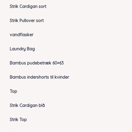
Strik Cardigan sort
Strik Pullover sort
vandflasker
Laundry Bag
Bambus pudebetræk 60×63
Bambus indershorts til kvinder
Top
Strik Cardigan blå
Strik Top