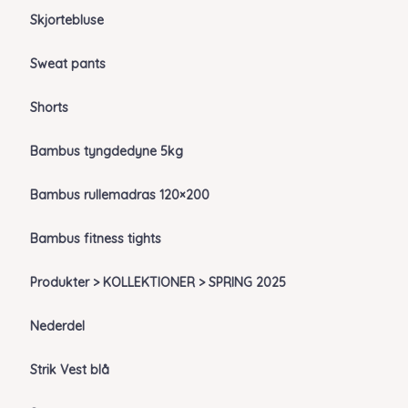
Skjortebluse
Sweat pants
Shorts
Bambus tyngdedyne 5kg
Bambus rullemadras 120×200
Bambus fitness tights
Produkter > KOLLEKTIONER > SPRING 2025
Nederdel
Strik Vest blå