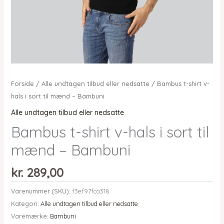
Forside
/
Alle undtagen tilbud eller nedsatte
/ Bambus t-shirt v-
hals i sort til mænd – Bambuni
Alle undtagen tilbud eller nedsatte
Bambus t-shirt v-hals i sort til
mænd – Bambuni
kr.
289,00
Varenummer (SKU):
f3ef97fca318
Kategori:
Alle undtagen tilbud eller nedsatte
Varemærke:
Bambuni