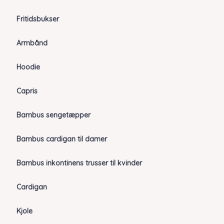
Fritidsbukser
Armbånd
Hoodie
Capris
Bambus sengetæpper
Bambus cardigan til damer
Bambus inkontinens trusser til kvinder
Cardigan
Kjole