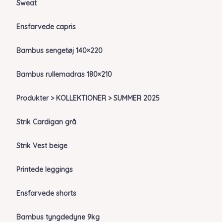
Sweat
Ensfarvede capris
Bambus sengetøj 140×220
Bambus rullemadras 180×210
Produkter > KOLLEKTIONER > SUMMER 2025
Strik Cardigan grå
Strik Vest beige
Printede leggings
Ensfarvede shorts
Bambus tyngdedyne 9kg