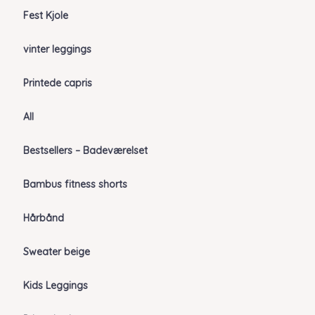
Fest Kjole
vinter leggings
Printede capris
All
Bestsellers – Badeværelset
Bambus fitness shorts
Hårbånd
Sweater beige
Kids Leggings