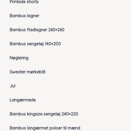
Printede shorts
Bambus lagner
Bambus fladlagner 260×260
Bambus sengetøj 140×200
Nøglering
Sweater mørkeblå
Jul
Langærmede
Bambus kingsize sengetøj 240×220
Bambus langærmet poloer til mænd