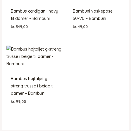
Bambus cardigan i navy
Bambuni vaskepose
til damer – Bambuni
50×70 – Bambuni
kr.
549,00
kr.
49,00
Bambus højtaljet g-
streng trusse i beige til
damer – Bambuni
kr.
99,00