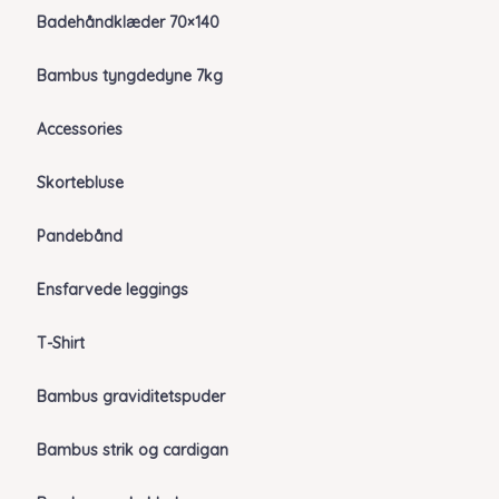
Badehåndklæder 70×140
Bambus tyngdedyne 7kg
Accessories
Skortebluse
Pandebånd
Ensfarvede leggings
T-Shirt
Bambus graviditetspuder
Bambus strik og cardigan