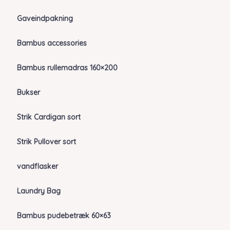
Gaveindpakning
Bambus accessories
Bambus rullemadras 160×200
Bukser
Strik Cardigan sort
Strik Pullover sort
vandflasker
Laundry Bag
Bambus pudebetræk 60×63