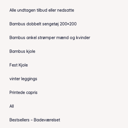
Alle undtagen tilbud eller nedsatte
Bambus dobbelt sengetøj 200×200
Bambus ankel strømper mænd og kvinder
Bambus kjole
Fest Kjole
vinter leggings
Printede capris
All
Bestsellers – Badeværelset