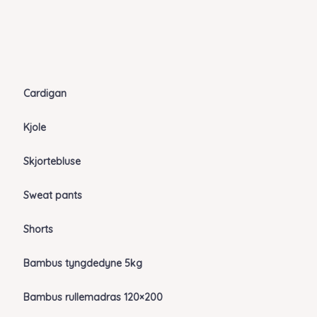
Cardigan
Kjole
Skjortebluse
Sweat pants
Shorts
Bambus tyngdedyne 5kg
Bambus rullemadras 120×200