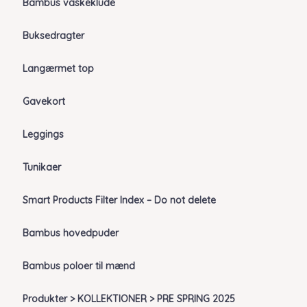
Bambus vaskeklude
Buksedragter
Langærmet top
Gavekort
Leggings
Tunikaer
Smart Products Filter Index – Do not delete
Bambus hovedpuder
Bambus poloer til mænd
Produkter > KOLLEKTIONER > PRE SPRING 2025