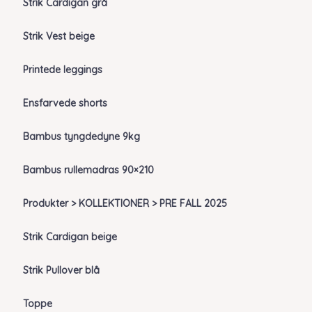
Strik Cardigan grå
Strik Vest beige
Printede leggings
Ensfarvede shorts
Bambus tyngdedyne 9kg
Bambus rullemadras 90×210
Produkter > KOLLEKTIONER > PRE FALL 2025
Strik Cardigan beige
Strik Pullover blå
Toppe