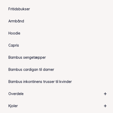
Fritidsbukser
Armbånd
Hoodie
Capris
Bambus sengetæpper
Bambus cardigan til damer
Bambus inkontinens trusser til kvinder
+
Overdele
+
Kjoler