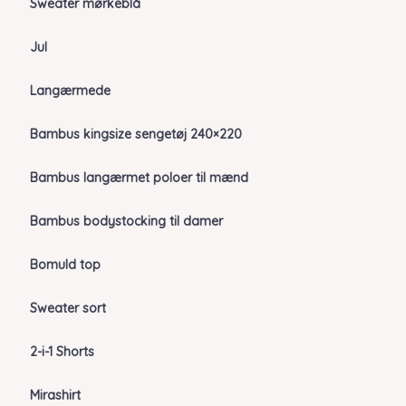
Sweater mørkeblå
Jul
Langærmede
Bambus kingsize sengetøj 240×220
Bambus langærmet poloer til mænd
Bambus bodystocking til damer
Bomuld top
Sweater sort
2-i-1 Shorts
Mirashirt