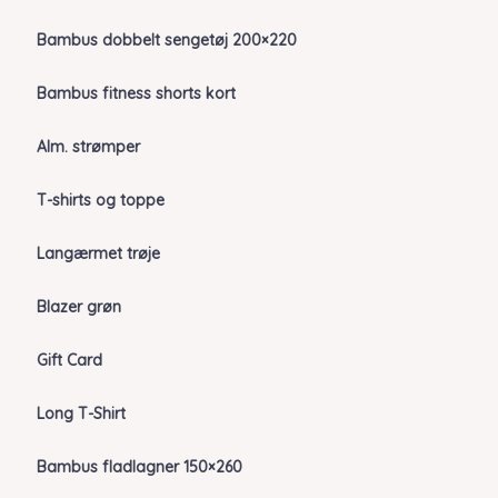
Bambus dobbelt sengetøj 200×220
Bambus fitness shorts kort
Alm. strømper
T-shirts og toppe
Langærmet trøje
Blazer grøn
Gift Card
Long T-Shirt
Bambus fladlagner 150×260