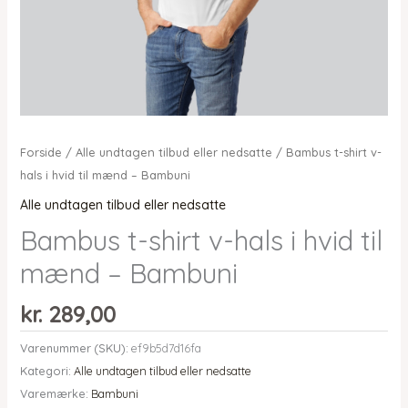
Forside
/
Alle undtagen tilbud eller nedsatte
/ Bambus t-shirt v-
hals i hvid til mænd – Bambuni
Alle undtagen tilbud eller nedsatte
Bambus t-shirt v-hals i hvid til
mænd – Bambuni
kr.
289,00
Varenummer (SKU):
ef9b5d7d16fa
Kategori:
Alle undtagen tilbud eller nedsatte
Varemærke:
Bambuni