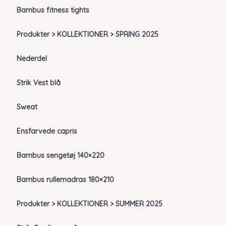
Bambus fitness tights
Produkter > KOLLEKTIONER > SPRING 2025
Nederdel
Strik Vest blå
Sweat
Ensfarvede capris
Bambus sengetøj 140×220
Bambus rullemadras 180×210
Produkter > KOLLEKTIONER > SUMMER 2025