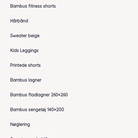
Bambus fitness shorts
Hårbånd
Sweater beige
Kids Leggings
Printede shorts
Bambus lagner
Bambus fladlagner 260×260
Bambus sengetøj 140×200
Nøglering