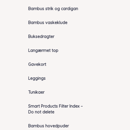
Bambus strik og cardigan
Bambus vaskeklude
Buksedragter
Langærmet top
Gavekort
Leggings
Tunikaer
Smart Products Filter Index –
Do not delete
Bambus hovedpuder