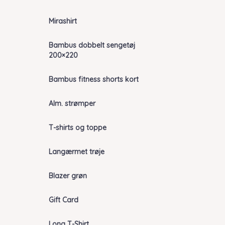
Mirashirt
Bambus dobbelt sengetøj
200×220
Bambus fitness shorts kort
Alm. strømper
T-shirts og toppe
Langærmet trøje
Blazer grøn
Gift Card
Long T-Shirt