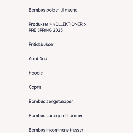
Bambus poloer til mænd
Produkter > KOLLEKTIONER >
PRE SPRING 2025
Fritidsbukser
Armbånd
Hoodie
Capris
Bambus sengetæpper
Bambus cardigan til damer
Bambus inkontinens trusser