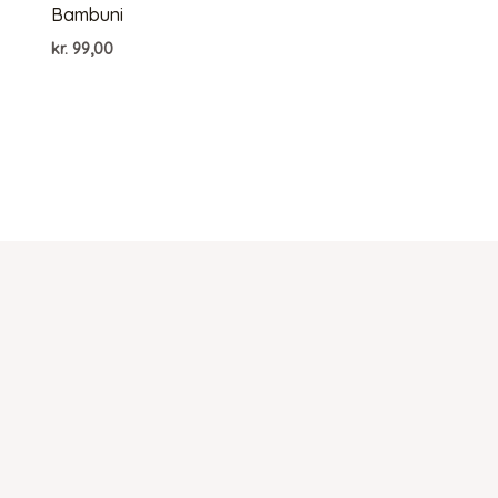
Bambuni
kr.
99,00