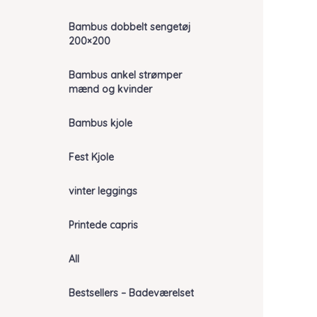
Bambus dobbelt sengetøj
200×200
Bambus ankel strømper
mænd og kvinder
Bambus kjole
Fest Kjole
vinter leggings
Printede capris
All
Bestsellers – Badeværelset