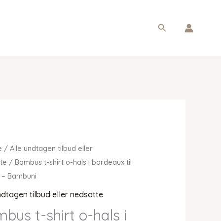
Søg
e
/
Alle undtagen tilbud eller
te
/ Bambus t-shirt o-hals i bordeaux til
 – Bambuni
ndtagen tilbud eller nedsatte
bus t-shirt o-hals i