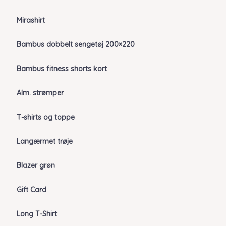
Mirashirt
Bambus dobbelt sengetøj 200×220
Bambus fitness shorts kort
Alm. strømper
T-shirts og toppe
Langærmet trøje
Blazer grøn
Gift Card
Long T-Shirt