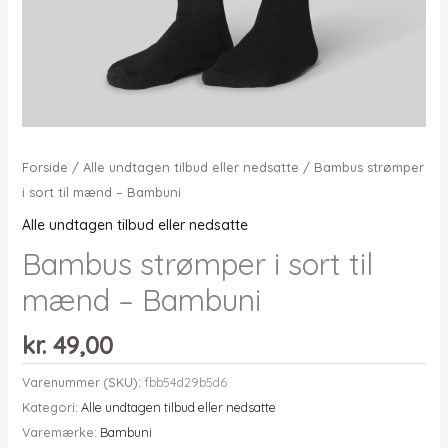
Forside
/
Alle undtagen tilbud eller nedsatte
/ Bambus strømper
i sort til mænd – Bambuni
Alle undtagen tilbud eller nedsatte
Bambus strømper i sort til
mænd – Bambuni
kr.
49,00
Varenummer (SKU):
fbb54d29b5d6
Kategori:
Alle undtagen tilbud eller nedsatte
Varemærke:
Bambuni