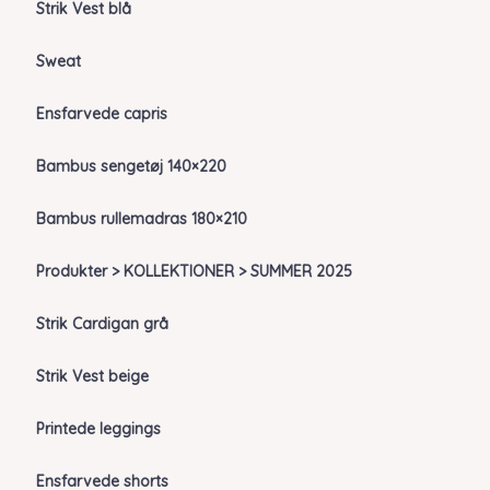
Strik Vest blå
Sweat
Ensfarvede capris
Bambus sengetøj 140×220
Bambus rullemadras 180×210
Produkter > KOLLEKTIONER > SUMMER 2025
Strik Cardigan grå
Strik Vest beige
Printede leggings
Ensfarvede shorts