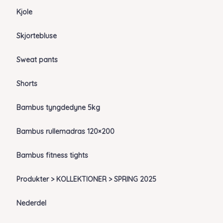
Kjole
Skjortebluse
Sweat pants
Shorts
Bambus tyngdedyne 5kg
Bambus rullemadras 120×200
Bambus fitness tights
Produkter > KOLLEKTIONER > SPRING 2025
Nederdel