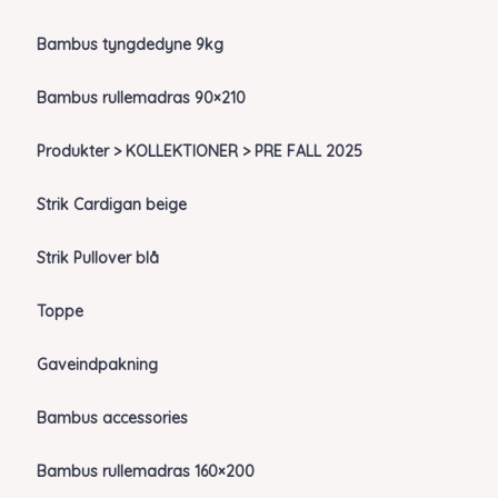
Bambus tyngdedyne 9kg
Bambus rullemadras 90×210
Produkter > KOLLEKTIONER > PRE FALL 2025
Strik Cardigan beige
Strik Pullover blå
Toppe
Gaveindpakning
Bambus accessories
Bambus rullemadras 160×200