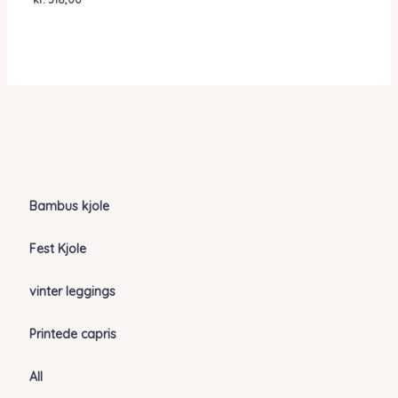
Bambus kjole
Fest Kjole
vinter leggings
Printede capris
All