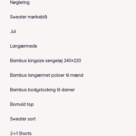
Nøglering
Sweater mørkeblå
Jul
Langærmede
Bambus kingsize sengetøj 240×220
Bambus langærmet poloer til mænd
Bambus bodystocking til damer
Bomuld top
Sweater sort
2-i-1 Shorts