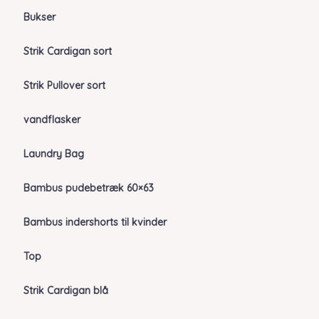
Bukser
Strik Cardigan sort
Strik Pullover sort
vandflasker
Laundry Bag
Bambus pudebetræk 60×63
Bambus indershorts til kvinder
Top
Strik Cardigan blå