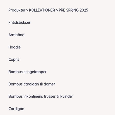
Produkter > KOLLEKTIONER > PRE SPRING 2025
Fritidsbukser
Armbånd
Hoodie
Capris
Bambus sengetæpper
Bambus cardigan til damer
Bambus inkontinens trusser til kvinder
Cardigan