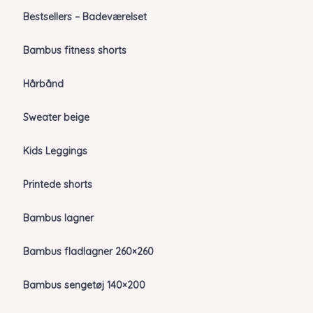
Bestsellers – Badeværelset
Bambus fitness shorts
Hårbånd
Sweater beige
Kids Leggings
Printede shorts
Bambus lagner
Bambus fladlagner 260×260
Bambus sengetøj 140×200