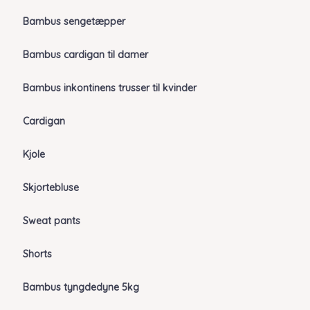
Bambus sengetæpper
Bambus cardigan til damer
Bambus inkontinens trusser til kvinder
Cardigan
Kjole
Skjortebluse
Sweat pants
Shorts
Bambus tyngdedyne 5kg