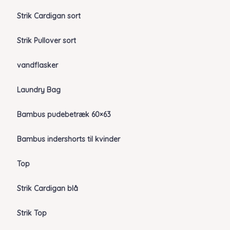
Strik Cardigan sort
Strik Pullover sort
vandflasker
Laundry Bag
Bambus pudebetræk 60×63
Bambus indershorts til kvinder
Top
Strik Cardigan blå
Strik Top