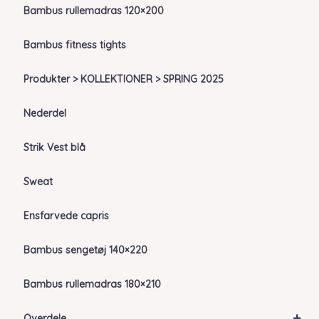
Bambus rullemadras 120×200
Bambus fitness tights
Produkter > KOLLEKTIONER > SPRING 2025
Nederdel
Strik Vest blå
Sweat
Ensfarvede capris
Bambus sengetøj 140×220
Bambus rullemadras 180×210
+
Overdele