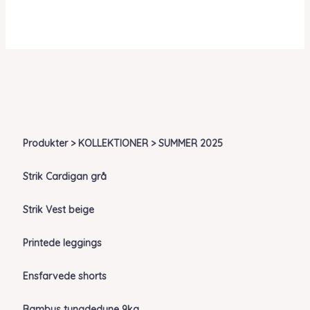
Produkter > KOLLEKTIONER > SUMMER 2025
Strik Cardigan grå
Strik Vest beige
Printede leggings
Ensfarvede shorts
Bambus tyngdedyne 9kg