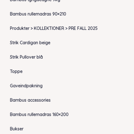
Bambus rullemadras 90×210
Produkter > KOLLEKTIONER > PRE FALL 2025
Strik Cardigan beige
Strik Pullover blå
Toppe
Gaveindpakning
Bambus accessories
Bambus rullemadras 160×200
Bukser