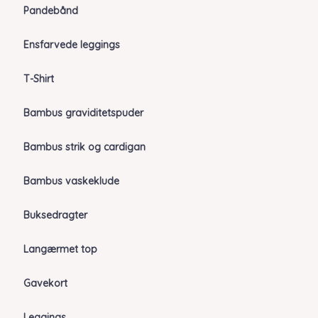
Pandebånd
Ensfarvede leggings
T-Shirt
Bambus graviditetspuder
Bambus strik og cardigan
Bambus vaskeklude
Buksedragter
Langærmet top
Gavekort
Leggings