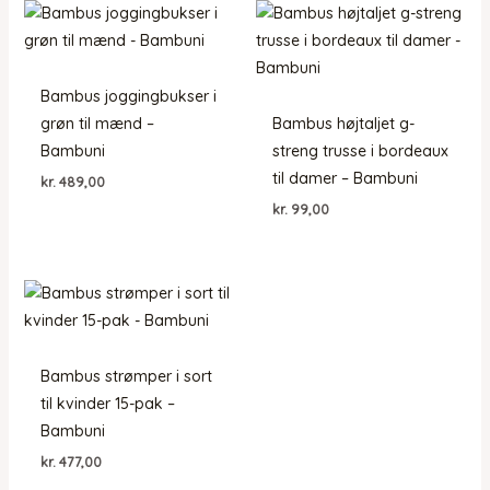
Bambus joggingbukser i
grøn til mænd –
Bambus højtaljet g-
Bambuni
streng trusse i bordeaux
til damer – Bambuni
kr.
489,00
kr.
99,00
Bambus strømper i sort
til kvinder 15-pak –
Bambuni
kr.
477,00