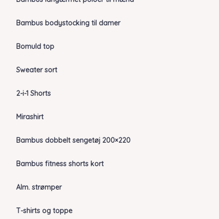
Bambus bodystocking til damer
Bomuld top
Sweater sort
2-i-1 Shorts
Mirashirt
Bambus dobbelt sengetøj 200×220
Bambus fitness shorts kort
Alm. strømper
T-shirts og toppe