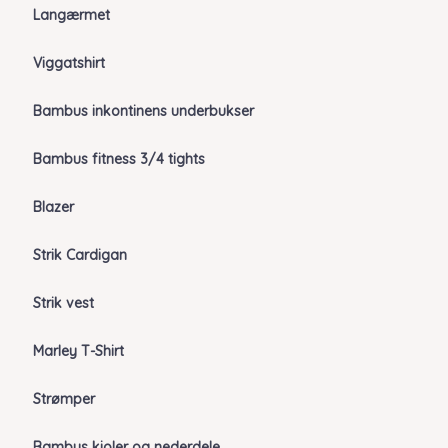
Langærmet
Viggatshirt
Bambus inkontinens underbukser
Bambus fitness 3/4 tights
Blazer
Strik Cardigan
Strik vest
Marley T-Shirt
Strømper
Bambus kjoler og nederdele