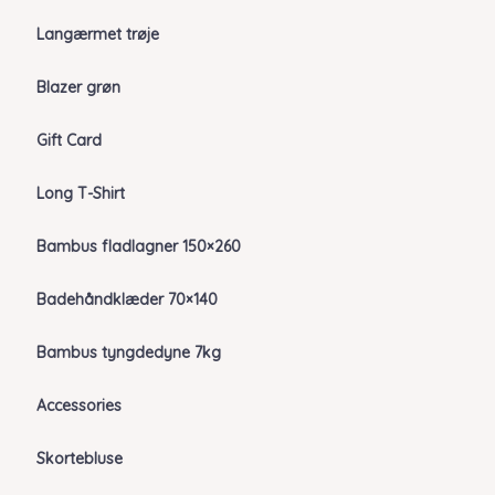
Langærmet trøje
Blazer grøn
Gift Card
Long T-Shirt
Bambus fladlagner 150×260
Badehåndklæder 70×140
Bambus tyngdedyne 7kg
Accessories
Skortebluse