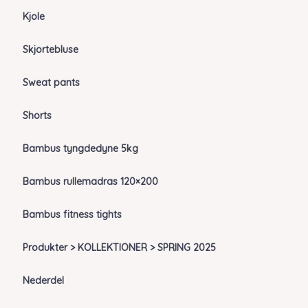
Kjole
Skjortebluse
Sweat pants
Shorts
Bambus tyngdedyne 5kg
Bambus rullemadras 120×200
Bambus fitness tights
Produkter > KOLLEKTIONER > SPRING 2025
Nederdel