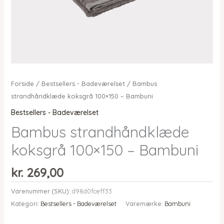
Forside
/
Bestsellers - Badeværelset
/ Bambus
strandhåndklæde koksgrå 100×150 – Bambuni
Bestsellers - Badeværelset
Bambus strandhåndklæde
koksgrå 100×150 – Bambuni
kr.
269,00
Varenummer (SKU):
d98d0fceff33
Kategori:
Bestsellers - Badeværelset
Varemærke:
Bambuni