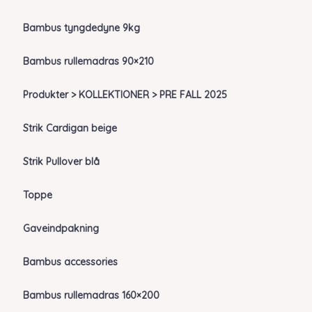
Bambus tyngdedyne 9kg
Bambus rullemadras 90×210
Produkter > KOLLEKTIONER > PRE FALL 2025
Strik Cardigan beige
Strik Pullover blå
Toppe
Gaveindpakning
Bambus accessories
Bambus rullemadras 160×200