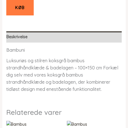
KØB
Beskrivelse
Bambuni
Luksuriøs og stilren koksgrå bambus
strandhåndklæde & badelagen – 100×150 cm Forkæl
dig selv med vores koksgrå bambus
strandhåndklæde og badelagen, der kombinerer
tidløst design med enestående funktionalitet.
Relaterede varer