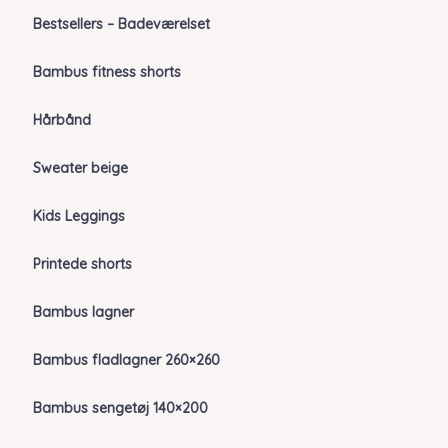
Bestsellers – Badeværelset
Bambus fitness shorts
Hårbånd
Sweater beige
Kids Leggings
Printede shorts
Bambus lagner
Bambus fladlagner 260×260
Bambus sengetøj 140×200