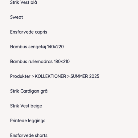
Strik Vest blå
Sweat
Ensfarvede capris
Bambus sengetøj 140×220
Bambus rullemadras 180×210
Produkter > KOLLEKTIONER > SUMMER 2025
Strik Cardigan grå
Strik Vest beige
Printede leggings
Ensfarvede shorts