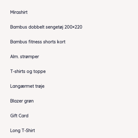
Mirashirt
Bambus dobbelt sengetøj 200×220
Bambus fitness shorts kort
Alm. strømper
T-shirts og toppe
Langærmet trøje
Blazer grøn
Gift Card
Long T-Shirt