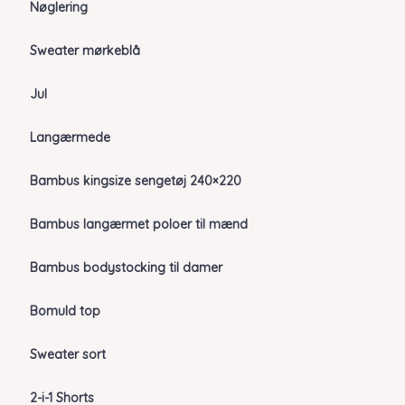
Nøglering
Sweater mørkeblå
Jul
Langærmede
Bambus kingsize sengetøj 240×220
Bambus langærmet poloer til mænd
Bambus bodystocking til damer
Bomuld top
Sweater sort
2-i-1 Shorts