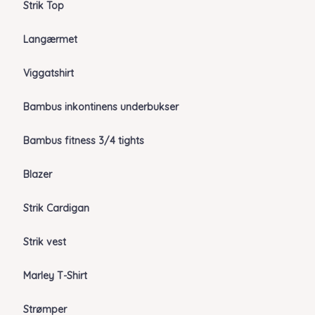
Strik Top
Langærmet
Viggatshirt
Bambus inkontinens underbukser
Bambus fitness 3/4 tights
Blazer
Strik Cardigan
Strik vest
Marley T-Shirt
Strømper