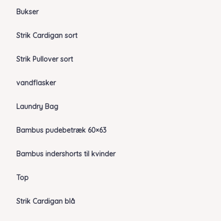
Bukser
Strik Cardigan sort
Strik Pullover sort
vandflasker
Laundry Bag
Bambus pudebetræk 60×63
Bambus indershorts til kvinder
Top
Strik Cardigan blå