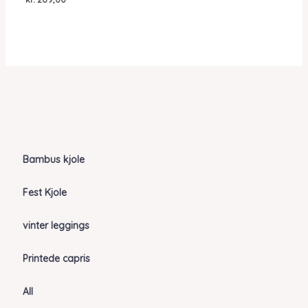
Bambus kjole
Fest Kjole
vinter leggings
Printede capris
All