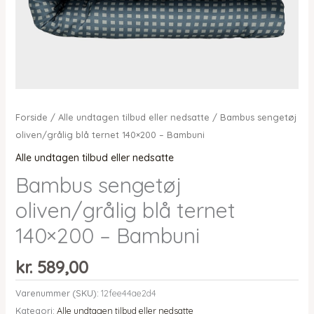
Forside
/
Alle undtagen tilbud eller nedsatte
/ Bambus sengetøj
oliven/grålig blå ternet 140×200 – Bambuni
Alle undtagen tilbud eller nedsatte
Bambus sengetøj
oliven/grålig blå ternet
140×200 – Bambuni
kr.
589,00
Varenummer (SKU):
12fee44ae2d4
Kategori:
Alle undtagen tilbud eller nedsatte