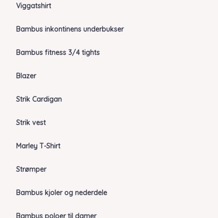
Viggatshirt
Bambus inkontinens underbukser
Bambus fitness 3/4 tights
Blazer
Strik Cardigan
Strik vest
Marley T-Shirt
Strømper
Bambus kjoler og nederdele
Bambus poloer til damer