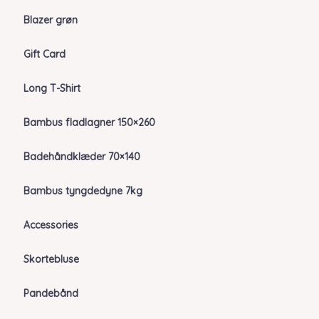
Blazer grøn
Gift Card
Long T-Shirt
Bambus fladlagner 150×260
Badehåndklæder 70×140
Bambus tyngdedyne 7kg
Accessories
Skortebluse
Pandebånd