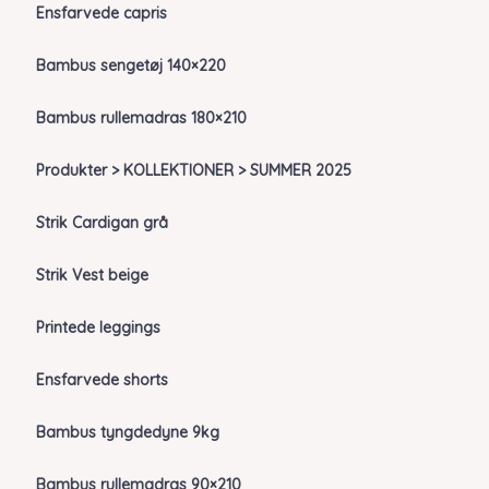
Ensfarvede capris
Bambus sengetøj 140×220
Bambus rullemadras 180×210
Produkter > KOLLEKTIONER > SUMMER 2025
Strik Cardigan grå
Strik Vest beige
Printede leggings
Ensfarvede shorts
Bambus tyngdedyne 9kg
Bambus rullemadras 90×210