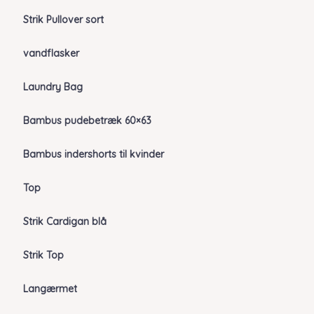
Strik Pullover sort
vandflasker
Laundry Bag
Bambus pudebetræk 60×63
Bambus indershorts til kvinder
Top
Strik Cardigan blå
Strik Top
Langærmet