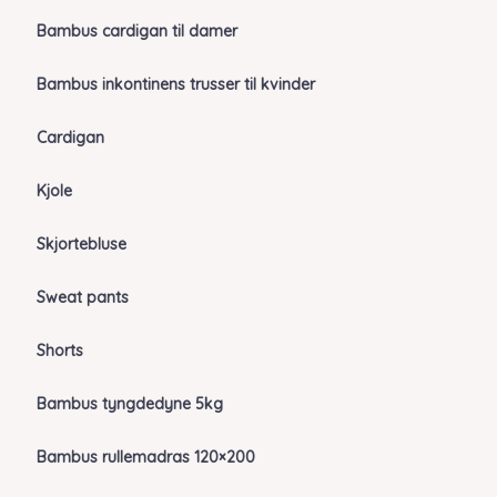
Bambus cardigan til damer
Bambus inkontinens trusser til kvinder
Cardigan
Kjole
Skjortebluse
Sweat pants
Shorts
Bambus tyngdedyne 5kg
Bambus rullemadras 120×200