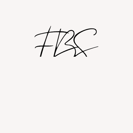
Shop
Om
Fashion blog