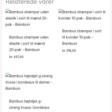
Relaterede varer
Bambus strømper i sort
Bambus strømper uden
til kvinder 10-pak –
elastik i sort til mænd
Bambuni
20-pak – Bambuni
kr.
318,00
kr.
637,00
Bambus højtaljet g-
streng trusse i bordeaux