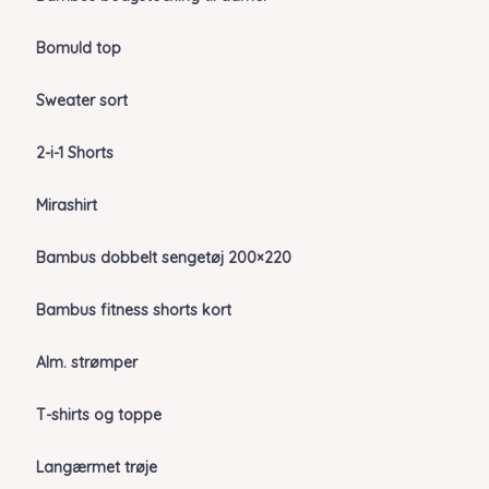
Bomuld top
Sweater sort
2-i-1 Shorts
Mirashirt
Bambus dobbelt sengetøj 200×220
Bambus fitness shorts kort
Alm. strømper
T-shirts og toppe
Langærmet trøje