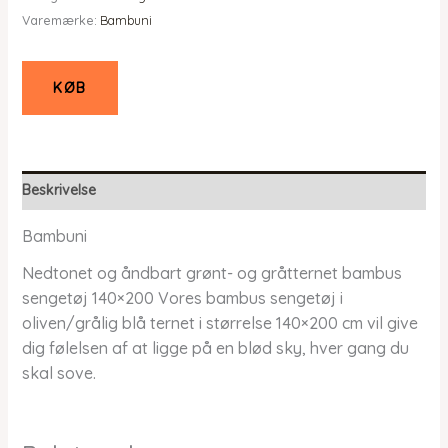
Varemærke:
Bambuni
KØB
Beskrivelse
Bambuni
Nedtonet og åndbart grønt- og gråtternet bambus
sengetøj 140×200 Vores bambus sengetøj i
oliven/grålig blå ternet i størrelse 140×200 cm vil give
dig følelsen af at ligge på en blød sky, hver gang du
skal sove.