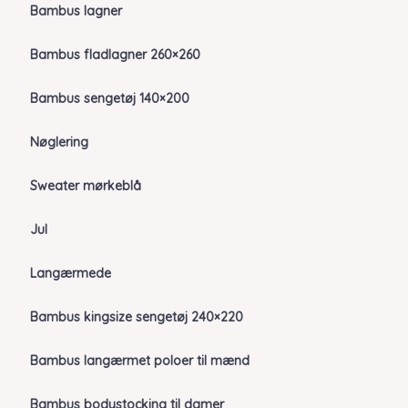
Bambus lagner
Bambus fladlagner 260×260
Bambus sengetøj 140×200
Nøglering
Sweater mørkeblå
Jul
Langærmede
Bambus kingsize sengetøj 240×220
Bambus langærmet poloer til mænd
Bambus bodystocking til damer