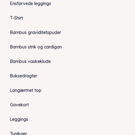
Ensfarvede leggings
T-Shirt
Bambus graviditetspuder
Bambus strik og cardigan
Bambus vaskeklude
Buksedragter
Langærmet top
Gavekort
Leggings
Tunikaer