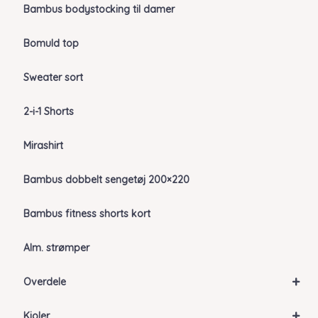
Bambus bodystocking til damer
Bomuld top
Sweater sort
2-i-1 Shorts
Mirashirt
Bambus dobbelt sengetøj 200×220
Bambus fitness shorts kort
Alm. strømper
+
Overdele
+
Kjoler