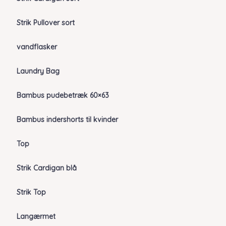
Strik Pullover sort
vandflasker
Laundry Bag
Bambus pudebetræk 60×63
Bambus indershorts til kvinder
Top
Strik Cardigan blå
Strik Top
Langærmet