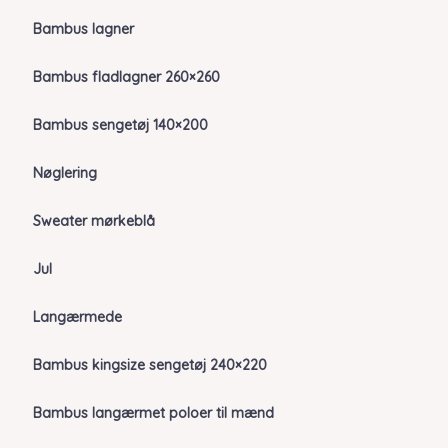
Bambus lagner
Bambus fladlagner 260×260
Bambus sengetøj 140×200
Nøglering
Sweater mørkeblå
Jul
Langærmede
Bambus kingsize sengetøj 240×220
Bambus langærmet poloer til mænd