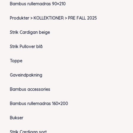
Bambus rullemadras 90×210
Produkter > KOLLEKTIONER > PRE FALL 2025
Strik Cardigan beige
Strik Pullover blå
Toppe
Gaveindpakning
Bambus accessories
Bambus rullemadras 160×200
Bukser
Strik Cardigan sort