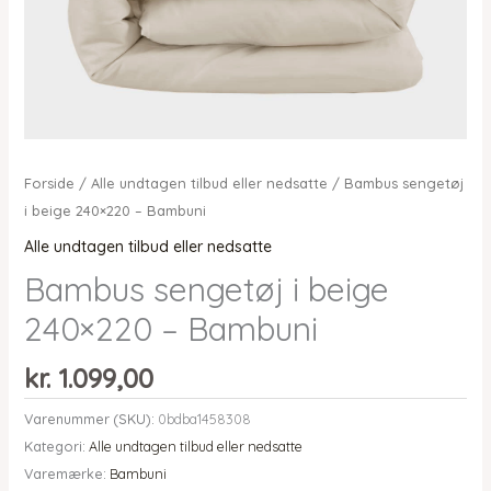
Forside
/
Alle undtagen tilbud eller nedsatte
/ Bambus sengetøj
i beige 240×220 – Bambuni
Alle undtagen tilbud eller nedsatte
Bambus sengetøj i beige
240×220 – Bambuni
kr.
1.099,00
Varenummer (SKU):
0bdba1458308
Kategori:
Alle undtagen tilbud eller nedsatte
Varemærke:
Bambuni