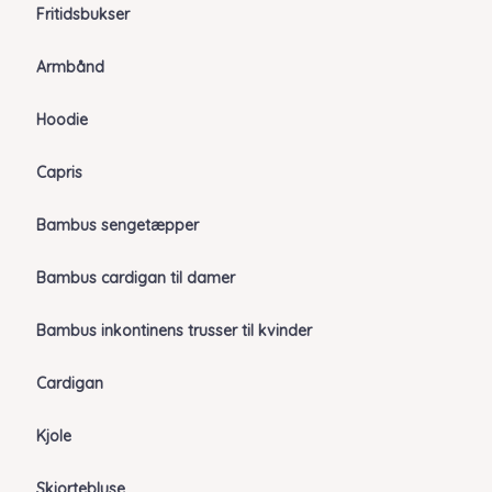
Fritidsbukser
Armbånd
Hoodie
Capris
Bambus sengetæpper
Bambus cardigan til damer
Bambus inkontinens trusser til kvinder
Cardigan
Kjole
Skjortebluse