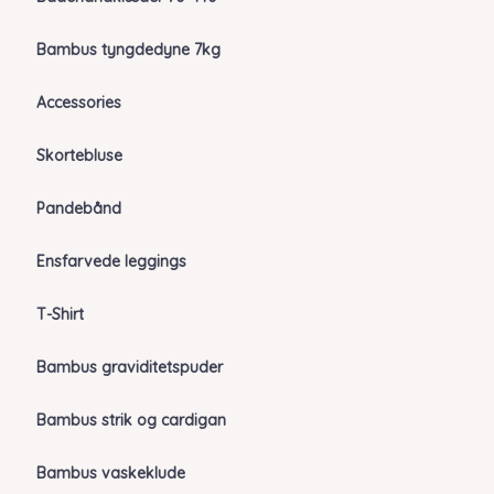
Bambus tyngdedyne 7kg
Accessories
Skortebluse
Pandebånd
Ensfarvede leggings
T-Shirt
Bambus graviditetspuder
Bambus strik og cardigan
Bambus vaskeklude