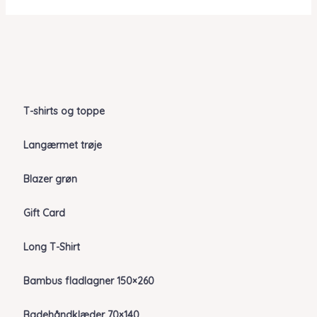
T-shirts og toppe
Langærmet trøje
Blazer grøn
Gift Card
Long T-Shirt
Bambus fladlagner 150×260
Badehåndklæder 70×140