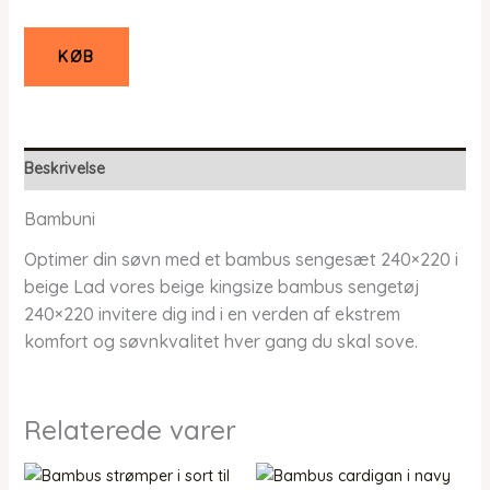
KØB
Beskrivelse
Bambuni
Optimer din søvn med et bambus sengesæt 240×220 i
beige Lad vores beige kingsize bambus sengetøj
240×220 invitere dig ind i en verden af ekstrem
komfort og søvnkvalitet hver gang du skal sove.
Relaterede varer