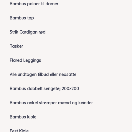
Bambus poloer til damer
Bambus top
Strik Cardigan rød
Tasker
Flared Leggings
Alle undtagen tilbud eller nedsatte
Bambus dobbelt sengetøj 200×200
Bambus ankel strømper mænd og kvinder
Bambus kjole
Fest Kjole