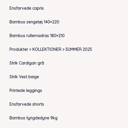
Ensfarvede capris
Bambus sengetøj 140×220
Bambus rullemadras 180×210
Produkter > KOLLEKTIONER > SUMMER 2025
Strik Cardigan grå
Strik Vest beige
Printede leggings
Ensfarvede shorts
Bambus tyngdedyne 9kg