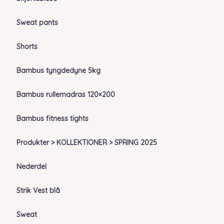
Sweat pants
Shorts
Bambus tyngdedyne 5kg
Bambus rullemadras 120×200
Bambus fitness tights
Produkter > KOLLEKTIONER > SPRING 2025
Nederdel
Strik Vest blå
Sweat