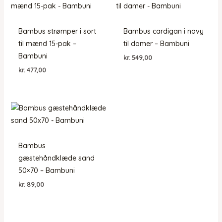
Bambus strømper i sort
Bambus cardigan i navy
til mænd 15-pak –
til damer – Bambuni
Bambuni
kr.
549,00
kr.
477,00
Bambus
gæstehåndklæde sand
50×70 – Bambuni
kr.
89,00