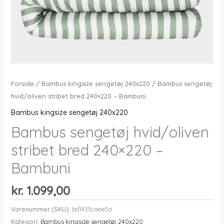
Forside
/
Bambus kingsize sengetøj 240x220
/ Bambus sengetøj
hvid/oliven stribet bred 240×220 – Bambuni
Bambus kingsize sengetøj 240x220
Bambus sengetøj hvid/oliven
stribet bred 240×220 –
Bambuni
kr.
1.099,00
Varenummer (SKU):
bd1435caee5a
Kategori:
Bambus kingsize sengetøj 240x220