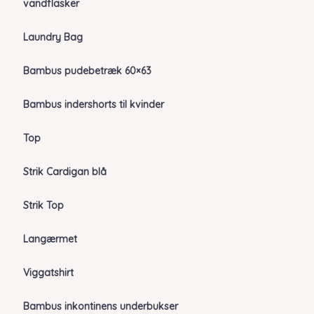
vandflasker
Laundry Bag
Bambus pudebetræk 60×63
Bambus indershorts til kvinder
Top
Strik Cardigan blå
Strik Top
Langærmet
Viggatshirt
Bambus inkontinens underbukser