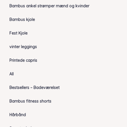
Bambus ankel strømper mænd og kvinder
Bambus kjole
Fest Kjole
vinter leggings
Printede capris
All
Bestsellers – Badeværelset
Bambus fitness shorts
Hårbånd