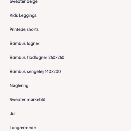
Sweater beige
Kids Leggings
Printede shorts
Bambus lagner
Bambus fladlagner 260×260
Bambus sengetøj 140×200
Nøglering
Sweater mørkeblå
Jul
Langærmede