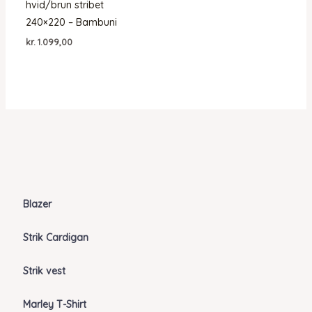
hvid/brun stribet
240×220 – Bambuni
kr.
1.099,00
Blazer
Strik Cardigan
Strik vest
Marley T-Shirt