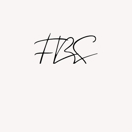
Shop
Om
Fashion blog