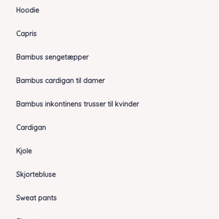
Hoodie
Capris
Bambus sengetæpper
Bambus cardigan til damer
Bambus inkontinens trusser til kvinder
Cardigan
Kjole
Skjortebluse
Sweat pants