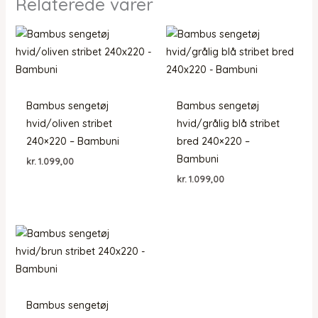
Relaterede varer
Bambus sengetøj
Bambus sengetøj
hvid/oliven stribet
hvid/grålig blå stribet
240×220 – Bambuni
bred 240×220 –
Bambuni
kr.
1.099,00
kr.
1.099,00
Bambus sengetøj