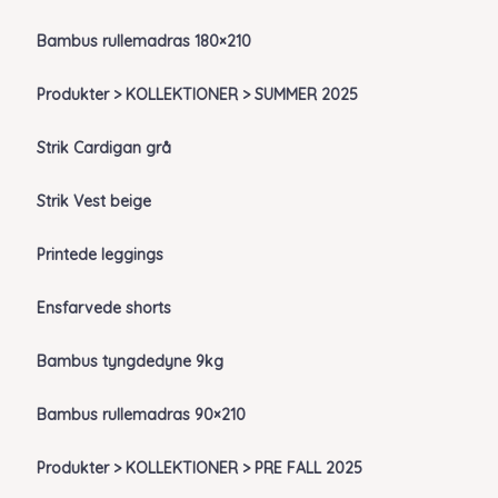
Bambus rullemadras 180×210
Produkter > KOLLEKTIONER > SUMMER 2025
Strik Cardigan grå
Strik Vest beige
Printede leggings
Ensfarvede shorts
Bambus tyngdedyne 9kg
Bambus rullemadras 90×210
Produkter > KOLLEKTIONER > PRE FALL 2025