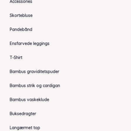
Accessories
Skortebluse
Pandebånd
Ensfarvede leggings
T-Shirt
Bambus graviditetspuder
Bambus strik og cardigan
Bambus vaskeklude
Buksedragter
Langærmet top