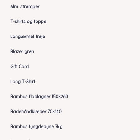
Alm. strømper
T-shirts og toppe
Langærmet trøje
Blazer grøn
Gift Card
Long T-Shirt
Bambus fladlagner 150×260
Badehåndklæder 70×140
Bambus tyngdedyne 7kg