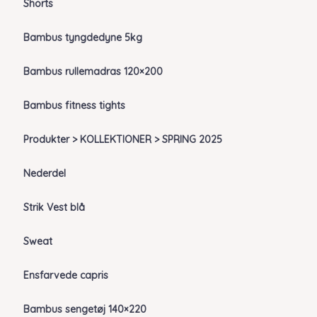
Shorts
Bambus tyngdedyne 5kg
Bambus rullemadras 120×200
Bambus fitness tights
Produkter > KOLLEKTIONER > SPRING 2025
Nederdel
Strik Vest blå
Sweat
Ensfarvede capris
Bambus sengetøj 140×220