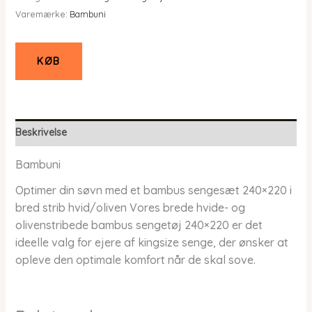
Varemærke:
Bambuni
KØB
Beskrivelse
Bambuni
Optimer din søvn med et bambus sengesæt 240×220 i
bred strib hvid/oliven Vores brede hvide- og
olivenstribede bambus sengetøj 240×220 er det
ideelle valg for ejere af kingsize senge, der ønsker at
opleve den optimale komfort når de skal sove.