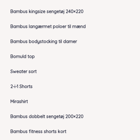
Bambus kingsize sengetøj 240×220
Bambus langærmet poloer til mænd
Bambus bodystocking til damer
Bomuld top
Sweater sort
2-i-1 Shorts
Mirashirt
Bambus dobbelt sengetøj 200×220
Bambus fitness shorts kort