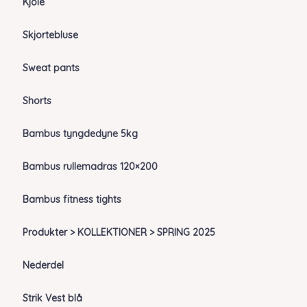
Kjole
Skjortebluse
Sweat pants
Shorts
Bambus tyngdedyne 5kg
Bambus rullemadras 120×200
Bambus fitness tights
Produkter > KOLLEKTIONER > SPRING 2025
Nederdel
Strik Vest blå