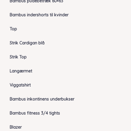
Bambus pudebetræk 60×63
Bambus indershorts til kvinder
Top
Strik Cardigan blå
Strik Top
Langærmet
Viggatshirt
Bambus inkontinens underbukser
Bambus fitness 3/4 tights
Blazer