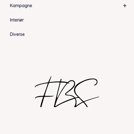
+
Kampagne
Interiør
Diverse
Shop