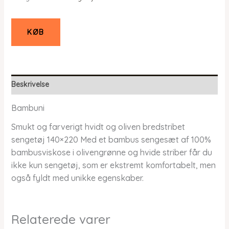
KØB
Beskrivelse
Bambuni
Smukt og farverigt hvidt og oliven bredstribet
sengetøj 140×220 Med et bambus sengesæt af 100%
bambusviskose i olivengrønne og hvide striber får du
ikke kun sengetøj, som er ekstremt komfortabelt, men
også fyldt med unikke egenskaber.
Relaterede varer