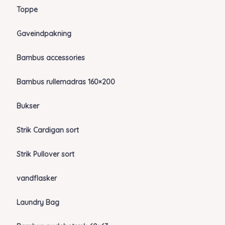
Toppe
Gaveindpakning
Bambus accessories
Bambus rullemadras 160×200
Bukser
Strik Cardigan sort
Strik Pullover sort
vandflasker
Laundry Bag