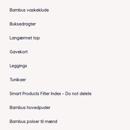
Bambus vaskeklude
Buksedragter
Langærmet top
Gavekort
Leggings
Tunikaer
Smart Products Filter Index – Do not delete
Bambus hovedpuder
Bambus poloer til mænd