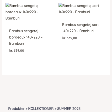
Bambus sengetøj sort
Bambus sengetøj
140×220 – Bambuni
bordeaux 140×220 –
kr.
639,00
Bambuni
kr.
639,00
Produkter > KOLLEKTIONER > SUMMER 2025