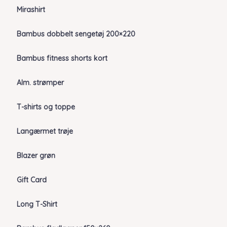
Mirashirt
Bambus dobbelt sengetøj 200×220
Bambus fitness shorts kort
Alm. strømper
T-shirts og toppe
Langærmet trøje
Blazer grøn
Gift Card
Long T-Shirt