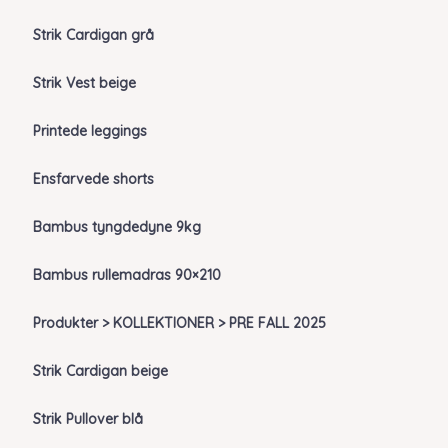
Strik Cardigan grå
Strik Vest beige
Printede leggings
Ensfarvede shorts
Bambus tyngdedyne 9kg
Bambus rullemadras 90×210
Produkter > KOLLEKTIONER > PRE FALL 2025
Strik Cardigan beige
Strik Pullover blå