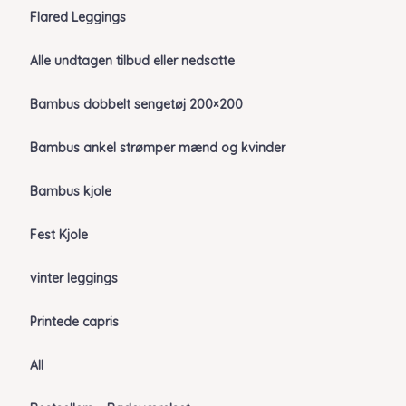
Flared Leggings
Alle undtagen tilbud eller nedsatte
Bambus dobbelt sengetøj 200×200
Bambus ankel strømper mænd og kvinder
Bambus kjole
Fest Kjole
vinter leggings
Printede capris
All