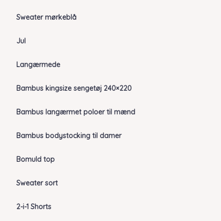
Sweater mørkeblå
Jul
Langærmede
Bambus kingsize sengetøj 240×220
Bambus langærmet poloer til mænd
Bambus bodystocking til damer
Bomuld top
Sweater sort
2-i-1 Shorts