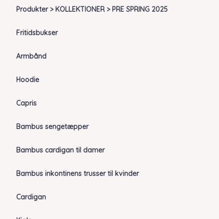
Produkter > KOLLEKTIONER > PRE SPRING 2025
Fritidsbukser
Armbånd
Hoodie
Capris
Bambus sengetæpper
Bambus cardigan til damer
Bambus inkontinens trusser til kvinder
Cardigan