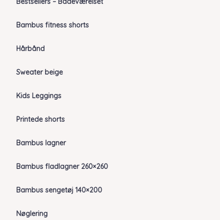
Bestsellers – Badeværelset
Bambus fitness shorts
Hårbånd
Sweater beige
Kids Leggings
Printede shorts
Bambus lagner
Bambus fladlagner 260×260
Bambus sengetøj 140×200
Nøglering