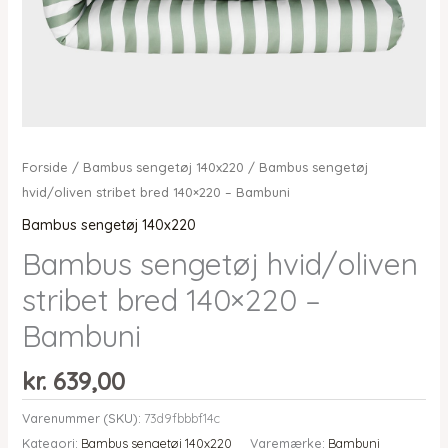
Forside
/
Bambus sengetøj 140x220
/ Bambus sengetøj
hvid/oliven stribet bred 140×220 – Bambuni
Bambus sengetøj 140x220
Bambus sengetøj hvid/oliven
stribet bred 140×220 –
Bambuni
kr.
639,00
Varenummer (SKU):
73d9fbbbf14c
Kategori:
Bambus sengetøj 140x220
Varemærke:
Bambuni