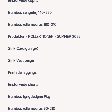
Ensfarvede capris
Bambus sengetøj 140×220
Bambus rullemadras 180×210
Produkter > KOLLEKTIONER > SUMMER 2025
Strik Cardigan grå
Strik Vest beige
Printede leggings
Ensfarvede shorts
Bambus tyngdedyne 9kg
Bambus rullemadras 90×210