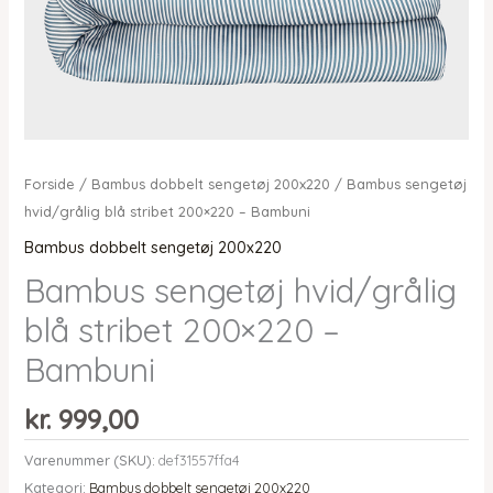
Forside
/
Bambus dobbelt sengetøj 200x220
/ Bambus sengetøj
hvid/grålig blå stribet 200×220 – Bambuni
Bambus dobbelt sengetøj 200x220
Bambus sengetøj hvid/grålig
blå stribet 200×220 –
Bambuni
kr.
999,00
Varenummer (SKU):
def31557ffa4
Kategori:
Bambus dobbelt sengetøj 200x220