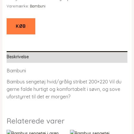
Varemærke:
Bambuni
KØB
Beskrivelse
Bambuni
Bambus sengetøj hvid/grålig stribet 200×220 Vil du
gerne falde hurtigt og komfortabelt i søvn, og sove
uforstyrret til det er morgen?
Relaterede varer