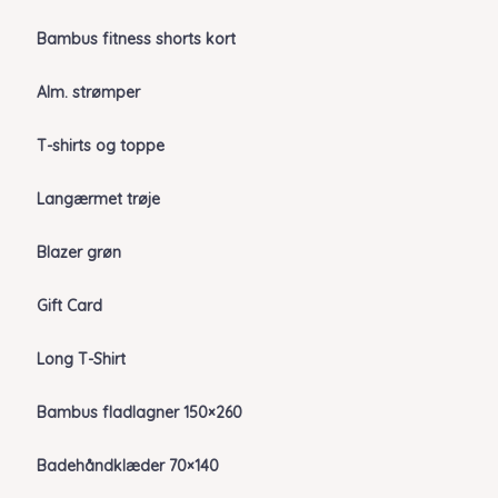
Bambus fitness shorts kort
Alm. strømper
T-shirts og toppe
Langærmet trøje
Blazer grøn
Gift Card
Long T-Shirt
Bambus fladlagner 150×260
Badehåndklæder 70×140