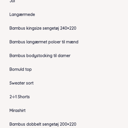
Jul
Langærmede
Bambus kingsize sengetøj 240×220
Bambus langærmet poloer til mænd
Bambus bodystocking til damer
Bomuld top
Sweater sort
2-i-1 Shorts
Mirashirt
Bambus dobbelt sengetøj 200×220