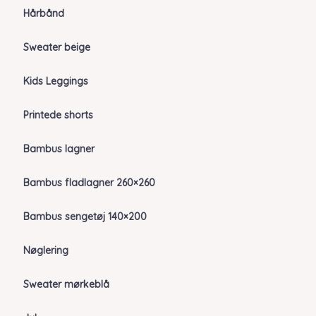
Hårbånd
Sweater beige
Kids Leggings
Printede shorts
Bambus lagner
Bambus fladlagner 260×260
Bambus sengetøj 140×200
Nøglering
Sweater mørkeblå