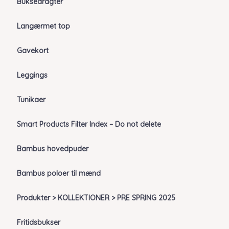
Buksedragter
Langærmet top
Gavekort
Leggings
Tunikaer
Smart Products Filter Index – Do not delete
Bambus hovedpuder
Bambus poloer til mænd
Produkter > KOLLEKTIONER > PRE SPRING 2025
Fritidsbukser