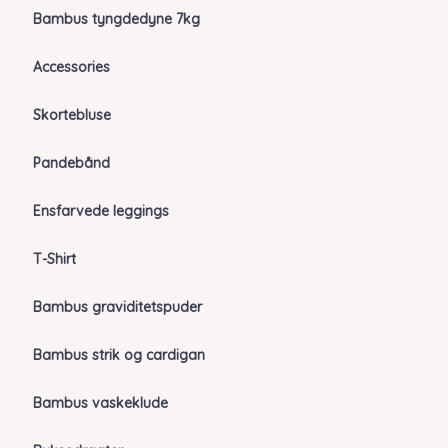
Bambus tyngdedyne 7kg
Accessories
Skortebluse
Pandebånd
Ensfarvede leggings
T-Shirt
Bambus graviditetspuder
Bambus strik og cardigan
Bambus vaskeklude