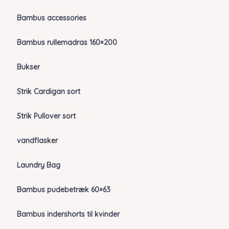
Bambus accessories
Bambus rullemadras 160×200
Bukser
Strik Cardigan sort
Strik Pullover sort
vandflasker
Laundry Bag
Bambus pudebetræk 60×63
Bambus indershorts til kvinder