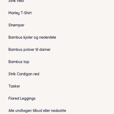
Strik vest
Marley T-Shirt
Strømper
Bambus kjoler og nederdele
Bambus poloer til damer
Bambus top
Strik Cardigan rød
Tasker
Flared Leggings
Alle undtagen tilbud eller nedsatte