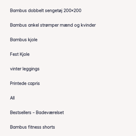
Bambus dobbelt sengetøj 200×200
Bambus ankel strømper mænd og kvinder
Bambus kjole
Fest Kjole
vinter leggings
Printede capris
All
Bestsellers – Badeværelset
Bambus fitness shorts