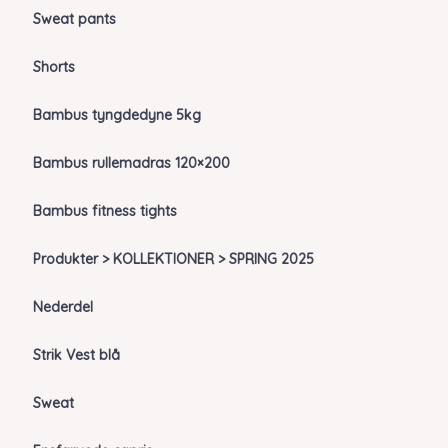
Sweat pants
Shorts
Bambus tyngdedyne 5kg
Bambus rullemadras 120×200
Bambus fitness tights
Produkter > KOLLEKTIONER > SPRING 2025
Nederdel
Strik Vest blå
Sweat