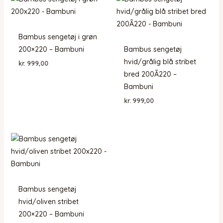
Bambus sengetøj i grøn
200×220 – Bambuni
Bambus sengetøj
hvid/grålig blå stribet
kr.
999,00
bred 200Ã220 –
Bambuni
kr.
999,00
Bambus sengetøj
hvid/oliven stribet
200×220 – Bambuni