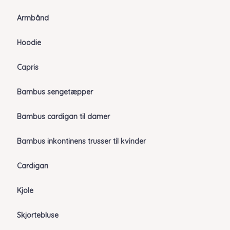
Armbånd
Hoodie
Capris
Bambus sengetæpper
Bambus cardigan til damer
Bambus inkontinens trusser til kvinder
Cardigan
Kjole
Skjortebluse