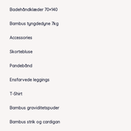
Badehåndklæder 70×140
Bambus tyngdedyne 7kg
Accessories
Skortebluse
Pandebånd
Ensfarvede leggings
T-Shirt
Bambus graviditetspuder
Bambus strik og cardigan