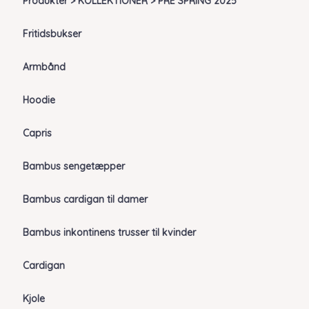
Produkter > KOLLEKTIONER > PRE SPRING 2025
Fritidsbukser
Armbånd
Hoodie
Capris
Bambus sengetæpper
Bambus cardigan til damer
Bambus inkontinens trusser til kvinder
Cardigan
Kjole