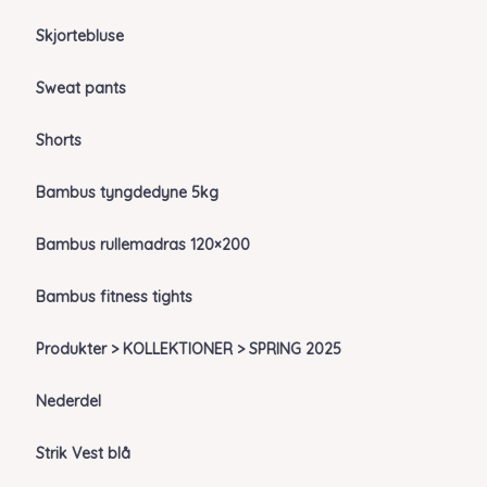
Skjortebluse
Sweat pants
Shorts
Bambus tyngdedyne 5kg
Bambus rullemadras 120×200
Bambus fitness tights
Produkter > KOLLEKTIONER > SPRING 2025
Nederdel
Strik Vest blå