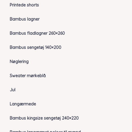
Printede shorts
Bambus lagner
Bambus fladlagner 260×260
Bambus sengetøj 140×200
Nøglering
Sweater mørkeblå
Jul
Langærmede
Bambus kingsize sengetøj 240×220