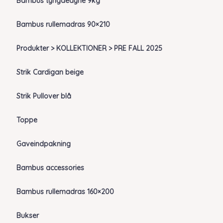
Bambus tyngdedyne 9kg
Bambus rullemadras 90×210
Produkter > KOLLEKTIONER > PRE FALL 2025
Strik Cardigan beige
Strik Pullover blå
Toppe
Gaveindpakning
Bambus accessories
Bambus rullemadras 160×200
Bukser