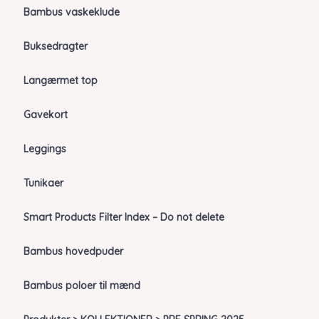
Bambus vaskeklude
Buksedragter
Langærmet top
Gavekort
Leggings
Tunikaer
Smart Products Filter Index – Do not delete
Bambus hovedpuder
Bambus poloer til mænd