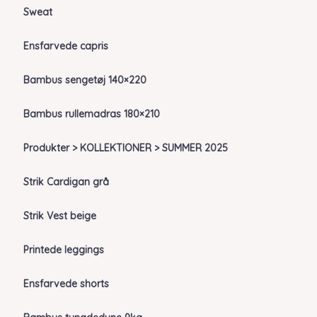
Sweat
Ensfarvede capris
Bambus sengetøj 140×220
Bambus rullemadras 180×210
Produkter > KOLLEKTIONER > SUMMER 2025
Strik Cardigan grå
Strik Vest beige
Printede leggings
Ensfarvede shorts