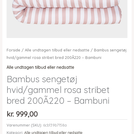
Forside
/
Alle undtagen tilbud eller nedsatte
/ Bambus sengetøj
hvid/gammel rosa stribet bred 200Ã220 – Bambuni
Alle undtagen tilbud eller nedsatte
Bambus sengetøj
hvid/gammel rosa stribet
bred 200Ã220 – Bambuni
kr.
999,00
Varenummer (SKU):
6cb139b7158a
Kategori:
Alle undtagen tilbud eller nedsatte