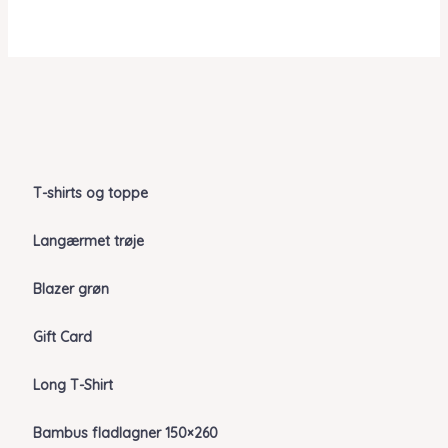
T-shirts og toppe
Langærmet trøje
Blazer grøn
Gift Card
Long T-Shirt
Bambus fladlagner 150×260