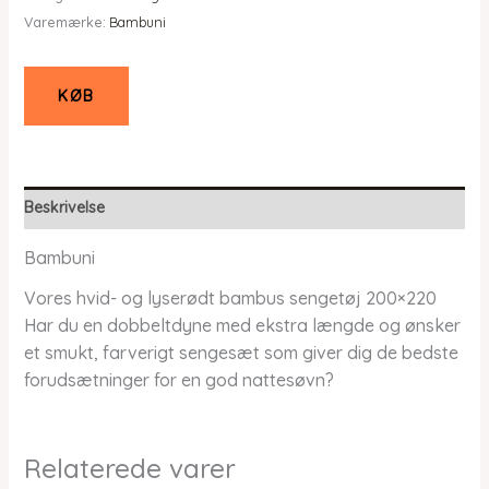
Varemærke:
Bambuni
KØB
Beskrivelse
Bambuni
Vores hvid- og lyserødt bambus sengetøj 200×220
Har du en dobbeltdyne med ekstra længde og ønsker
et smukt, farverigt sengesæt som giver dig de bedste
forudsætninger for en god nattesøvn?
Relaterede varer