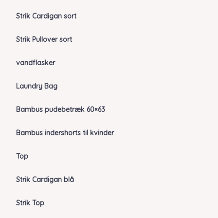
Strik Cardigan sort
Strik Pullover sort
vandflasker
Laundry Bag
Bambus pudebetræk 60×63
Bambus indershorts til kvinder
Top
Strik Cardigan blå
Strik Top