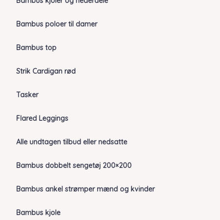
Bambus kjoler og nederdele
Bambus poloer til damer
Bambus top
Strik Cardigan rød
Tasker
Flared Leggings
Alle undtagen tilbud eller nedsatte
Bambus dobbelt sengetøj 200×200
Bambus ankel strømper mænd og kvinder
Bambus kjole