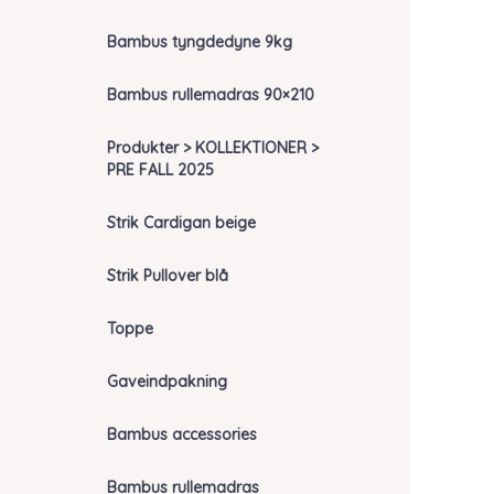
Bambus tyngdedyne 9kg
Bambus rullemadras 90×210
Produkter > KOLLEKTIONER >
PRE FALL 2025
Strik Cardigan beige
Strik Pullover blå
Toppe
Gaveindpakning
Bambus accessories
Bambus rullemadras