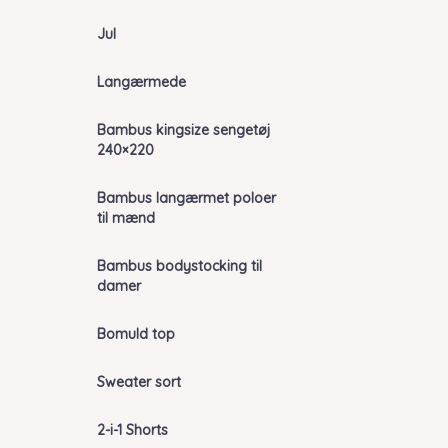
Jul
Langærmede
Bambus kingsize sengetøj
240×220
Bambus langærmet poloer
til mænd
Bambus bodystocking til
damer
Bomuld top
Sweater sort
2-i-1 Shorts