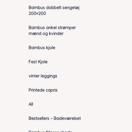
Bambus dobbelt sengetøj
200×200
Bambus ankel strømper
mænd og kvinder
Bambus kjole
Fest Kjole
vinter leggings
Printede capris
All
Bestsellers – Badeværelset