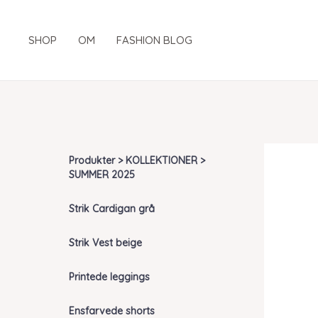
Gå
til
SHOP
OM
FASHION BLOG
indholdet
Produkter > KOLLEKTIONER >
SUMMER 2025
Strik Cardigan grå
Strik Vest beige
Printede leggings
Ensfarvede shorts