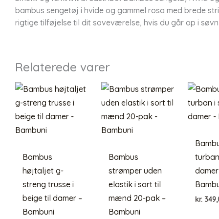
bambus sengetøj i hvide og gammel rosa med brede stribe
rigtige tilføjelse til dit soveværelse, hvis du går op i søvn
Relaterede varer
Bambu
Bambus
Bambus
turban 
højtaljet g-
strømper uden
damer
streng trusse i
elastik i sort til
Bambu
beige til damer –
mænd 20-pak –
kr.
349,
Bambuni
Bambuni