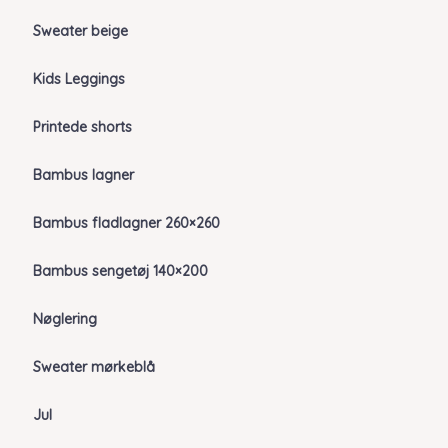
Sweater beige
Kids Leggings
Printede shorts
Bambus lagner
Bambus fladlagner 260×260
Bambus sengetøj 140×200
Nøglering
Sweater mørkeblå
Jul