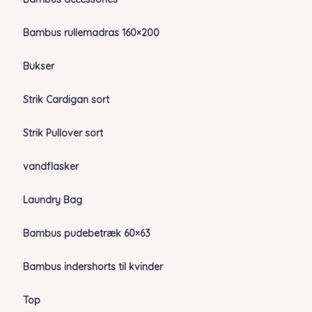
Bambus rullemadras 160×200
Bukser
Strik Cardigan sort
Strik Pullover sort
vandflasker
Laundry Bag
Bambus pudebetræk 60×63
Bambus indershorts til kvinder
Top