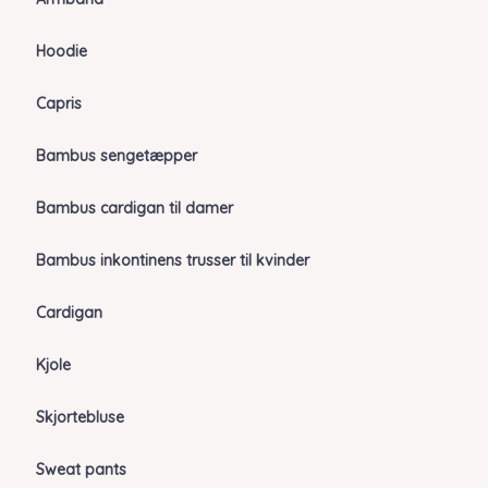
Hoodie
Capris
Bambus sengetæpper
Bambus cardigan til damer
Bambus inkontinens trusser til kvinder
Cardigan
Kjole
Skjortebluse
Sweat pants