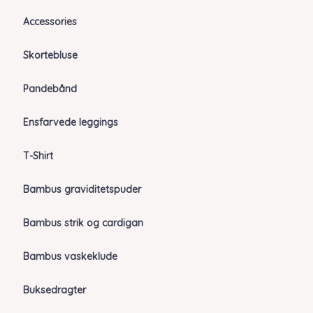
Accessories
Skortebluse
Pandebånd
Ensfarvede leggings
T-Shirt
Bambus graviditetspuder
Bambus strik og cardigan
Bambus vaskeklude
Buksedragter