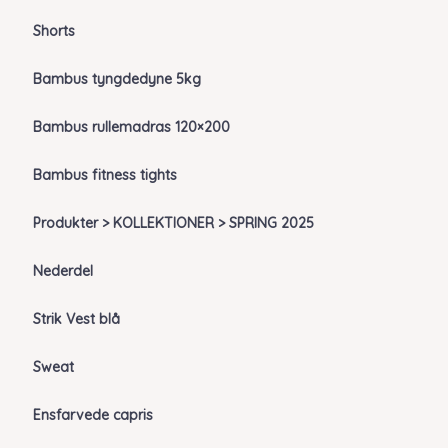
Shorts
Bambus tyngdedyne 5kg
Bambus rullemadras 120×200
Bambus fitness tights
Produkter > KOLLEKTIONER > SPRING 2025
Nederdel
Strik Vest blå
Sweat
Ensfarvede capris