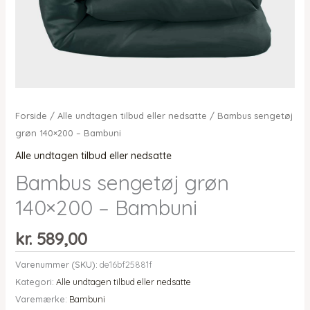
Forside
/
Alle undtagen tilbud eller nedsatte
/ Bambus sengetøj
grøn 140×200 – Bambuni
Alle undtagen tilbud eller nedsatte
Bambus sengetøj grøn
140×200 – Bambuni
kr.
589,00
Varenummer (SKU):
de16bf25881f
Kategori:
Alle undtagen tilbud eller nedsatte
Varemærke:
Bambuni