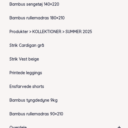
Bambus sengetøj 140×220
Bambus rullemadras 180×210
Produkter > KOLLEKTIONER > SUMMER 2025
Strik Cardigan grå
Strik Vest beige
Printede leggings
Ensfarvede shorts
Bambus tyngdedyne 9kg
Bambus rullemadras 90×210
+
Overdele