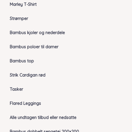
Marley T-Shirt
Strømper
Bambus kjoler og nederdele
Bambus poloer til damer
Bambus top
Strik Cardigan rød
Tasker
Flared Leggings
Alle undtagen tilbud eller nedsatte
Bambus dobbelt sengetøj 200×200