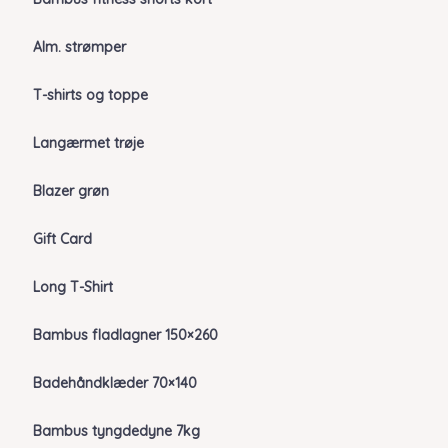
Alm. strømper
T-shirts og toppe
Langærmet trøje
Blazer grøn
Gift Card
Long T-Shirt
Bambus fladlagner 150×260
Badehåndklæder 70×140
Bambus tyngdedyne 7kg