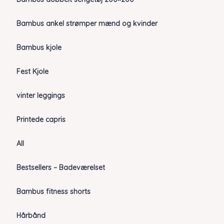
Bambus ankel strømper mænd og kvinder
Bambus kjole
Fest Kjole
vinter leggings
Printede capris
All
Bestsellers – Badeværelset
Bambus fitness shorts
Hårbånd