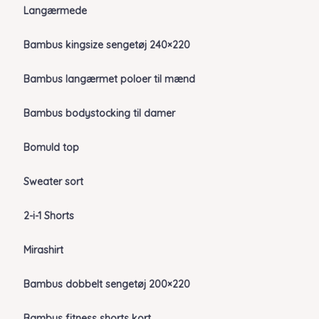
Langærmede
Bambus kingsize sengetøj 240×220
Bambus langærmet poloer til mænd
Bambus bodystocking til damer
Bomuld top
Sweater sort
2-i-1 Shorts
Mirashirt
Bambus dobbelt sengetøj 200×220
Bambus fitness shorts kort