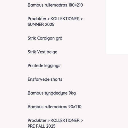
Bambus rullemadras 180×210
Produkter > KOLLEKTIONER >
SUMMER 2025
Strik Cardigan grå
Strik Vest beige
Printede leggings
Ensfarvede shorts
Bambus tyngdedyne 9kg
Bambus rullemadras 90×210
Produkter > KOLLEKTIONER >
PRE FALL 2025