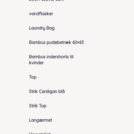
vandflasker
Laundry Bag
Bambus pudebetræk 60×63
Bambus indershorts til
kvinder
Top
Strik Cardigan blå
Strik Top
Langærmet