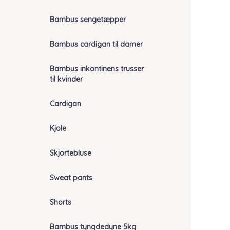
Bambus sengetæpper
Bambus cardigan til damer
Bambus inkontinens trusser
til kvinder
Cardigan
Kjole
Skjortebluse
Sweat pants
Shorts
Bambus tyngdedyne 5kg