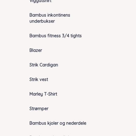
Viggatshirt
Bambus inkontinens
underbukser
Bambus fitness 3/4 tights
Blazer
Strik Cardigan
Strik vest
Marley T-Shirt
Strømper
Bambus kjoler og nederdele