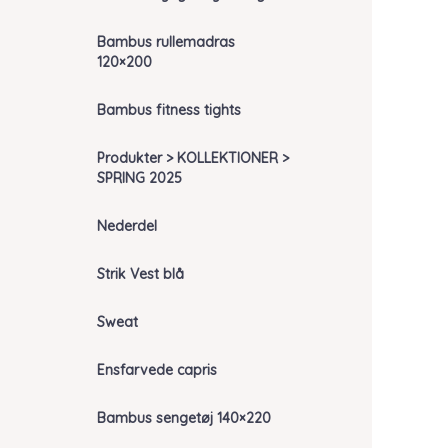
Bambus rullemadras
120×200
Bambus fitness tights
Produkter > KOLLEKTIONER >
SPRING 2025
Nederdel
Strik Vest blå
Sweat
Ensfarvede capris
Bambus sengetøj 140×220