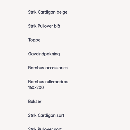
Strik Cardigan beige
Strik Pullover blå
Toppe
Gaveindpakning
Bambus accessories
Bambus rullemadras
160×200
Bukser
Strik Cardigan sort
Strik Pullover sort