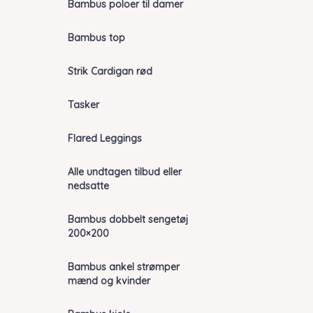
Bambus poloer til damer
Bambus top
Strik Cardigan rød
Tasker
Flared Leggings
Alle undtagen tilbud eller
nedsatte
Bambus dobbelt sengetøj
200×200
Bambus ankel strømper
mænd og kvinder