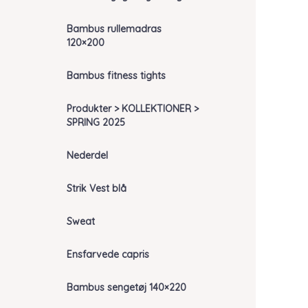
Bambus rullemadras
120×200
Bambus fitness tights
Produkter > KOLLEKTIONER >
SPRING 2025
Nederdel
Strik Vest blå
Sweat
Ensfarvede capris
Bambus sengetøj 140×220