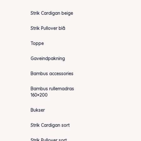
Strik Cardigan beige
Strik Pullover blå
Toppe
Gaveindpakning
Bambus accessories
Bambus rullemadras
160×200
Bukser
Strik Cardigan sort
Strik Pullover sort