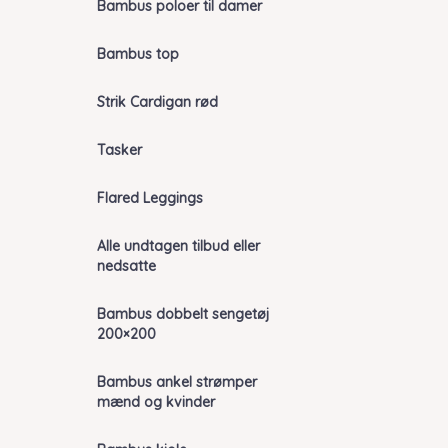
Bambus poloer til damer
Bambus top
Strik Cardigan rød
Tasker
Flared Leggings
Alle undtagen tilbud eller
nedsatte
Bambus dobbelt sengetøj
200×200
Bambus ankel strømper
mænd og kvinder