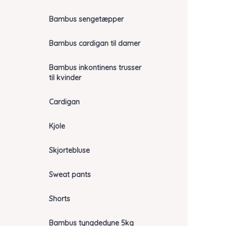
Bambus sengetæpper
Bambus cardigan til damer
Bambus inkontinens trusser
til kvinder
Cardigan
Kjole
Skjortebluse
Sweat pants
Shorts
Bambus tyngdedyne 5kg