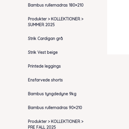
Bambus rullemadras 180×210
Produkter > KOLLEKTIONER >
SUMMER 2025
Strik Cardigan grå
Strik Vest beige
Printede leggings
Ensfarvede shorts
Bambus tyngdedyne 9kg
Bambus rullemadras 90×210
Produkter > KOLLEKTIONER >
PRE FALL 2025