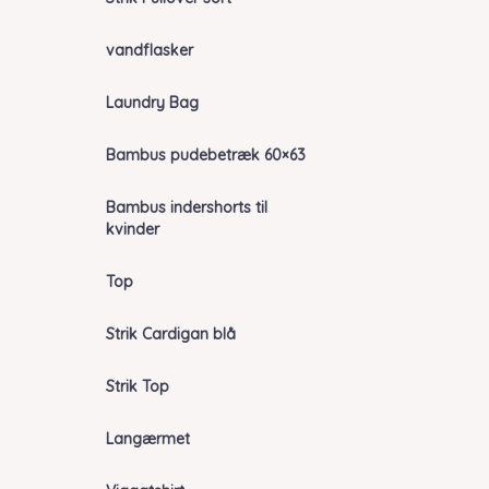
vandflasker
Laundry Bag
Bambus pudebetræk 60×63
Bambus indershorts til
kvinder
Top
Strik Cardigan blå
Strik Top
Langærmet