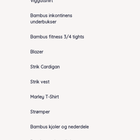
Viggatshirt
Bambus inkontinens
underbukser
Bambus fitness 3/4 tights
Blazer
Strik Cardigan
Strik vest
Marley T-Shirt
Strømper
Bambus kjoler og nederdele