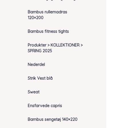
Bambus rullemadras
120×200
Bambus fitness tights
Produkter > KOLLEKTIONER >
SPRING 2025
Nederdel
Strik Vest blå
Sweat
Ensfarvede capris
Bambus sengetøj 140×220