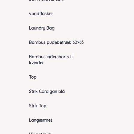
vandflasker
Laundry Bag
Bambus pudebetræk 60×63
Bambus indershorts til
kvinder
Top
Strik Cardigan blå
Strik Top
Langærmet