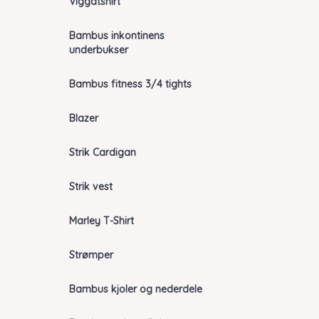
Viggatshirt
Bambus inkontinens
underbukser
Bambus fitness 3/4 tights
Blazer
Strik Cardigan
Strik vest
Marley T-Shirt
Strømper
Bambus kjoler og nederdele