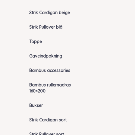
Strik Cardigan beige
Strik Pullover blå
Toppe
Gaveindpakning
Bambus accessories
Bambus rullemadras
160×200
Bukser
Strik Cardigan sort
Strik Pullover sort