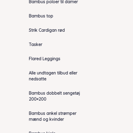
Bambus poloer til damer
Bambus top
Strik Cardigan rød
Tasker
Flared Leggings
Alle undtagen tilbud eller
nedsatte
Bambus dobbelt sengetøj
200×200
Bambus ankel strømper
mænd og kvinder