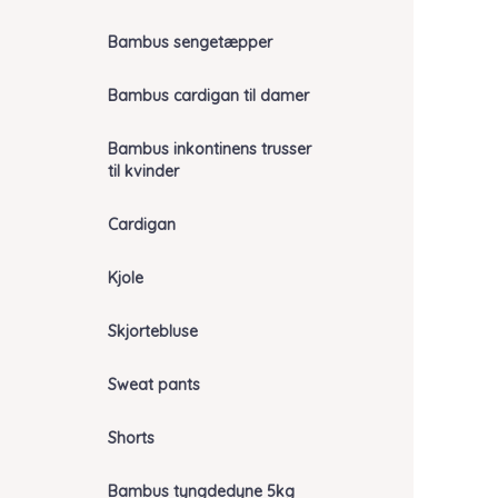
Bambus sengetæpper
Bambus cardigan til damer
Bambus inkontinens trusser
til kvinder
Cardigan
Kjole
Skjortebluse
Sweat pants
Shorts
Bambus tyngdedyne 5kg