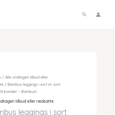
Søg
e
/
Alle undtagen tilbud eller
te
/ Bambus leggings i sort m. sort
 til kvinder – Bambuni
ndtagen tilbud eller nedsatte
bus leggings i sort