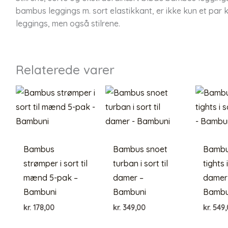
bambus leggings m. sort elastikkant, er ikke kun et par 
leggings, men også stilrene.
Relaterede varer
Bambus
Bambus snoet
Bambus
strømper i sort til
turban i sort til
tights i
mænd 5-pak –
damer –
damer
Bambuni
Bambuni
Bambu
kr.
178,00
kr.
349,00
kr.
549,