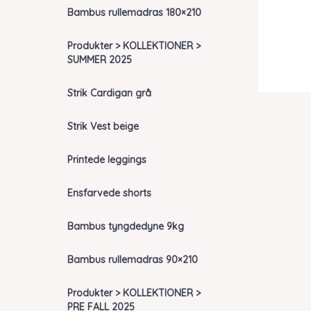
Bambus rullemadras 180×210
Produkter > KOLLEKTIONER >
SUMMER 2025
Strik Cardigan grå
Strik Vest beige
Printede leggings
Ensfarvede shorts
Bambus tyngdedyne 9kg
Bambus rullemadras 90×210
Produkter > KOLLEKTIONER >
PRE FALL 2025