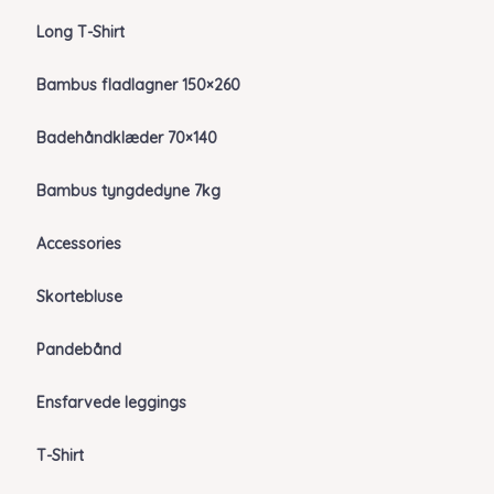
Long T-Shirt
Bambus fladlagner 150×260
Badehåndklæder 70×140
Bambus tyngdedyne 7kg
Accessories
Skortebluse
Pandebånd
Ensfarvede leggings
T-Shirt