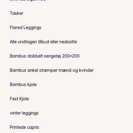
Tasker
Flared Leggings
Alle undtagen tilbud eller nedsatte
Bambus dobbelt sengetøj 200×200
Bambus ankel strømper mænd og kvinder
Bambus kjole
Fest Kjole
vinter leggings
Printede capris