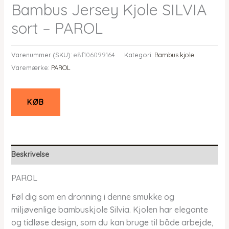
Bambus Jersey Kjole SILVIA
sort – PAROL
Varenummer (SKU):
e8f106099164
Kategori:
Bambus kjole
Varemærke:
PAROL
KØB
Beskrivelse
PAROL
Føl dig som en dronning i denne smukke og
miljøvenlige bambuskjole Silvia. Kjolen har elegante
og tidløse design, som du kan bruge til både arbejde,