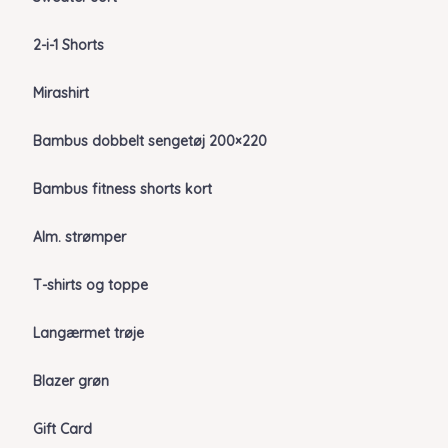
2-i-1 Shorts
Mirashirt
Bambus dobbelt sengetøj 200×220
Bambus fitness shorts kort
Alm. strømper
T-shirts og toppe
Langærmet trøje
Blazer grøn
Gift Card