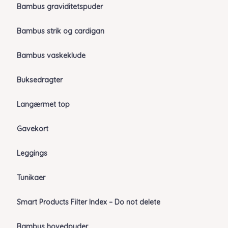
Bambus graviditetspuder
Bambus strik og cardigan
Bambus vaskeklude
Buksedragter
Langærmet top
Gavekort
Leggings
Tunikaer
Smart Products Filter Index – Do not delete
Bambus hovedpuder