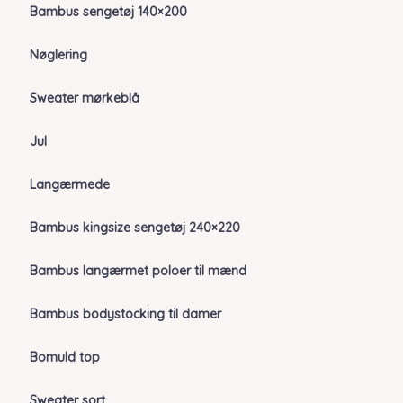
Bambus sengetøj 140×200
Nøglering
Sweater mørkeblå
Jul
Langærmede
Bambus kingsize sengetøj 240×220
Bambus langærmet poloer til mænd
Bambus bodystocking til damer
Bomuld top
Sweater sort