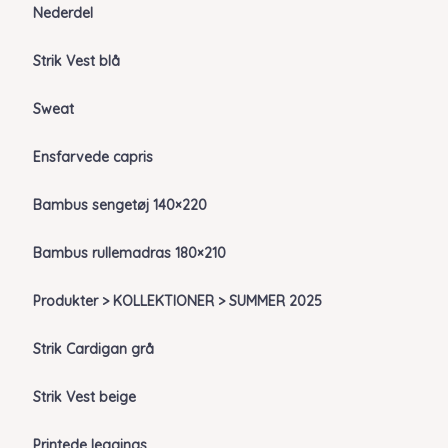
Nederdel
Strik Vest blå
Sweat
Ensfarvede capris
Bambus sengetøj 140×220
Bambus rullemadras 180×210
Produkter > KOLLEKTIONER > SUMMER 2025
Strik Cardigan grå
Strik Vest beige
Printede leggings