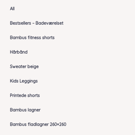
All
Bestsellers – Badeværelset
Bambus fitness shorts
Hårbånd
Sweater beige
Kids Leggings
Printede shorts
Bambus lagner
Bambus fladlagner 260×260