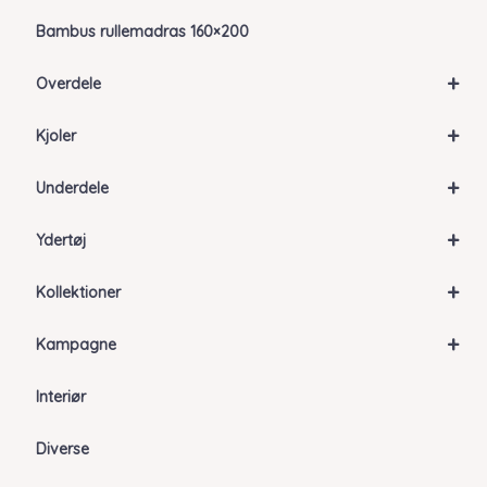
Bambus rullemadras 160×200
+
Overdele
+
Kjoler
+
Underdele
+
Ydertøj
+
Kollektioner
+
Kampagne
Interiør
Diverse