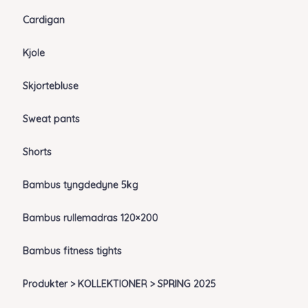
Cardigan
Kjole
Skjortebluse
Sweat pants
Shorts
Bambus tyngdedyne 5kg
Bambus rullemadras 120×200
Bambus fitness tights
Produkter > KOLLEKTIONER > SPRING 2025