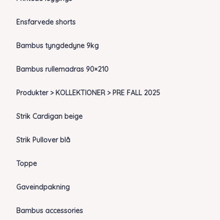
Ensfarvede shorts
Bambus tyngdedyne 9kg
Bambus rullemadras 90×210
Produkter > KOLLEKTIONER > PRE FALL 2025
Strik Cardigan beige
Strik Pullover blå
Toppe
Gaveindpakning
Bambus accessories