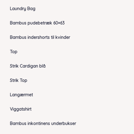
Laundry Bag
Bambus pudebetræk 60×63
Bambus indershorts til kvinder
Top
Strik Cardigan blå
Strik Top
Langærmet
Viggatshirt
Bambus inkontinens underbukser