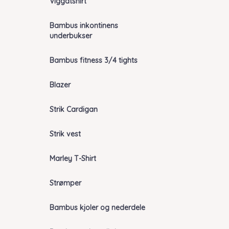
Viggatshirt
Bambus inkontinens
underbukser
Bambus fitness 3/4 tights
Blazer
Strik Cardigan
Strik vest
Marley T-Shirt
Strømper
Bambus kjoler og nederdele