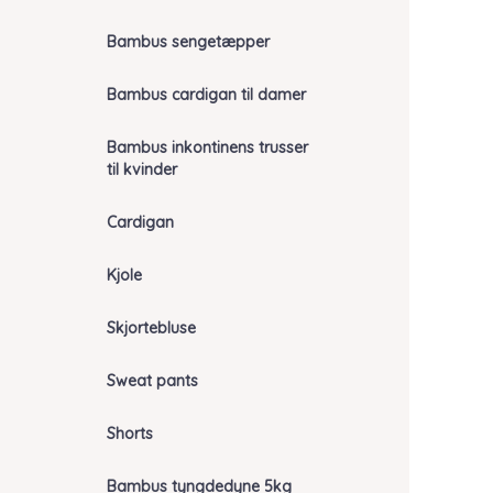
Bambus sengetæpper
Bambus cardigan til damer
Bambus inkontinens trusser
til kvinder
Cardigan
Kjole
Skjortebluse
Sweat pants
Shorts
Bambus tyngdedyne 5kg