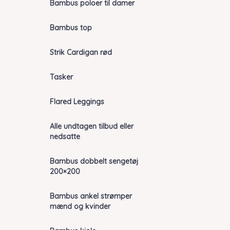
Bambus poloer til damer
Bambus top
Strik Cardigan rød
Tasker
Flared Leggings
Alle undtagen tilbud eller
nedsatte
Bambus dobbelt sengetøj
200×200
Bambus ankel strømper
mænd og kvinder