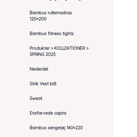
Bambus rullemadras
120×200
Bambus fitness tights
Produkter > KOLLEKTIONER >
SPRING 2025
Nederdel
Strik Vest blå
Sweat
Ensfarvede capris
Bambus sengetøj 140×220