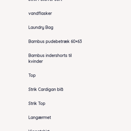
vandflasker
Laundry Bag
Bambus pudebetræk 60×63
Bambus indershorts til
kvinder
Top
Strik Cardigan blå
Strik Top
Langærmet