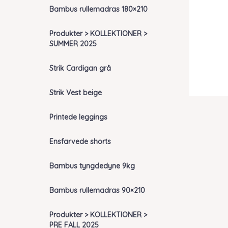
Bambus rullemadras 180×210
Produkter > KOLLEKTIONER >
SUMMER 2025
Strik Cardigan grå
Strik Vest beige
Printede leggings
Ensfarvede shorts
Bambus tyngdedyne 9kg
Bambus rullemadras 90×210
Produkter > KOLLEKTIONER >
PRE FALL 2025