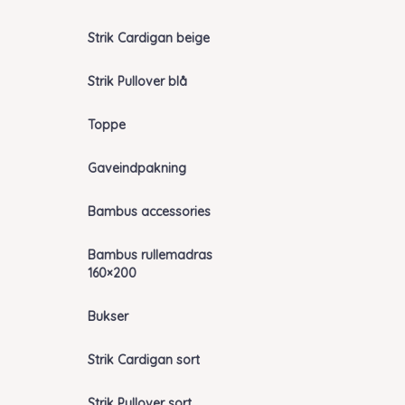
Strik Cardigan beige
Strik Pullover blå
Toppe
Gaveindpakning
Bambus accessories
Bambus rullemadras
160×200
Bukser
Strik Cardigan sort
Strik Pullover sort