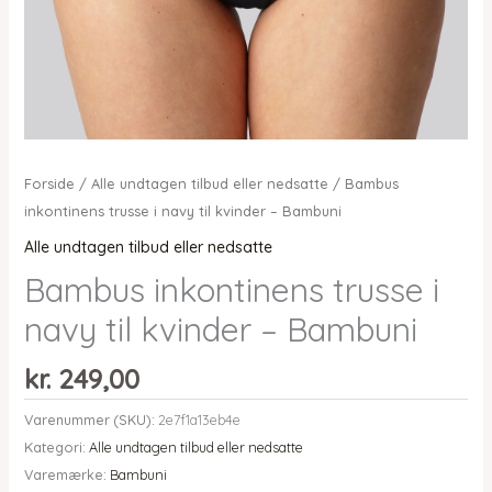
Forside
/
Alle undtagen tilbud eller nedsatte
/ Bambus
inkontinens trusse i navy til kvinder – Bambuni
Alle undtagen tilbud eller nedsatte
Bambus inkontinens trusse i
navy til kvinder – Bambuni
kr.
249,00
Varenummer (SKU):
2e7f1a13eb4e
Kategori:
Alle undtagen tilbud eller nedsatte
Varemærke:
Bambuni