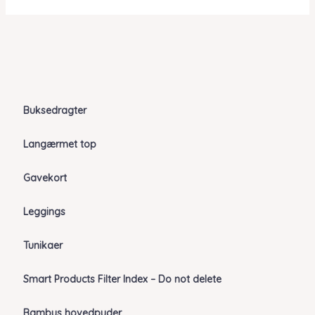
Buksedragter
Langærmet top
Gavekort
Leggings
Tunikaer
Smart Products Filter Index – Do not delete
Bambus hovedpuder