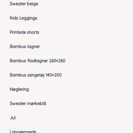
Sweater beige
Kids Leggings
Printede shorts
Bambus lagner
Bambus fladlagner 260×260
Bambus sengetøj 140×200
Nøglering
Sweater mørkeblå
Jul
Langærmede