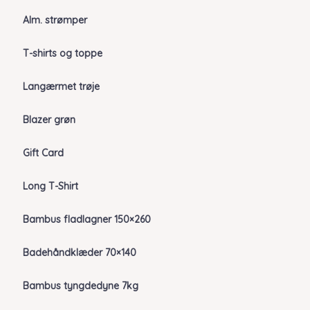
Alm. strømper
T-shirts og toppe
Langærmet trøje
Blazer grøn
Gift Card
Long T-Shirt
Bambus fladlagner 150×260
Badehåndklæder 70×140
Bambus tyngdedyne 7kg