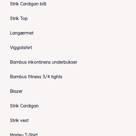
Strik Cardigan blå
Strik Top
Langærmet
Viggatshirt
Bambus inkontinens underbukser
Bambus fitness 3/4 tights
Blazer
Strik Cardigan
Strik vest
Marley T-Shirt