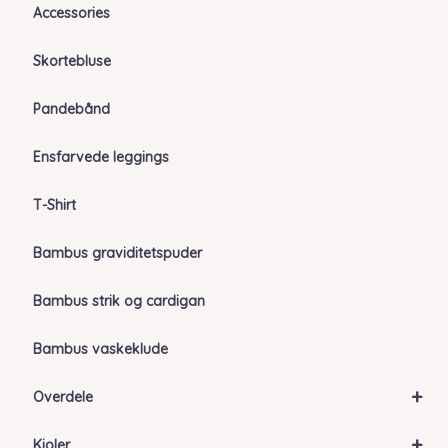
Accessories
Skortebluse
Pandebånd
Ensfarvede leggings
T-Shirt
Bambus graviditetspuder
Bambus strik og cardigan
Bambus vaskeklude
+
Overdele
+
Kjoler