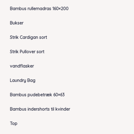
Bambus rullemadras 160×200
Bukser
Strik Cardigan sort
Strik Pullover sort
vandflasker
Laundry Bag
Bambus pudebetræk 60×63
Bambus indershorts til kvinder
Top