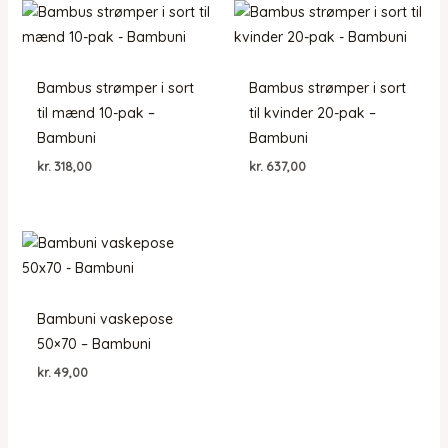
Bambus strømper i sort
Bambus strømper i sort
til mænd 10-pak –
til kvinder 20-pak –
Bambuni
Bambuni
kr.
318,00
kr.
637,00
Bambuni vaskepose
50×70 – Bambuni
kr.
49,00