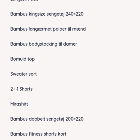
Bambus kingsize sengetøj 240×220
Bambus langærmet poloer til mænd
Bambus bodystocking til damer
Bomuld top
Sweater sort
2-i-1 Shorts
Mirashirt
Bambus dobbelt sengetøj 200×220
Bambus fitness shorts kort