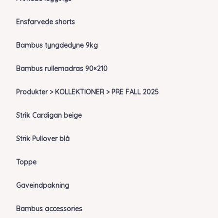
Ensfarvede shorts
Bambus tyngdedyne 9kg
Bambus rullemadras 90×210
Produkter > KOLLEKTIONER > PRE FALL 2025
Strik Cardigan beige
Strik Pullover blå
Toppe
Gaveindpakning
Bambus accessories