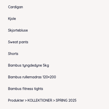
Cardigan
Kjole
Skjortebluse
Sweat pants
Shorts
Bambus tyngdedyne 5kg
Bambus rullemadras 120×200
Bambus fitness tights
Produkter > KOLLEKTIONER > SPRING 2025