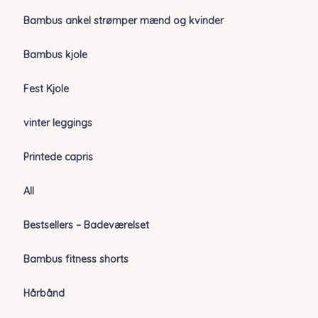
Bambus ankel strømper mænd og kvinder
Bambus kjole
Fest Kjole
vinter leggings
Printede capris
All
Bestsellers – Badeværelset
Bambus fitness shorts
Hårbånd