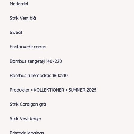
Nederdel
Strik Vest blå
Sweat
Ensfarvede capris
Bambus sengetøj 140×220
Bambus rullemadras 180×210
Produkter > KOLLEKTIONER > SUMMER 2025
Strik Cardigan grå
Strik Vest beige
Printede leggings