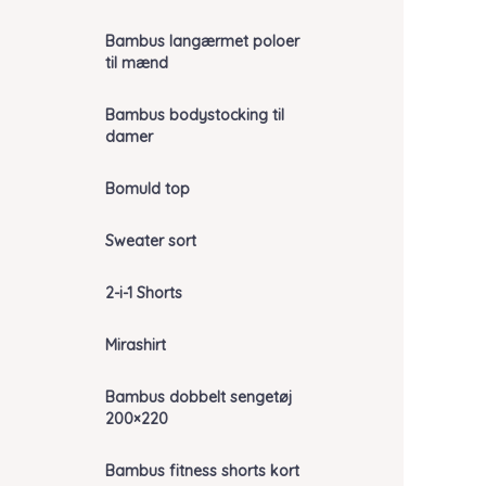
Bambus langærmet poloer
til mænd
Bambus bodystocking til
damer
Bomuld top
Sweater sort
2-i-1 Shorts
Mirashirt
Bambus dobbelt sengetøj
200×220
Bambus fitness shorts kort