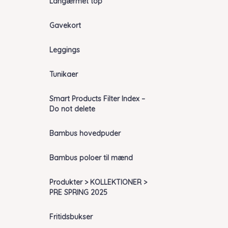
Langærmet top
Gavekort
Leggings
Tunikaer
Smart Products Filter Index –
Do not delete
Bambus hovedpuder
Bambus poloer til mænd
Produkter > KOLLEKTIONER >
PRE SPRING 2025
Fritidsbukser