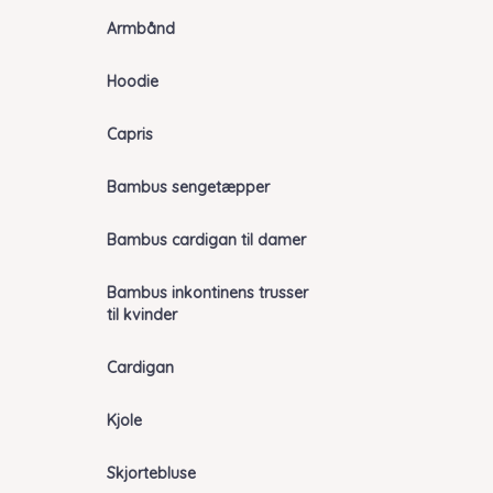
Armbånd
Hoodie
Capris
Bambus sengetæpper
Bambus cardigan til damer
Bambus inkontinens trusser
til kvinder
Cardigan
Kjole
Skjortebluse