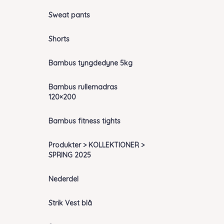
Sweat pants
Shorts
Bambus tyngdedyne 5kg
Bambus rullemadras
120×200
Bambus fitness tights
Produkter > KOLLEKTIONER >
SPRING 2025
Nederdel
Strik Vest blå