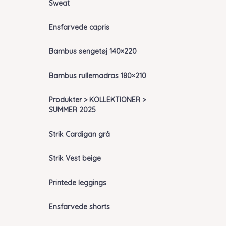
Sweat
Ensfarvede capris
Bambus sengetøj 140×220
Bambus rullemadras 180×210
Produkter > KOLLEKTIONER >
SUMMER 2025
Strik Cardigan grå
Strik Vest beige
Printede leggings
Ensfarvede shorts