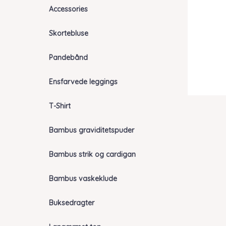
Accessories
Skortebluse
Pandebånd
Ensfarvede leggings
T-Shirt
Bambus graviditetspuder
Bambus strik og cardigan
Bambus vaskeklude
Buksedragter