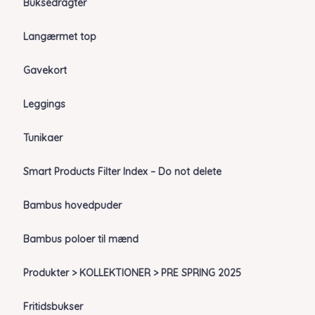
Buksedragter
Langærmet top
Gavekort
Leggings
Tunikaer
Smart Products Filter Index – Do not delete
Bambus hovedpuder
Bambus poloer til mænd
Produkter > KOLLEKTIONER > PRE SPRING 2025
Fritidsbukser