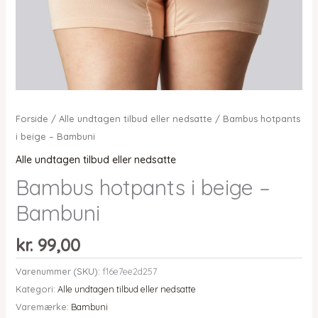
Forside
/
Alle undtagen tilbud eller nedsatte
/ Bambus hotpants
i beige – Bambuni
Alle undtagen tilbud eller nedsatte
Bambus hotpants i beige –
Bambuni
kr.
99,00
Varenummer (SKU):
f16e7ee2d257
Kategori:
Alle undtagen tilbud eller nedsatte
Varemærke:
Bambuni