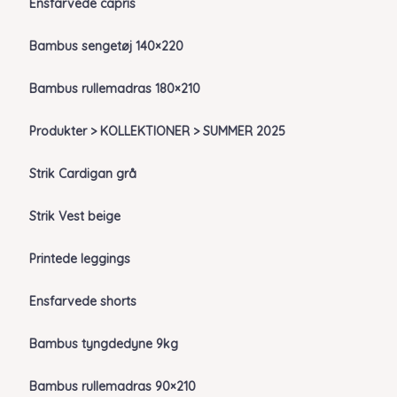
Ensfarvede capris
Bambus sengetøj 140×220
Bambus rullemadras 180×210
Produkter > KOLLEKTIONER > SUMMER 2025
Strik Cardigan grå
Strik Vest beige
Printede leggings
Ensfarvede shorts
Bambus tyngdedyne 9kg
Bambus rullemadras 90×210