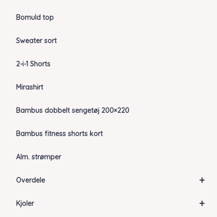
Bomuld top
Sweater sort
2-i-1 Shorts
Mirashirt
Bambus dobbelt sengetøj 200×220
Bambus fitness shorts kort
Alm. strømper
+
Overdele
+
Kjoler