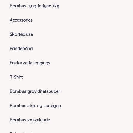
Bambus tyngdedyne 7kg
Accessories
Skortebluse
Pandebånd
Ensfarvede leggings
T-Shirt
Bambus graviditetspuder
Bambus strik og cardigan
Bambus vaskeklude