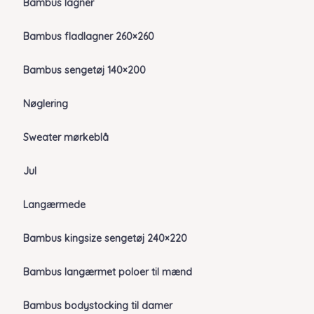
Bambus lagner
Bambus fladlagner 260×260
Bambus sengetøj 140×200
Nøglering
Sweater mørkeblå
Jul
Langærmede
Bambus kingsize sengetøj 240×220
Bambus langærmet poloer til mænd
Bambus bodystocking til damer