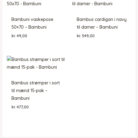
Bambuni vaskepose
Bambus cardigan i navy
50×70 – Bambuni
til damer – Bambuni
kr.
49,00
kr.
549,00
Bambus strømper i sort
til mænd 15-pak –
Bambuni
kr.
477,00