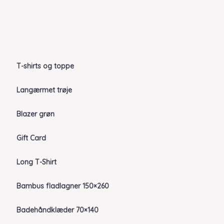
T-shirts og toppe
Langærmet trøje
Blazer grøn
Gift Card
Long T-Shirt
Bambus fladlagner 150×260
Badehåndklæder 70×140