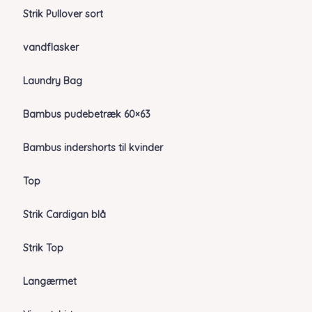
Strik Pullover sort
vandflasker
Laundry Bag
Bambus pudebetræk 60×63
Bambus indershorts til kvinder
Top
Strik Cardigan blå
Strik Top
Langærmet