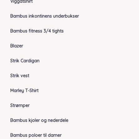
Viggatshirt
Bambus inkontinens underbukser
Bambus fitness 3/4 tights
Blazer
Strik Cardigan
Strik vest
Marley T-Shirt
Strømper
Bambus kjoler og nederdele
Bambus poloer til damer