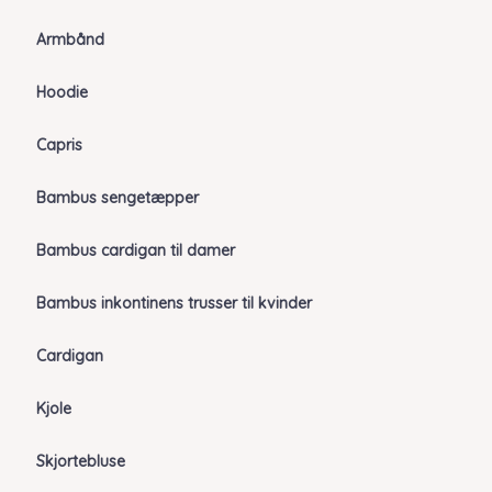
Armbånd
Hoodie
Capris
Bambus sengetæpper
Bambus cardigan til damer
Bambus inkontinens trusser til kvinder
Cardigan
Kjole
Skjortebluse