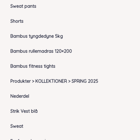
Sweat pants
Shorts
Bambus tyngdedyne 5kg
Bambus rullemadras 120×200
Bambus fitness tights
Produkter > KOLLEKTIONER > SPRING 2025
Nederdel
Strik Vest blå
Sweat