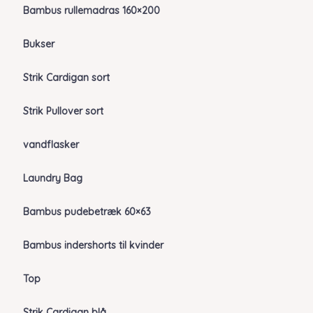
Bambus rullemadras 160×200
Bukser
Strik Cardigan sort
Strik Pullover sort
vandflasker
Laundry Bag
Bambus pudebetræk 60×63
Bambus indershorts til kvinder
Top
Strik Cardigan blå