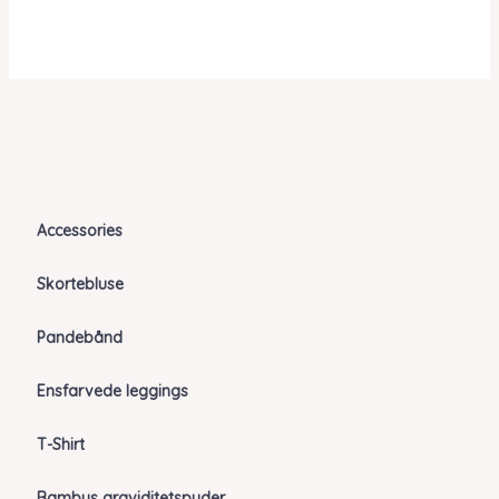
Accessories
Skortebluse
Pandebånd
Ensfarvede leggings
T-Shirt
Bambus graviditetspuder