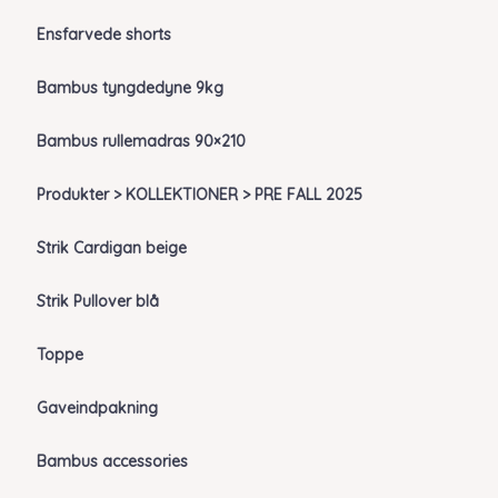
Ensfarvede shorts
Bambus tyngdedyne 9kg
Bambus rullemadras 90×210
Produkter > KOLLEKTIONER > PRE FALL 2025
Strik Cardigan beige
Strik Pullover blå
Toppe
Gaveindpakning
Bambus accessories