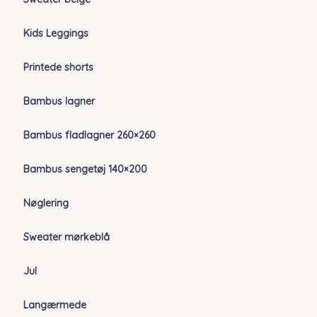
Kids Leggings
Printede shorts
Bambus lagner
Bambus fladlagner 260×260
Bambus sengetøj 140×200
Nøglering
Sweater mørkeblå
Jul
Langærmede