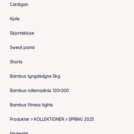
Cardigan
Kjole
Skjortebluse
Sweat pants
Shorts
Bambus tyngdedyne 5kg
Bambus rullemadras 120×200
Bambus fitness tights
Produkter > KOLLEKTIONER > SPRING 2025
Nederdel