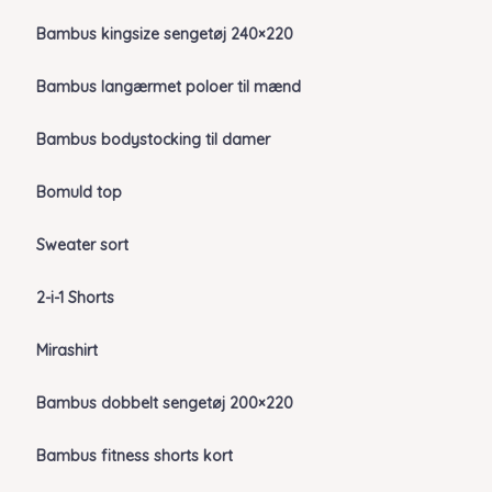
Bambus kingsize sengetøj 240×220
Bambus langærmet poloer til mænd
Bambus bodystocking til damer
Bomuld top
Sweater sort
2-i-1 Shorts
Mirashirt
Bambus dobbelt sengetøj 200×220
Bambus fitness shorts kort