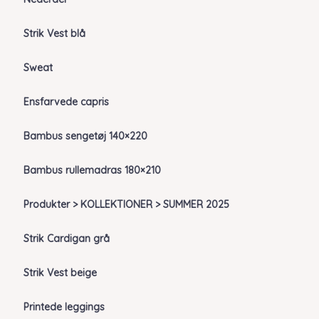
Strik Vest blå
Sweat
Ensfarvede capris
Bambus sengetøj 140×220
Bambus rullemadras 180×210
Produkter > KOLLEKTIONER > SUMMER 2025
Strik Cardigan grå
Strik Vest beige
Printede leggings