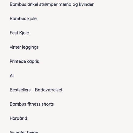
Bambus ankel strømper mænd og kvinder
Bambus kjole
Fest Kjole
vinter leggings
Printede capris
All
Bestsellers – Badeværelset
Bambus fitness shorts
Hårbånd
Sweater beige