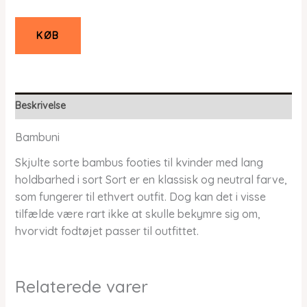
KØB
Beskrivelse
Bambuni
Skjulte sorte bambus footies til kvinder med lang
holdbarhed i sort Sort er en klassisk og neutral farve,
som fungerer til ethvert outfit. Dog kan det i visse
tilfælde være rart ikke at skulle bekymre sig om,
hvorvidt fodtøjet passer til outfittet.
Relaterede varer