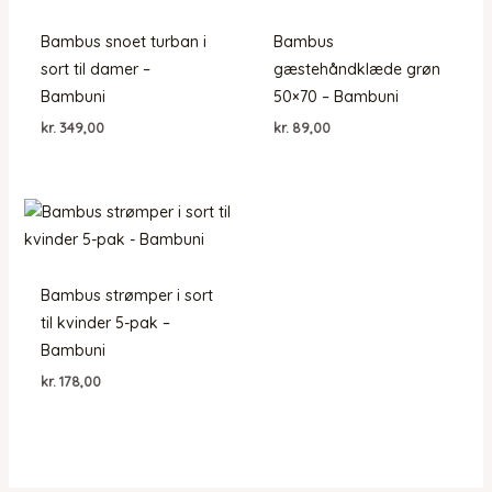
Bambus snoet turban i
Bambus
sort til damer –
gæstehåndklæde grøn
Bambuni
50×70 – Bambuni
kr.
349,00
kr.
89,00
Bambus strømper i sort
til kvinder 5-pak –
Bambuni
kr.
178,00