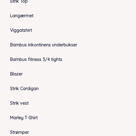
Strik Top
Langærmet
Viggatshirt
Bambus inkontinens underbukser
Bambus fitness 3/4 tights
Blazer
Strik Cardigan
Strik vest
Marley T-Shirt
Strømper