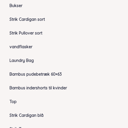
Bukser
Strik Cardigan sort
Strik Pullover sort
vandflasker
Laundry Bag
Bambus pudebetræk 60×63
Bambus indershorts til kvinder
Top
Strik Cardigan blå