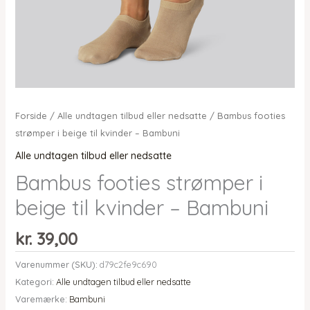
Forside
/
Alle undtagen tilbud eller nedsatte
/ Bambus footies
strømper i beige til kvinder – Bambuni
Alle undtagen tilbud eller nedsatte
Bambus footies strømper i
beige til kvinder – Bambuni
kr.
39,00
Varenummer (SKU):
d79c2fe9c690
Kategori:
Alle undtagen tilbud eller nedsatte
Varemærke:
Bambuni