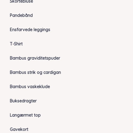
Skortebluse
Pandebånd
Ensfarvede leggings
T-Shirt
Bambus graviditetspuder
Bambus strik og cardigan
Bambus vaskeklude
Buksedragter
Langærmet top
Gavekort