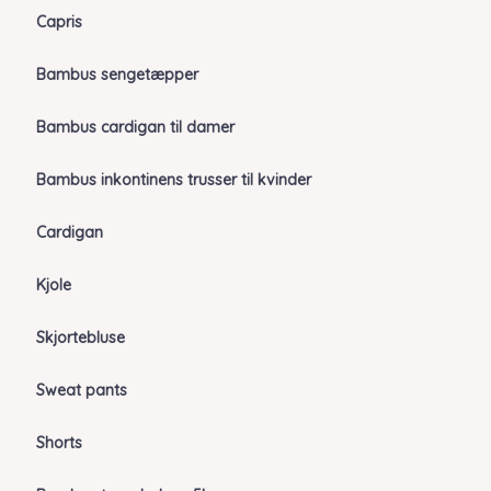
Capris
Bambus sengetæpper
Bambus cardigan til damer
Bambus inkontinens trusser til kvinder
Cardigan
Kjole
Skjortebluse
Sweat pants
Shorts