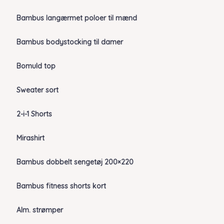
Bambus langærmet poloer til mænd
Bambus bodystocking til damer
Bomuld top
Sweater sort
2-i-1 Shorts
Mirashirt
Bambus dobbelt sengetøj 200×220
Bambus fitness shorts kort
Alm. strømper