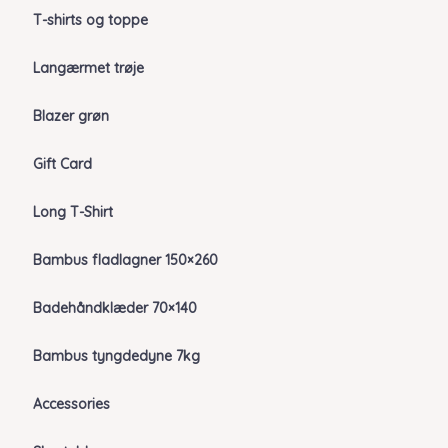
T-shirts og toppe
Langærmet trøje
Blazer grøn
Gift Card
Long T-Shirt
Bambus fladlagner 150×260
Badehåndklæder 70×140
Bambus tyngdedyne 7kg
Accessories