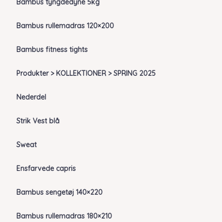
Bambus tyngdedyne 5kg
Bambus rullemadras 120×200
Bambus fitness tights
Produkter > KOLLEKTIONER > SPRING 2025
Nederdel
Strik Vest blå
Sweat
Ensfarvede capris
Bambus sengetøj 140×220
Bambus rullemadras 180×210