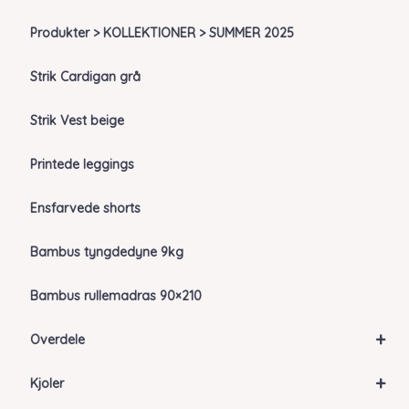
Produkter > KOLLEKTIONER > SUMMER 2025
Strik Cardigan grå
Strik Vest beige
Printede leggings
Ensfarvede shorts
Bambus tyngdedyne 9kg
Bambus rullemadras 90×210
+
Overdele
+
Kjoler