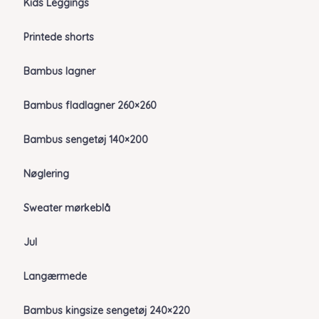
Kids Leggings
Printede shorts
Bambus lagner
Bambus fladlagner 260×260
Bambus sengetøj 140×200
Nøglering
Sweater mørkeblå
Jul
Langærmede
Bambus kingsize sengetøj 240×220