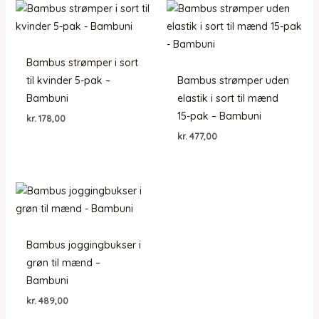
Bambus strømper i sort
til kvinder 5-pak –
Bambus strømper uden
Bambuni
elastik i sort til mænd
15-pak – Bambuni
kr.
178,00
kr.
477,00
Bambus joggingbukser i
grøn til mænd –
Bambuni
kr.
489,00