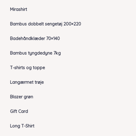
Mirashirt
Bambus dobbelt sengetøj 200×220
Badehåndklæder 70×140
Bambus tyngdedyne 7kg
T-shirts og toppe
Langærmet trøje
Blazer grøn
Gift Card
Long T-Shirt