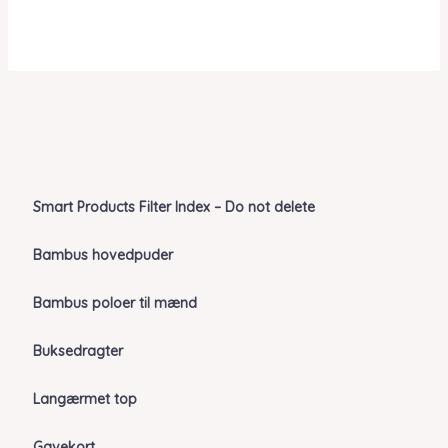
Smart Products Filter Index – Do not delete
Bambus hovedpuder
Bambus poloer til mænd
Buksedragter
Langærmet top
Gavekort