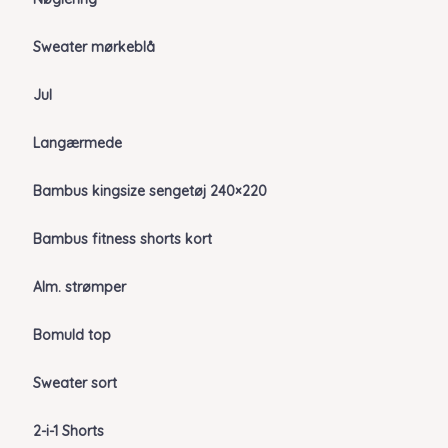
Sweater mørkeblå
Jul
Langærmede
Bambus kingsize sengetøj 240×220
Bambus fitness shorts kort
Alm. strømper
Bomuld top
Sweater sort
2-i-1 Shorts