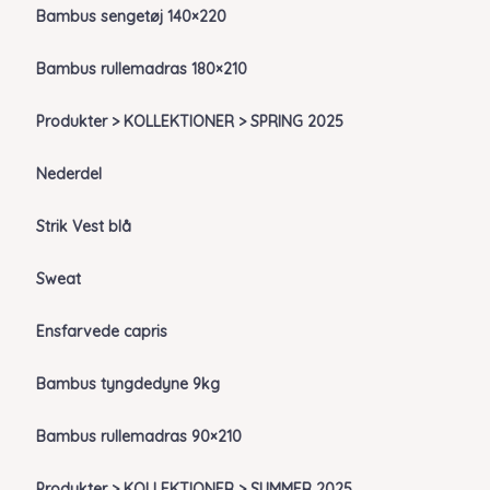
Bambus sengetøj 140×220
Bambus rullemadras 180×210
Produkter > KOLLEKTIONER > SPRING 2025
Nederdel
Strik Vest blå
Sweat
Ensfarvede capris
Bambus tyngdedyne 9kg
Bambus rullemadras 90×210
Produkter > KOLLEKTIONER > SUMMER 2025