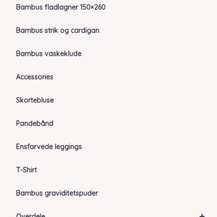
Bambus fladlagner 150×260
Bambus strik og cardigan
Bambus vaskeklude
Accessories
Skortebluse
Pandebånd
Ensfarvede leggings
T-Shirt
Bambus graviditetspuder
+
Overdele