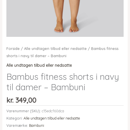
Forside
/
Alle undtagen tilbud eller nedsatte
/ Bambus fitness
shorts i navy til damer – Bambuni
Alle undtagen tilbud eller nedsatte
Bambus fitness shorts i navy
til damer – Bambuni
kr.
349,00
Varenummer (SKU):
c15edcf60dca
Kategori:
Alle undtagen tilbud eller nedsatte
Varemærke:
Bambuni