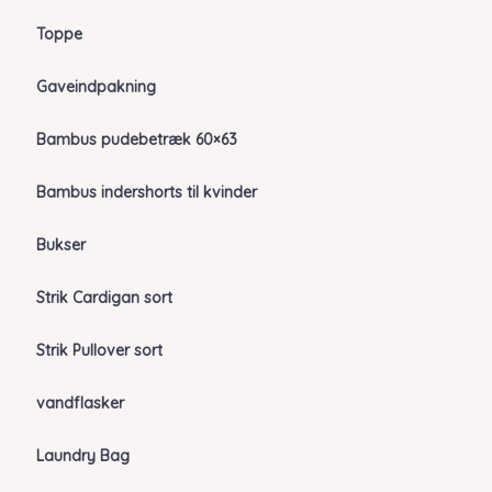
Toppe
Gaveindpakning
Bambus pudebetræk 60×63
Bambus indershorts til kvinder
Bukser
Strik Cardigan sort
Strik Pullover sort
vandflasker
Laundry Bag