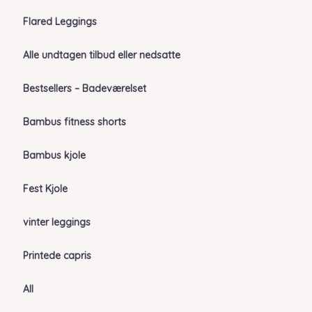
Flared Leggings
Alle undtagen tilbud eller nedsatte
Bestsellers – Badeværelset
Bambus fitness shorts
Bambus kjole
Fest Kjole
vinter leggings
Printede capris
All