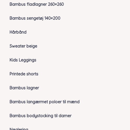
Bambus fladlagner 260×260
Bambus sengetøj 140×200
Hårbånd
Sweater beige
Kids Leggings
Printede shorts
Bambus lagner
Bambus langærmet poloer til mænd
Bambus bodystocking til damer
Nøglering