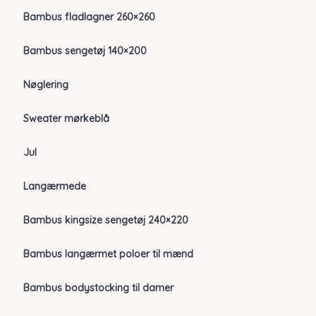
Bambus fladlagner 260×260
Bambus sengetøj 140×200
Nøglering
Sweater mørkeblå
Jul
Langærmede
Bambus kingsize sengetøj 240×220
Bambus langærmet poloer til mænd
Bambus bodystocking til damer