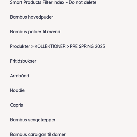
Smart Products Filter Index – Do not delete
Bambus hovedpuder
Bambus poloer til mænd
Produkter > KOLLEKTIONER > PRE SPRING 2025
Fritidsbukser
Armbånd
Hoodie
Capris
Bambus sengetæpper
Bambus cardigan til damer