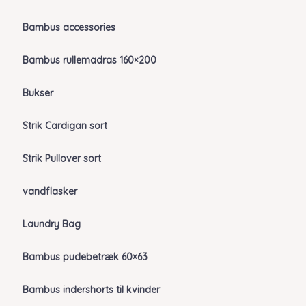
Bambus accessories
Bambus rullemadras 160×200
Bukser
Strik Cardigan sort
Strik Pullover sort
vandflasker
Laundry Bag
Bambus pudebetræk 60×63
Bambus indershorts til kvinder