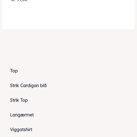
Top
Strik Cardigan blå
Strik Top
Langærmet
Viggatshirt