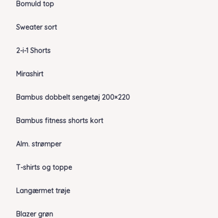
Bomuld top
Sweater sort
2-i-1 Shorts
Mirashirt
Bambus dobbelt sengetøj 200×220
Bambus fitness shorts kort
Alm. strømper
T-shirts og toppe
Langærmet trøje
Blazer grøn