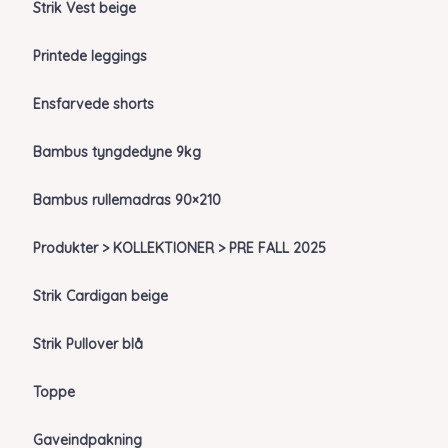
Strik Vest beige
Printede leggings
Ensfarvede shorts
Bambus tyngdedyne 9kg
Bambus rullemadras 90×210
Produkter > KOLLEKTIONER > PRE FALL 2025
Strik Cardigan beige
Strik Pullover blå
Toppe
Gaveindpakning