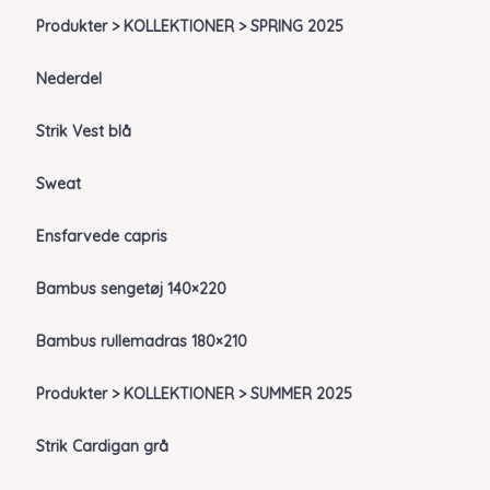
Produkter > KOLLEKTIONER > SPRING 2025
Nederdel
Strik Vest blå
Sweat
Ensfarvede capris
Bambus sengetøj 140×220
Bambus rullemadras 180×210
Produkter > KOLLEKTIONER > SUMMER 2025
Strik Cardigan grå