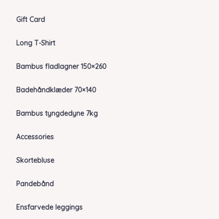
Gift Card
Long T-Shirt
Bambus fladlagner 150×260
Badehåndklæder 70×140
Bambus tyngdedyne 7kg
Accessories
Skortebluse
Pandebånd
Ensfarvede leggings