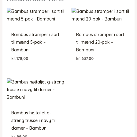
Bambus strømper i sort
Bambus strømper i sort
til mænd 5-pak –
til mænd 20-pak –
Bambuni
Bambuni
kr.
178,00
kr.
637,00
Bambus højtaljet g-
streng trusse i navy til
damer – Bambuni
kr.
99,00