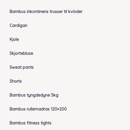
Bambus inkontinens trusser til kvinder
Cardigan
Kjole
Skjortebluse
Sweat pants
Shorts
Bambus tyngdedyne 5kg
Bambus rullemadras 120×200
Bambus fitness tights