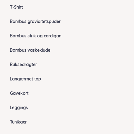
T-Shirt
Bambus graviditetspuder
Bambus strik og cardigan
Bambus vaskeklude
Buksedragter
Langærmet top
Gavekort
Leggings
Tunikaer