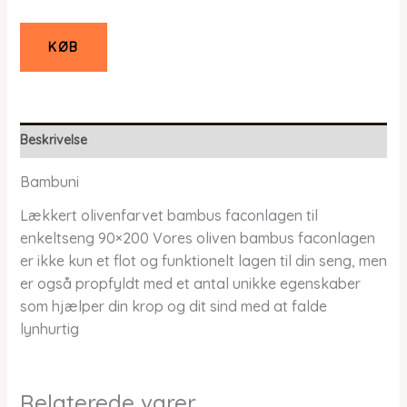
KØB
Beskrivelse
Bambuni
Lækkert olivenfarvet bambus faconlagen til
enkeltseng 90×200 Vores oliven bambus faconlagen
er ikke kun et flot og funktionelt lagen til din seng, men
er også propfyldt med et antal unikke egenskaber
som hjælper din krop og dit sind med at falde
lynhurtig
Relaterede varer