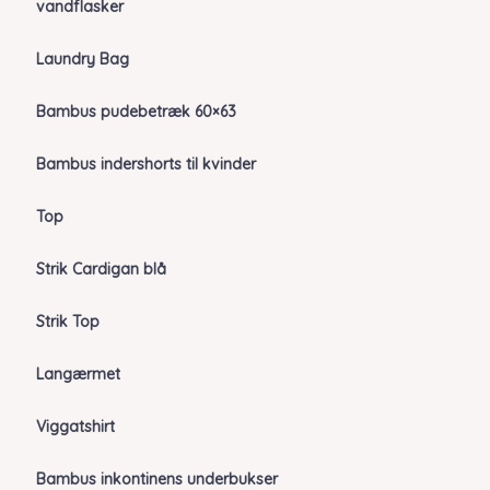
vandflasker
Laundry Bag
Bambus pudebetræk 60×63
Bambus indershorts til kvinder
Top
Strik Cardigan blå
Strik Top
Langærmet
Viggatshirt
Bambus inkontinens underbukser