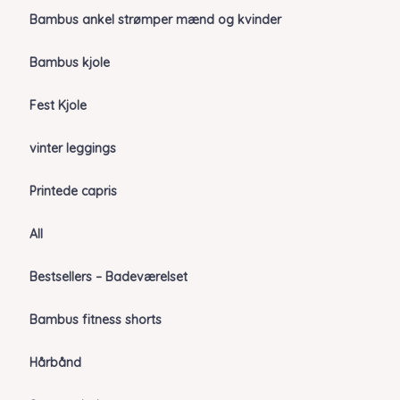
Bambus ankel strømper mænd og kvinder
Bambus kjole
Fest Kjole
vinter leggings
Printede capris
All
Bestsellers – Badeværelset
Bambus fitness shorts
Hårbånd