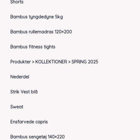
Shorts
Bambus tyngdedyne 5kg
Bambus rullemadras 120×200
Bambus fitness tights
Produkter > KOLLEKTIONER > SPRING 2025
Nederdel
Strik Vest blå
Sweat
Ensfarvede capris
Bambus sengetøj 140×220