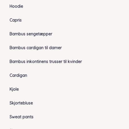
Hoodie
Capris
Bambus sengetæpper
Bambus cardigan til damer
Bambus inkontinens trusser til kvinder
Cardigan
Kjole
Skjortebluse
Sweat pants