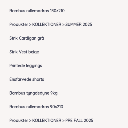
Bambus rullemadras 180×210
Produkter > KOLLEKTIONER > SUMMER 2025
Strik Cardigan grå
Strik Vest beige
Printede leggings
Ensfarvede shorts
Bambus tyngdedyne 9kg
Bambus rullemadras 90×210
Produkter > KOLLEKTIONER > PRE FALL 2025