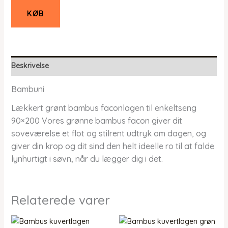
KØB
Beskrivelse
Bambuni
Lækkert grønt bambus faconlagen til enkeltseng
90×200 Vores grønne bambus facon giver dit
soveværelse et flot og stilrent udtryk om dagen, og
giver din krop og dit sind den helt ideelle ro til at falde
lynhurtigt i søvn, når du lægger dig i det.
Relaterede varer