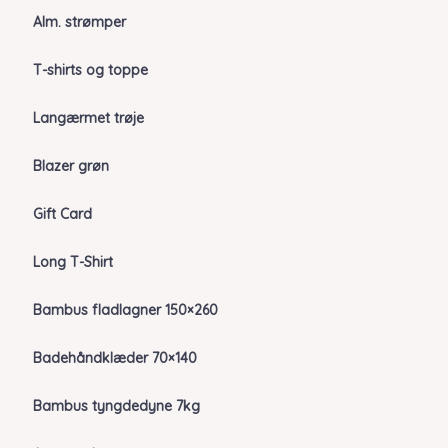
Alm. strømper
T-shirts og toppe
Langærmet trøje
Blazer grøn
Gift Card
Long T-Shirt
Bambus fladlagner 150×260
Badehåndklæder 70×140
Bambus tyngdedyne 7kg