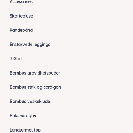
Accessories
Skortebluse
Pandebånd
Ensfarvede leggings
T-Shirt
Bambus graviditetspuder
Bambus strik og cardigan
Bambus vaskeklude
Buksedragter
Langærmet top