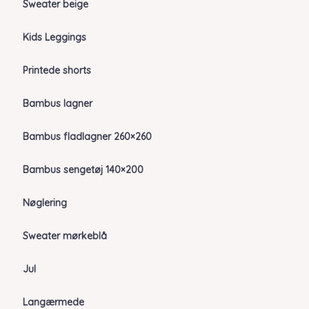
Sweater beige
Kids Leggings
Printede shorts
Bambus lagner
Bambus fladlagner 260×260
Bambus sengetøj 140×200
Nøglering
Sweater mørkeblå
Jul
Langærmede