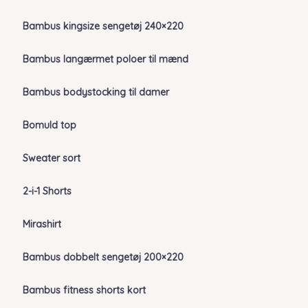
Bambus kingsize sengetøj 240×220
Bambus langærmet poloer til mænd
Bambus bodystocking til damer
Bomuld top
Sweater sort
2-i-1 Shorts
Mirashirt
Bambus dobbelt sengetøj 200×220
Bambus fitness shorts kort