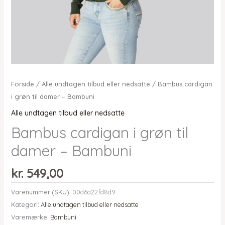
Forside
/
Alle undtagen tilbud eller nedsatte
/ Bambus cardigan
i grøn til damer – Bambuni
Alle undtagen tilbud eller nedsatte
Bambus cardigan i grøn til
damer – Bambuni
kr.
549,00
Varenummer (SKU):
00d6a22fd8d9
Kategori:
Alle undtagen tilbud eller nedsatte
Varemærke:
Bambuni