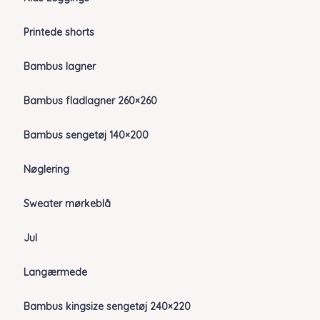
Printede shorts
Bambus lagner
Bambus fladlagner 260×260
Bambus sengetøj 140×200
Nøglering
Sweater mørkeblå
Jul
Langærmede
Bambus kingsize sengetøj 240×220