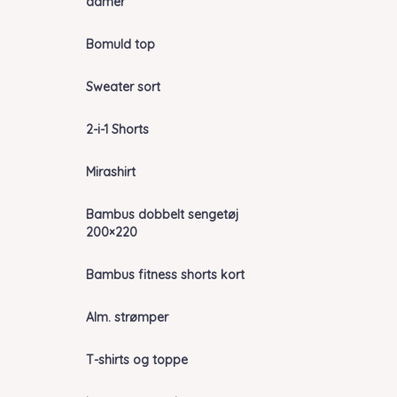
damer
Bomuld top
Sweater sort
2-i-1 Shorts
Mirashirt
Bambus dobbelt sengetøj
200×220
Bambus fitness shorts kort
Alm. strømper
T-shirts og toppe