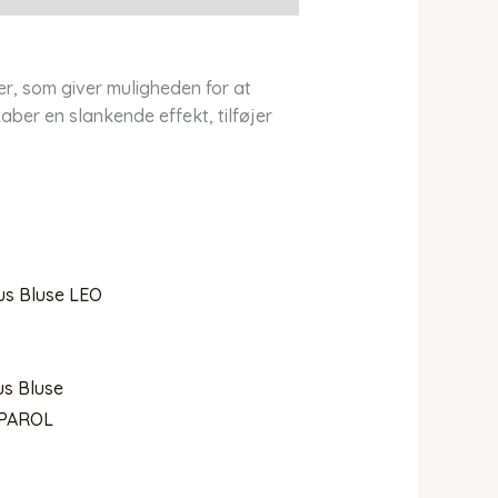
, som giver muligheden for at
ber en slankende effekt, tilføjer
s Bluse
 PAROL