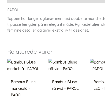
PAROL
Toppen har lange raglanærmer med dobbelte manchetter
tilpasse længden på en elegant måde. Rynkedetaljen ska
feminine detaljer og giver ekstra liv til designet.
Relaterede varer
Bambus Bluse
Bambus Bluse
Bambu
mørkeblå –
råhvid – PAROL
LEO –
PAROL