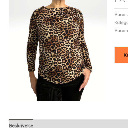
Varen
Katego
Varem
K
Beskrivelse