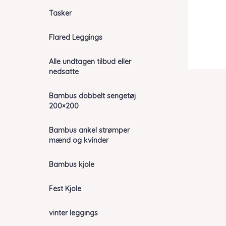
Tasker
Flared Leggings
Alle undtagen tilbud eller
nedsatte
Bambus dobbelt sengetøj
200×200
Bambus ankel strømper
mænd og kvinder
Bambus kjole
Fest Kjole
vinter leggings