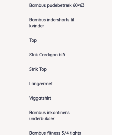
Bambus pudebetræk 60×63
Bambus indershorts til
kvinder
Top
Strik Cardigan blå
Strik Top
Langærmet
Viggatshirt
Bambus inkontinens
underbukser
Bambus fitness 3/4 tights