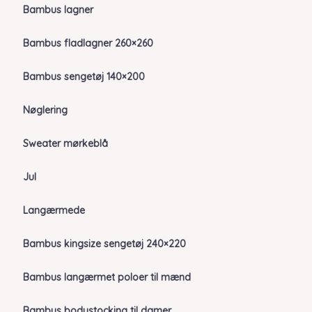
Bambus lagner
Bambus fladlagner 260×260
Bambus sengetøj 140×200
Nøglering
Sweater mørkeblå
Jul
Langærmede
Bambus kingsize sengetøj 240×220
Bambus langærmet poloer til mænd
Bambus bodystocking til damer