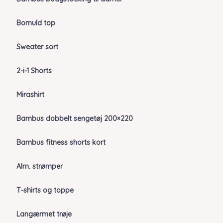
Bomuld top
Sweater sort
2-i-1 Shorts
Mirashirt
Bambus dobbelt sengetøj 200×220
Bambus fitness shorts kort
Alm. strømper
T-shirts og toppe
Langærmet trøje