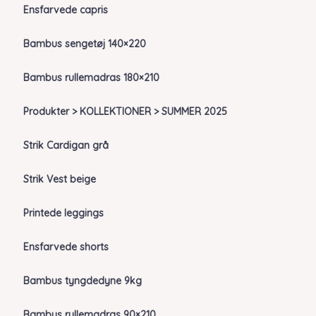
Ensfarvede capris
Bambus sengetøj 140×220
Bambus rullemadras 180×210
Produkter > KOLLEKTIONER > SUMMER 2025
Strik Cardigan grå
Strik Vest beige
Printede leggings
Ensfarvede shorts
Bambus tyngdedyne 9kg
Bambus rullemadras 90×210