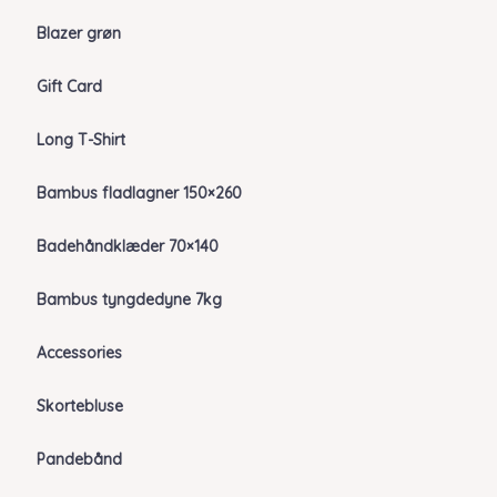
Blazer grøn
Gift Card
Long T-Shirt
Bambus fladlagner 150×260
Badehåndklæder 70×140
Bambus tyngdedyne 7kg
Accessories
Skortebluse
Pandebånd