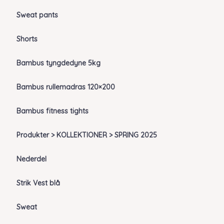
Sweat pants
Shorts
Bambus tyngdedyne 5kg
Bambus rullemadras 120×200
Bambus fitness tights
Produkter > KOLLEKTIONER > SPRING 2025
Nederdel
Strik Vest blå
Sweat