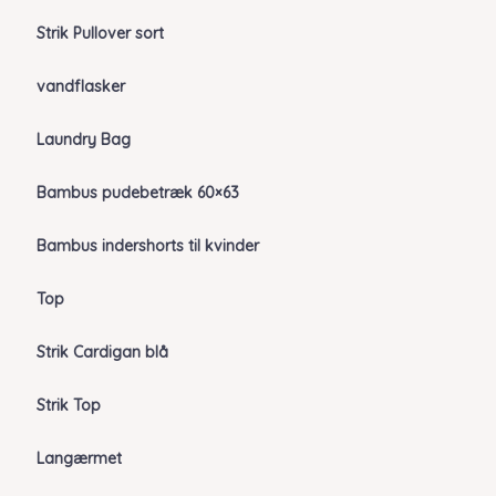
Strik Pullover sort
vandflasker
Laundry Bag
Bambus pudebetræk 60×63
Bambus indershorts til kvinder
Top
Strik Cardigan blå
Strik Top
Langærmet