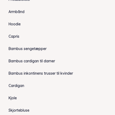
Armbånd
Hoodie
Capris
Bambus sengetæpper
Bambus cardigan til damer
Bambus inkontinens trusser til kvinder
Cardigan
Kjole
Skjortebluse