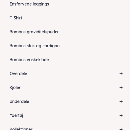
Ensfarvede leggings
T-Shirt
Bambus graviditetspuder
Bambus strik og cardigan
Bambus vaskeklude
+
Overdele
+
Kjoler
+
Underdele
+
Ydertøj
+
Kollektioner