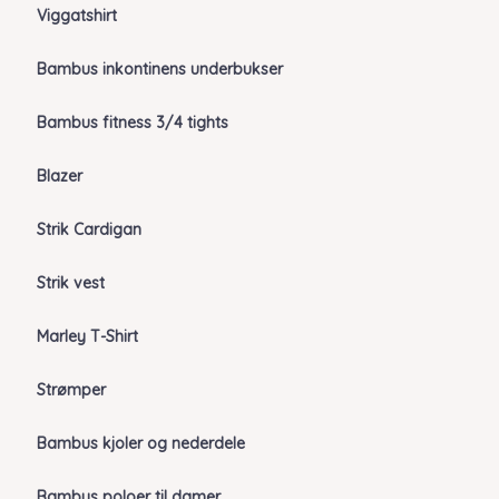
Viggatshirt
Bambus inkontinens underbukser
Bambus fitness 3/4 tights
Blazer
Strik Cardigan
Strik vest
Marley T-Shirt
Strømper
Bambus kjoler og nederdele
Bambus poloer til damer