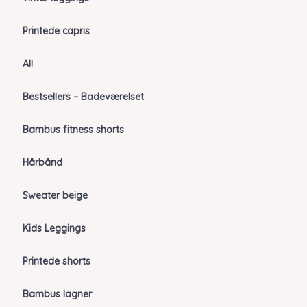
Printede capris
All
Bestsellers – Badeværelset
Bambus fitness shorts
Hårbånd
Sweater beige
Kids Leggings
Printede shorts
Bambus lagner