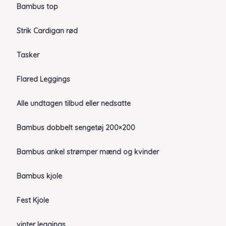
Bambus top
Strik Cardigan rød
Tasker
Flared Leggings
Alle undtagen tilbud eller nedsatte
Bambus dobbelt sengetøj 200×200
Bambus ankel strømper mænd og kvinder
Bambus kjole
Fest Kjole
vinter leggings