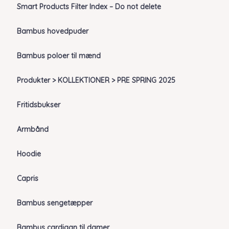
Smart Products Filter Index – Do not delete
Bambus hovedpuder
Bambus poloer til mænd
Produkter > KOLLEKTIONER > PRE SPRING 2025
Fritidsbukser
Armbånd
Hoodie
Capris
Bambus sengetæpper
Bambus cardigan til damer