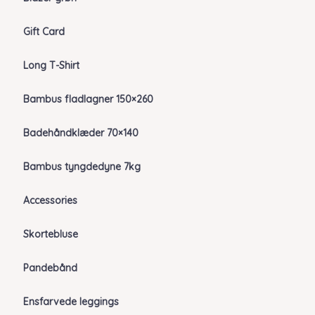
Gift Card
Long T-Shirt
Bambus fladlagner 150×260
Badehåndklæder 70×140
Bambus tyngdedyne 7kg
Accessories
Skortebluse
Pandebånd
Ensfarvede leggings