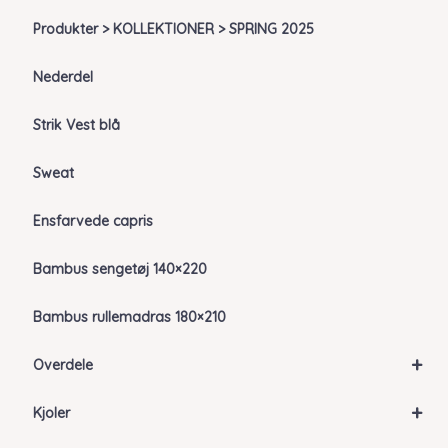
Produkter > KOLLEKTIONER > SPRING 2025
Nederdel
Strik Vest blå
Sweat
Ensfarvede capris
Bambus sengetøj 140×220
Bambus rullemadras 180×210
+
Overdele
+
Kjoler