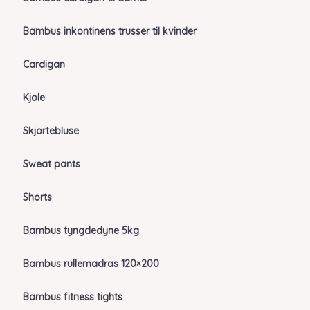
Bambus inkontinens trusser til kvinder
Cardigan
Kjole
Skjortebluse
Sweat pants
Shorts
Bambus tyngdedyne 5kg
Bambus rullemadras 120×200
Bambus fitness tights