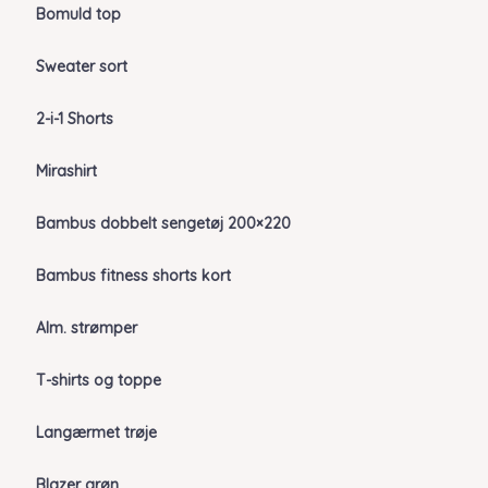
Bomuld top
Sweater sort
2-i-1 Shorts
Mirashirt
Bambus dobbelt sengetøj 200×220
Bambus fitness shorts kort
Alm. strømper
T-shirts og toppe
Langærmet trøje
Blazer grøn