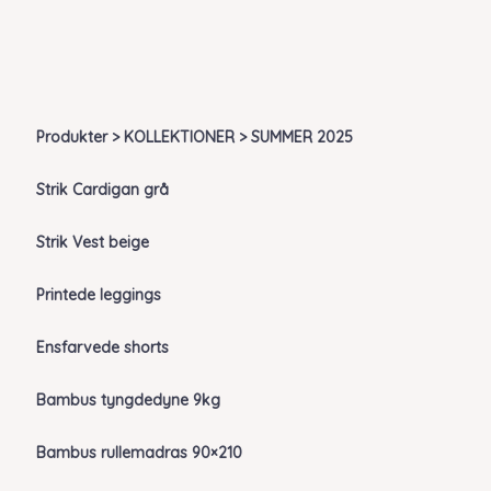
Produkter > KOLLEKTIONER > SUMMER 2025
Strik Cardigan grå
Strik Vest beige
Printede leggings
Ensfarvede shorts
Bambus tyngdedyne 9kg
Bambus rullemadras 90×210