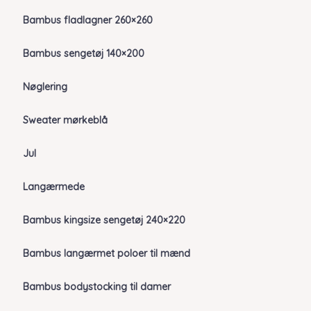
Bambus fladlagner 260×260
Bambus sengetøj 140×200
Nøglering
Sweater mørkeblå
Jul
Langærmede
Bambus kingsize sengetøj 240×220
Bambus langærmet poloer til mænd
Bambus bodystocking til damer