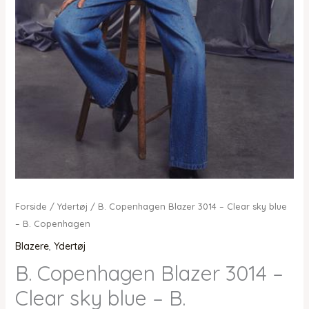
Forside
/
Ydertøj
/ B. Copenhagen Blazer 3014 – Clear sky blue
– B. Copenhagen
Blazere
,
Ydertøj
B. Copenhagen Blazer 3014 –
Clear sky blue – B.