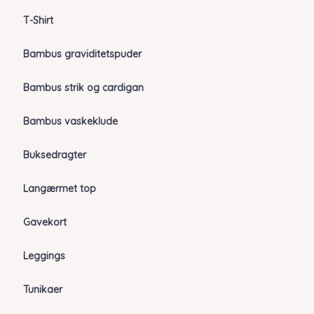
T-Shirt
Bambus graviditetspuder
Bambus strik og cardigan
Bambus vaskeklude
Buksedragter
Langærmet top
Gavekort
Leggings
Tunikaer