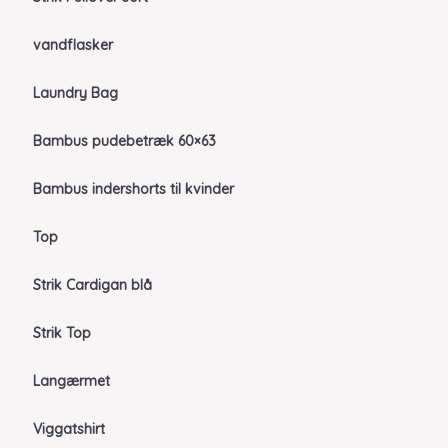
vandflasker
Laundry Bag
Bambus pudebetræk 60×63
Bambus indershorts til kvinder
Top
Strik Cardigan blå
Strik Top
Langærmet
Viggatshirt