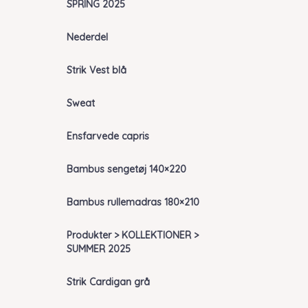
SPRING 2025
Nederdel
Strik Vest blå
Sweat
Ensfarvede capris
Bambus sengetøj 140×220
Bambus rullemadras 180×210
Produkter > KOLLEKTIONER >
SUMMER 2025
Strik Cardigan grå