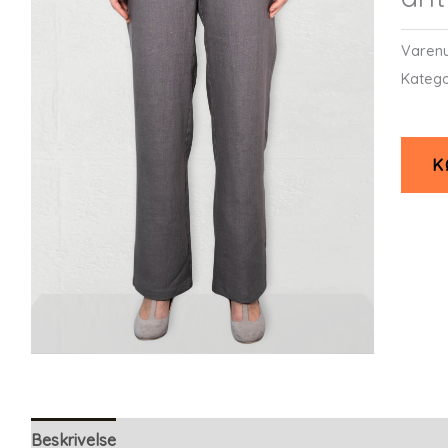
Varen
Katego
K
Beskrivelse