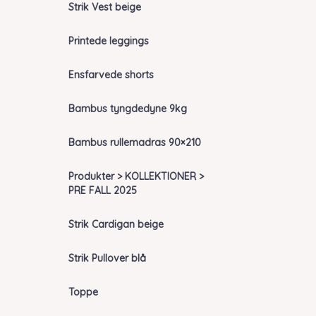
Strik Vest beige
Printede leggings
Ensfarvede shorts
Bambus tyngdedyne 9kg
Bambus rullemadras 90×210
Produkter > KOLLEKTIONER >
PRE FALL 2025
Strik Cardigan beige
Strik Pullover blå
Toppe