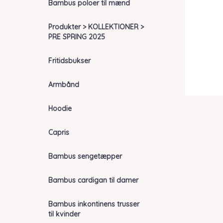
Bambus poloer til mænd
Produkter > KOLLEKTIONER >
PRE SPRING 2025
Fritidsbukser
Armbånd
Hoodie
Capris
Bambus sengetæpper
Bambus cardigan til damer
Bambus inkontinens trusser
til kvinder