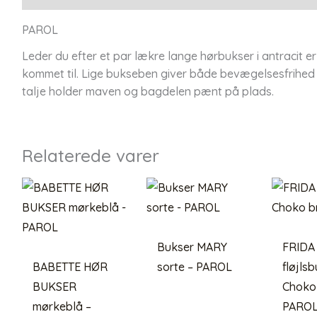
PAROL
Leder du efter et par lækre lange hørbukser i antracit er
kommet til. Lige bukseben giver både bevægelsesfrihed 
talje holder maven og bagdelen pænt på plads.
Relaterede varer
Bukser MARY
FRIDA
BABETTE HØR
sorte – PAROL
fløjls
BUKSER
Choko 
mørkeblå –
PARO