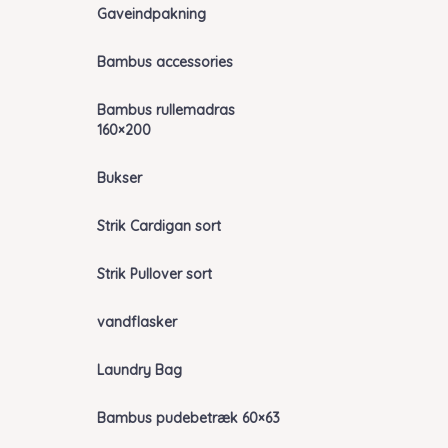
Gaveindpakning
Bambus accessories
Bambus rullemadras
160×200
Bukser
Strik Cardigan sort
Strik Pullover sort
vandflasker
Laundry Bag
Bambus pudebetræk 60×63