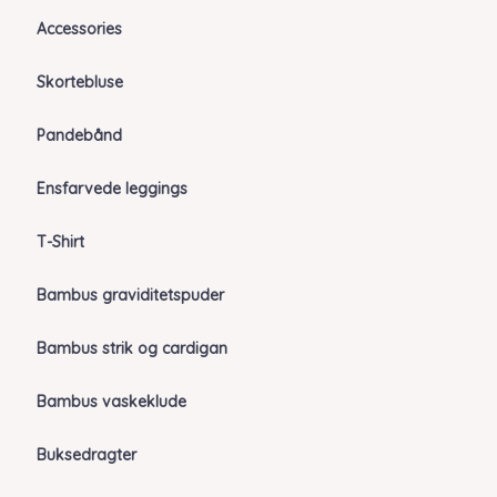
Accessories
Skortebluse
Pandebånd
Ensfarvede leggings
T-Shirt
Bambus graviditetspuder
Bambus strik og cardigan
Bambus vaskeklude
Buksedragter