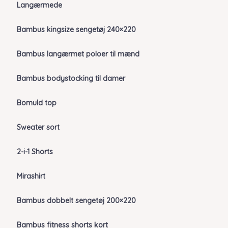
Langærmede
Bambus kingsize sengetøj 240×220
Bambus langærmet poloer til mænd
Bambus bodystocking til damer
Bomuld top
Sweater sort
2-i-1 Shorts
Mirashirt
Bambus dobbelt sengetøj 200×220
Bambus fitness shorts kort