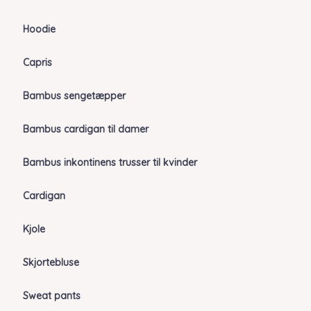
Hoodie
Capris
Bambus sengetæpper
Bambus cardigan til damer
Bambus inkontinens trusser til kvinder
Cardigan
Kjole
Skjortebluse
Sweat pants