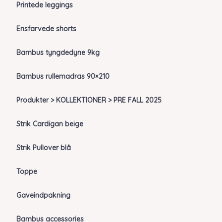
Printede leggings
Ensfarvede shorts
Bambus tyngdedyne 9kg
Bambus rullemadras 90×210
Produkter > KOLLEKTIONER > PRE FALL 2025
Strik Cardigan beige
Strik Pullover blå
Toppe
Gaveindpakning
Bambus accessories