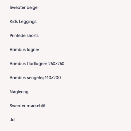
Sweater beige
Kids Leggings
Printede shorts
Bambus lagner
Bambus fladlagner 260×260
Bambus sengetøj 140×200
Nøglering
Sweater mørkeblå
Jul