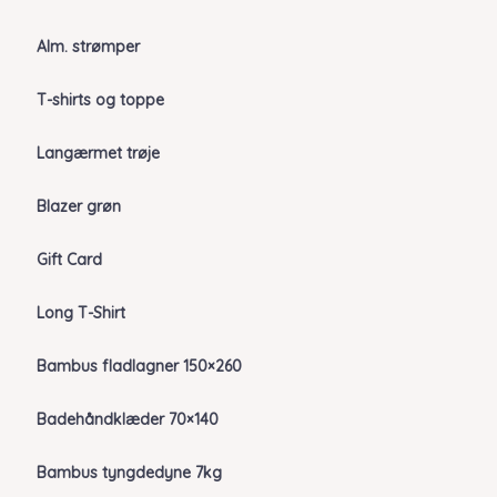
Alm. strømper
T-shirts og toppe
Langærmet trøje
Blazer grøn
Gift Card
Long T-Shirt
Bambus fladlagner 150×260
Badehåndklæder 70×140
Bambus tyngdedyne 7kg