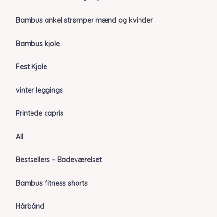
Bambus ankel strømper mænd og kvinder
Bambus kjole
Fest Kjole
vinter leggings
Printede capris
All
Bestsellers – Badeværelset
Bambus fitness shorts
Hårbånd