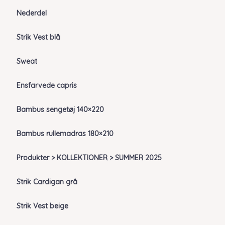
Nederdel
Strik Vest blå
Sweat
Ensfarvede capris
Bambus sengetøj 140×220
Bambus rullemadras 180×210
Produkter > KOLLEKTIONER > SUMMER 2025
Strik Cardigan grå
Strik Vest beige