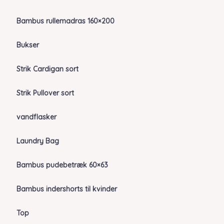
Bambus rullemadras 160×200
Bukser
Strik Cardigan sort
Strik Pullover sort
vandflasker
Laundry Bag
Bambus pudebetræk 60×63
Bambus indershorts til kvinder
Top