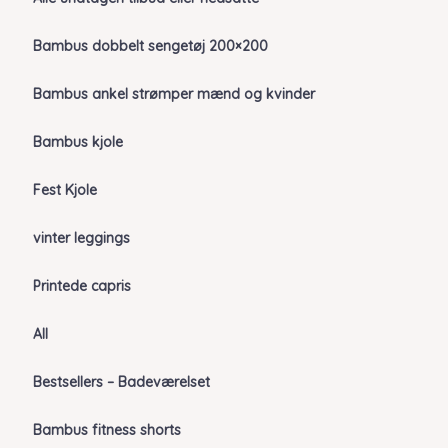
Bambus dobbelt sengetøj 200×200
Bambus ankel strømper mænd og kvinder
Bambus kjole
Fest Kjole
vinter leggings
Printede capris
All
Bestsellers – Badeværelset
Bambus fitness shorts