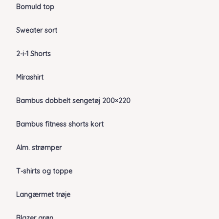
Bomuld top
Sweater sort
2-i-1 Shorts
Mirashirt
Bambus dobbelt sengetøj 200×220
Bambus fitness shorts kort
Alm. strømper
T-shirts og toppe
Langærmet trøje
Blazer grøn