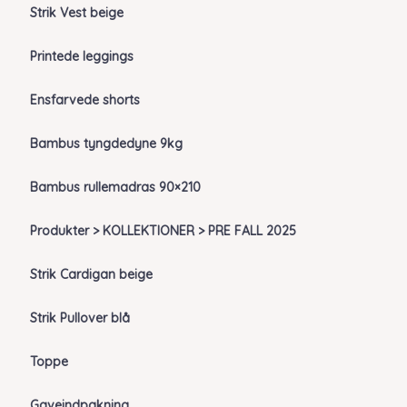
Strik Vest beige
Printede leggings
Ensfarvede shorts
Bambus tyngdedyne 9kg
Bambus rullemadras 90×210
Produkter > KOLLEKTIONER > PRE FALL 2025
Strik Cardigan beige
Strik Pullover blå
Toppe
Gaveindpakning