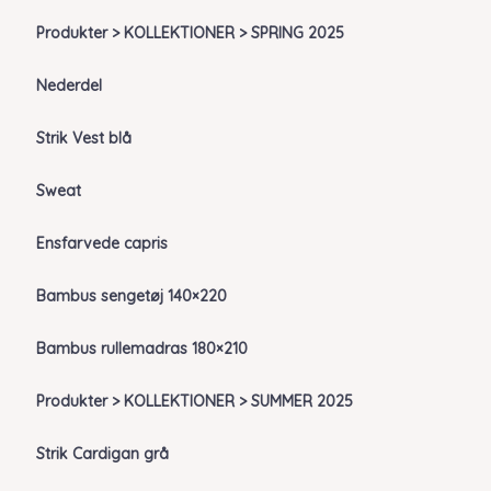
Produkter > KOLLEKTIONER > SPRING 2025
Nederdel
Strik Vest blå
Sweat
Ensfarvede capris
Bambus sengetøj 140×220
Bambus rullemadras 180×210
Produkter > KOLLEKTIONER > SUMMER 2025
Strik Cardigan grå