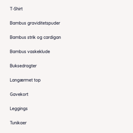
T-Shirt
Bambus graviditetspuder
Bambus strik og cardigan
Bambus vaskeklude
Buksedragter
Langærmet top
Gavekort
Leggings
Tunikaer