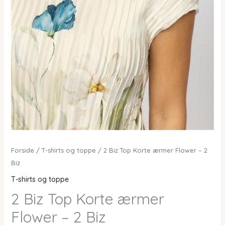
Forside
/
T-shirts og toppe
/ 2 Biz Top Korte ærmer Flower – 2
Biz
T-shirts og toppe
2 Biz Top Korte ærmer
Flower – 2 Biz