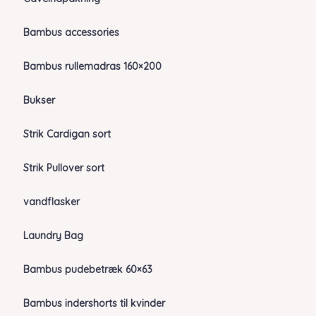
Bambus accessories
Bambus rullemadras 160×200
Bukser
Strik Cardigan sort
Strik Pullover sort
vandflasker
Laundry Bag
Bambus pudebetræk 60×63
Bambus indershorts til kvinder