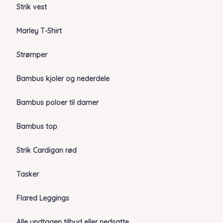
Strik vest
Marley T-Shirt
Strømper
Bambus kjoler og nederdele
Bambus poloer til damer
Bambus top
Strik Cardigan rød
Tasker
Flared Leggings
Alle undtagen tilbud eller nedsatte