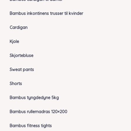
Bambus inkontinens trusser til kvinder
Cardigan
Kjole
Skjortebluse
Sweat pants
Shorts
Bambus tyngdedyne 5kg
Bambus rullemadras 120×200
Bambus fitness tights