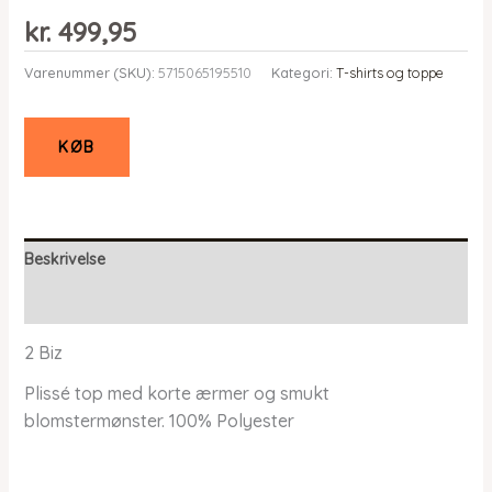
kr.
499,95
Varenummer (SKU):
5715065195510
Kategori:
T-shirts og toppe
KØB
Beskrivelse
Yderligere information
2 Biz
Plissé top med korte ærmer og smukt
blomstermønster. 100% Polyester