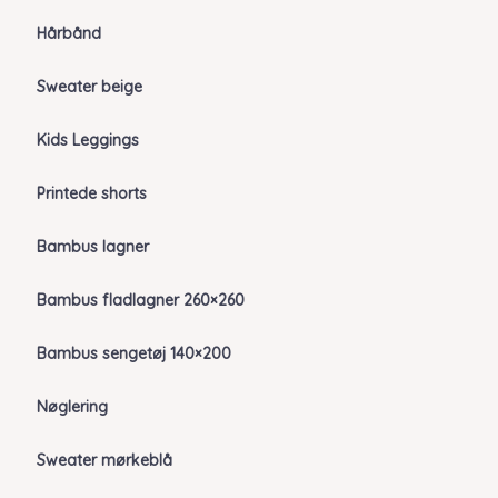
Hårbånd
Sweater beige
Kids Leggings
Printede shorts
Bambus lagner
Bambus fladlagner 260×260
Bambus sengetøj 140×200
Nøglering
Sweater mørkeblå