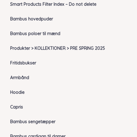
Smart Products Filter Index – Do not delete
Bambus hovedpuder
Bambus poloer til mænd
Produkter > KOLLEKTIONER > PRE SPRING 2025
Fritidsbukser
Armbånd
Hoodie
Capris
Bambus sengetæpper
Bambus cardigan til damer