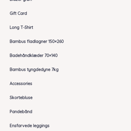
Gift Card
Long T-Shirt
Bambus fladlagner 150×260
Badehåndklæder 70×140
Bambus tyngdedyne 7kg
Accessories
Skortebluse
Pandebånd
Ensfarvede leggings