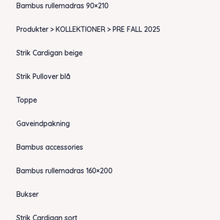
Bambus rullemadras 90×210
Produkter > KOLLEKTIONER > PRE FALL 2025
Strik Cardigan beige
Strik Pullover blå
Toppe
Gaveindpakning
Bambus accessories
Bambus rullemadras 160×200
Bukser
Strik Cardigan sort