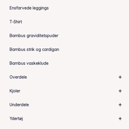
Ensfarvede leggings
T-Shirt
Bambus graviditetspuder
Bambus strik og cardigan
Bambus vaskeklude
+
Overdele
+
Kjoler
+
Underdele
+
Ydertøj