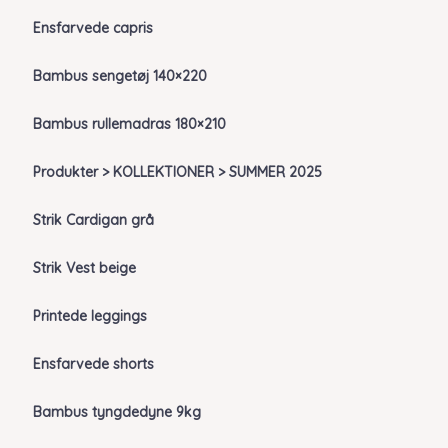
Ensfarvede capris
Bambus sengetøj 140×220
Bambus rullemadras 180×210
Produkter > KOLLEKTIONER > SUMMER 2025
Strik Cardigan grå
Strik Vest beige
Printede leggings
Ensfarvede shorts
Bambus tyngdedyne 9kg