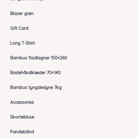
Blazer grøn
Gift Card
Long T-Shirt
Bambus fladlagner 150×260
Badehåndklæder 70×140
Bambus tyngdedyne 7kg
Accessories
Skortebluse
Pandebånd