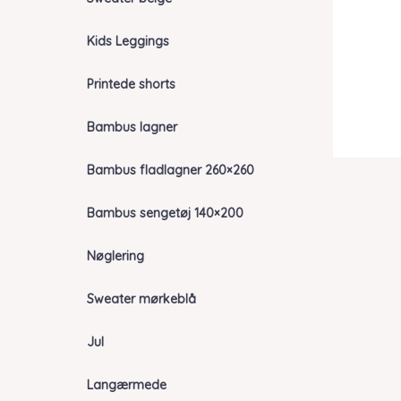
Kids Leggings
Printede shorts
Bambus lagner
Bambus fladlagner 260×260
Bambus sengetøj 140×200
Nøglering
Sweater mørkeblå
Jul
Langærmede