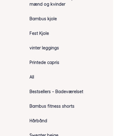
mænd og kvinder
Bambus kjole
Fest Kjole
vinter leggings
Printede capris
All
Bestsellers – Badeværelset
Bambus fitness shorts
Hårbånd
Sweater beige