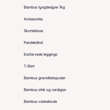
Bambus tyngdedyne 7kg
Accessories
Skortebluse
Pandebånd
Ensfarvede leggings
T-Shirt
Bambus graviditetspuder
Bambus strik og cardigan
Bambus vaskeklude