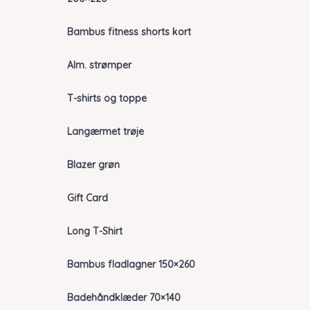
Bambus fitness shorts kort
Alm. strømper
T-shirts og toppe
Langærmet trøje
Blazer grøn
Gift Card
Long T-Shirt
Bambus fladlagner 150×260
Badehåndklæder 70×140