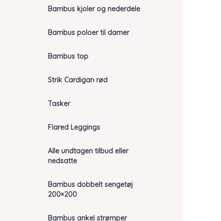
Bambus kjoler og nederdele
Bambus poloer til damer
Bambus top
Strik Cardigan rød
Tasker
Flared Leggings
Alle undtagen tilbud eller
nedsatte
Bambus dobbelt sengetøj
200×200
Bambus ankel strømper