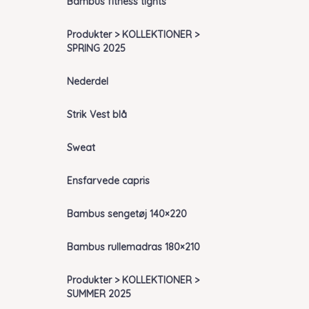
Bambus fitness tights
Produkter > KOLLEKTIONER >
SPRING 2025
Nederdel
Strik Vest blå
Sweat
Ensfarvede capris
Bambus sengetøj 140×220
Bambus rullemadras 180×210
Produkter > KOLLEKTIONER >
SUMMER 2025