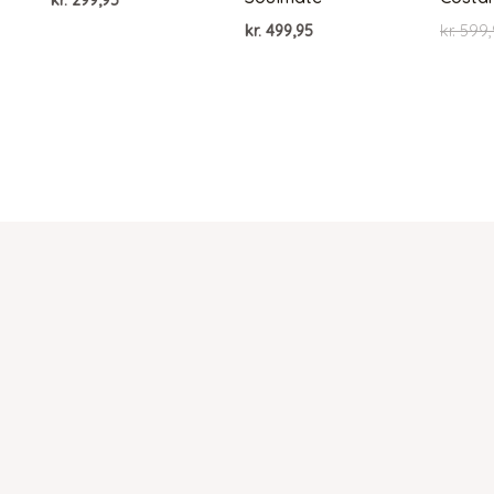
kr.
299,95
kr.
499,95
kr.
599,