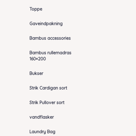
Toppe
Gaveindpakning
Bambus accessories
Bambus rullemadras
160×200
Bukser
Strik Cardigan sort
Strik Pullover sort
vandflasker
Laundry Bag