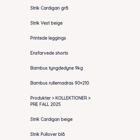
Strik Cardigan grå
Strik Vest beige
Printede leggings
Ensfarvede shorts
Bambus tyngdedyne 9kg
Bambus rullemadras 90×210
Produkter > KOLLEKTIONER >
PRE FALL 2025
Strik Cardigan beige
Strik Pullover blå