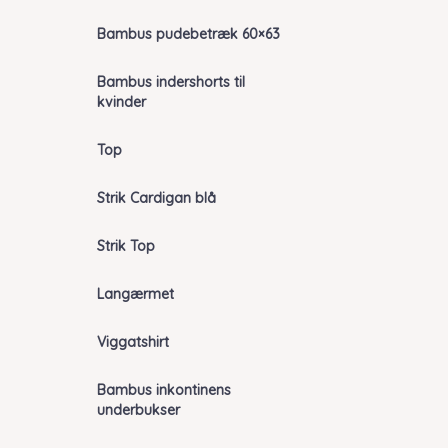
Bambus pudebetræk 60×63
Bambus indershorts til
kvinder
Top
Strik Cardigan blå
Strik Top
Langærmet
Viggatshirt
Bambus inkontinens
underbukser