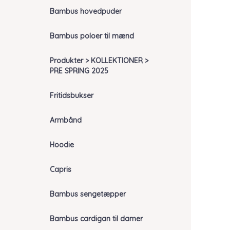
Bambus hovedpuder
Bambus poloer til mænd
Produkter > KOLLEKTIONER >
PRE SPRING 2025
Fritidsbukser
Armbånd
Hoodie
Capris
Bambus sengetæpper
Bambus cardigan til damer