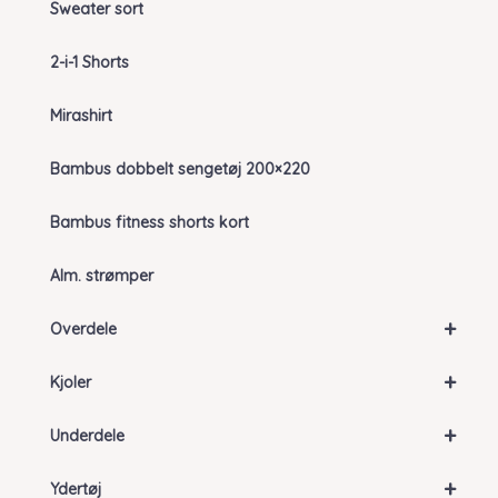
Sweater sort
2-i-1 Shorts
Mirashirt
Bambus dobbelt sengetøj 200×220
Bambus fitness shorts kort
Alm. strømper
+
Overdele
+
Kjoler
+
Underdele
+
Ydertøj