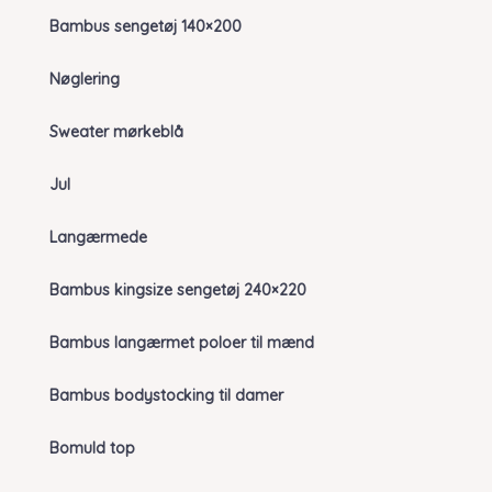
Bambus sengetøj 140×200
Nøglering
Sweater mørkeblå
Jul
Langærmede
Bambus kingsize sengetøj 240×220
Bambus langærmet poloer til mænd
Bambus bodystocking til damer
Bomuld top