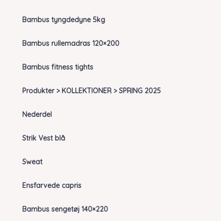
Bambus tyngdedyne 5kg
Bambus rullemadras 120×200
Bambus fitness tights
Produkter > KOLLEKTIONER > SPRING 2025
Nederdel
Strik Vest blå
Sweat
Ensfarvede capris
Bambus sengetøj 140×220