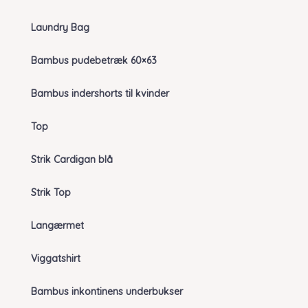
Laundry Bag
Bambus pudebetræk 60×63
Bambus indershorts til kvinder
Top
Strik Cardigan blå
Strik Top
Langærmet
Viggatshirt
Bambus inkontinens underbukser