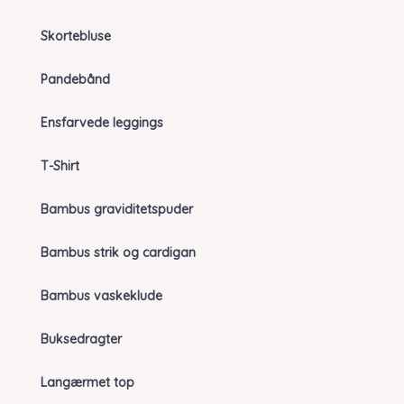
Skortebluse
Pandebånd
Ensfarvede leggings
T-Shirt
Bambus graviditetspuder
Bambus strik og cardigan
Bambus vaskeklude
Buksedragter
Langærmet top