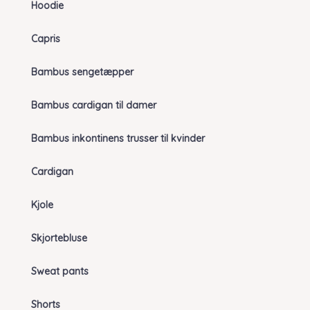
Hoodie
Capris
Bambus sengetæpper
Bambus cardigan til damer
Bambus inkontinens trusser til kvinder
Cardigan
Kjole
Skjortebluse
Sweat pants
Shorts