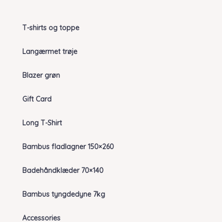
T-shirts og toppe
Langærmet trøje
Blazer grøn
Gift Card
Long T-Shirt
Bambus fladlagner 150×260
Badehåndklæder 70×140
Bambus tyngdedyne 7kg
Accessories