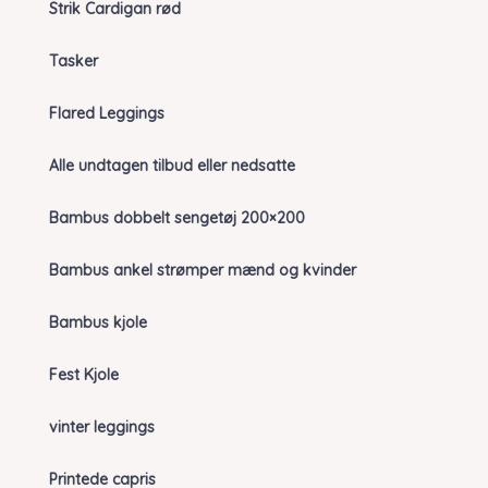
Strik Cardigan rød
Tasker
Flared Leggings
Alle undtagen tilbud eller nedsatte
Bambus dobbelt sengetøj 200×200
Bambus ankel strømper mænd og kvinder
Bambus kjole
Fest Kjole
vinter leggings
Printede capris