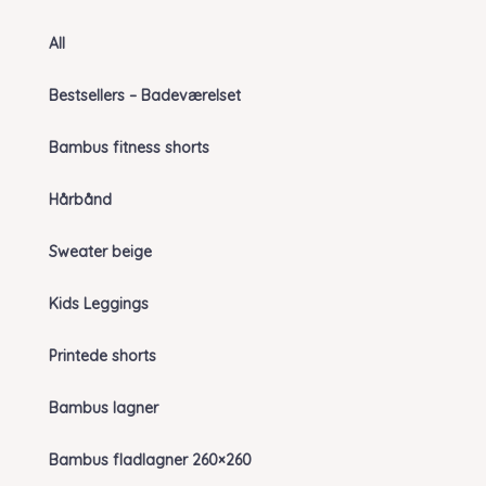
All
Bestsellers – Badeværelset
Bambus fitness shorts
Hårbånd
Sweater beige
Kids Leggings
Printede shorts
Bambus lagner
Bambus fladlagner 260×260