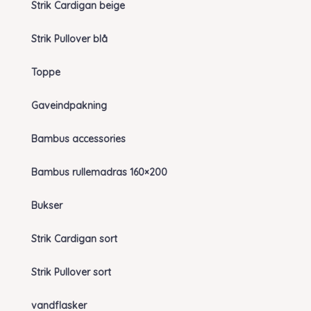
Strik Cardigan beige
Strik Pullover blå
Toppe
Gaveindpakning
Bambus accessories
Bambus rullemadras 160×200
Bukser
Strik Cardigan sort
Strik Pullover sort
vandflasker