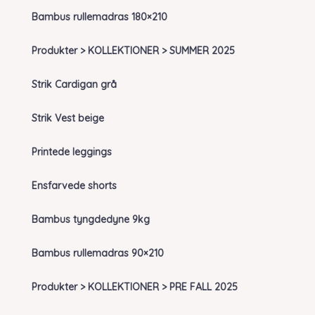
Bambus rullemadras 180×210
Produkter > KOLLEKTIONER > SUMMER 2025
Strik Cardigan grå
Strik Vest beige
Printede leggings
Ensfarvede shorts
Bambus tyngdedyne 9kg
Bambus rullemadras 90×210
Produkter > KOLLEKTIONER > PRE FALL 2025